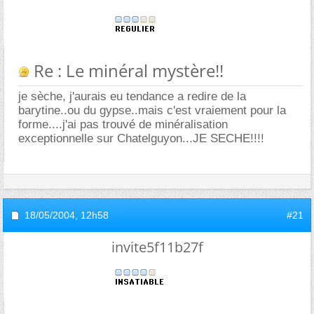
Re : Le minéral mystère!!
je sèche, j'aurais eu tendance a redire de la
barytine..ou du gypse..mais c'est vraiement pour la
forme....j'ai pas trouvé de minéralisation
exceptionnelle sur Chatelguyon...JE SECHE!!!!
18/05/2004,
12h58
#21
invite5f11b27f