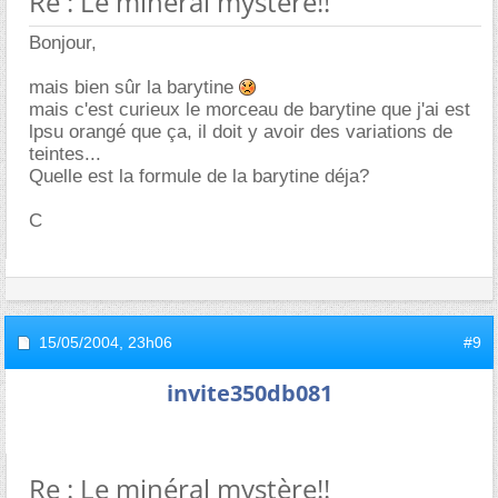
Re : Le minéral mystère!!
Bonjour,
mais bien sûr la barytine
mais c'est curieux le morceau de barytine que j'ai est
lpsu orangé que ça, il doit y avoir des variations de
teintes...
Quelle est la formule de la barytine déja?
C
15/05/2004,
23h06
#9
invite350db081
Re : Le minéral mystère!!