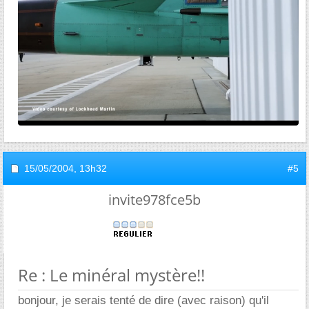
15/05/2004,
13h32
#5
invite978fce5b
Re : Le minéral mystère!!
bonjour, je serais tenté de dire (avec raison) qu'il