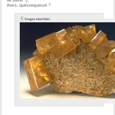
de baver !).
Alors, quèssequessé ?
Images attachées