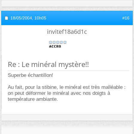
18/05/2004,
10h05
#16
invitef18a6d1c
Re : Le minéral mystère!!
Superbe échantillon!
Au fait, pour la stibine, le minéral est très malléable :
on peut déformer le minéral avec nos doigts à
température ambiante.