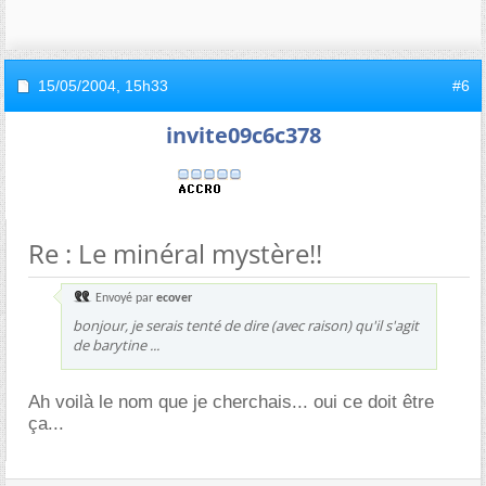
15/05/2004,
15h33
#6
invite09c6c378
Re : Le minéral mystère!!
Envoyé par
ecover
bonjour, je serais tenté de dire (avec raison) qu'il s'agit
de barytine ...
Ah voilà le nom que je cherchais... oui ce doit être
ça...