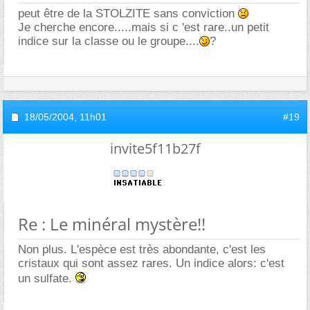
peut être de la STOLZITE sans conviction
Je cherche encore.....mais si c 'est rare..un petit
indice sur la classe ou le groupe....
?
18/05/2004,
11h01
#19
invite5f11b27f
Re : Le minéral mystère!!
Non plus. L'espèce est très abondante, c'est les
cristaux qui sont assez rares. Un indice alors: c'est
un sulfate.