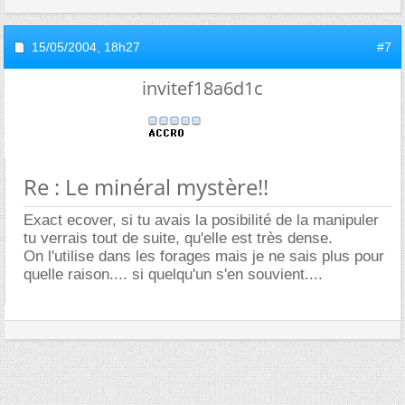
15/05/2004,
18h27
#7
invitef18a6d1c
Re : Le minéral mystère!!
Exact ecover, si tu avais la posibilité de la manipuler
tu verrais tout de suite, qu'elle est très dense.
On l'utilise dans les forages mais je ne sais plus pour
quelle raison.... si quelqu'un s'en souvient....