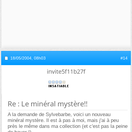
18/05/2004,
08h03
#14
invite5f11b27f
Re : Le minéral mystère!!
A la demande de Sylvebarbe, voici un nouveau
minéral mystère. Il est à pas à moi, mais j'ai à peu
près le même dans ma collection (et c'est pas la peine