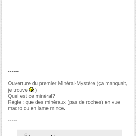
------
Ouverture du premier Minéral-Mystère (ça manquait,
je trouve
)
Quel est ce minéral?
Règle : que des minéraux (pas de roches) en vue
macro ou en lame mince.
-----