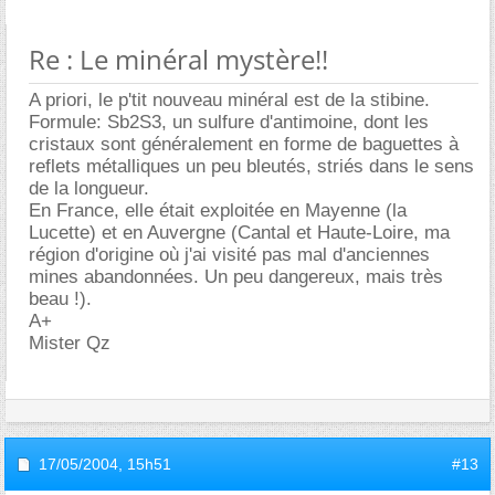
Re : Le minéral mystère!!
A priori, le p'tit nouveau minéral est de la stibine.
Formule: Sb2S3, un sulfure d'antimoine, dont les
cristaux sont généralement en forme de baguettes à
reflets métalliques un peu bleutés, striés dans le sens
de la longueur.
En France, elle était exploitée en Mayenne (la
Lucette) et en Auvergne (Cantal et Haute-Loire, ma
région d'origine où j'ai visité pas mal d'anciennes
mines abandonnées. Un peu dangereux, mais très
beau !).
A+
Mister Qz
17/05/2004,
15h51
#13