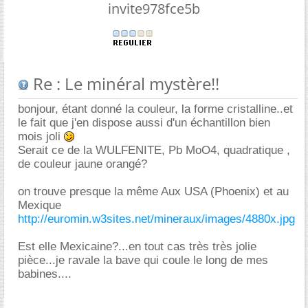
invite978fce5b
Re : Le minéral mystère!!
bonjour, étant donné la couleur, la forme cristalline..et
le fait que j'en dispose aussi d'un échantillon bien
mois joli
Serait ce de la WULFENITE, Pb MoO4, quadratique ,
de couleur jaune orangé?
on trouve presque la même Aux USA (Phoenix) et au
Mexique
http://euromin.w3sites.net/mineraux/images/4880x.jpg
Est elle Mexicaine?...en tout cas très très jolie
pièce...je ravale la bave qui coule le long de mes
babines....