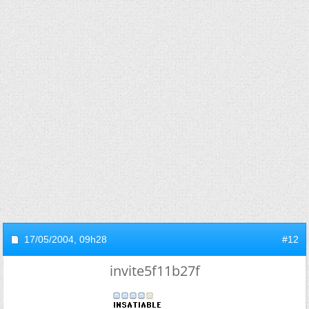
17/05/2004,
09h28
#12
invite5f11b27f