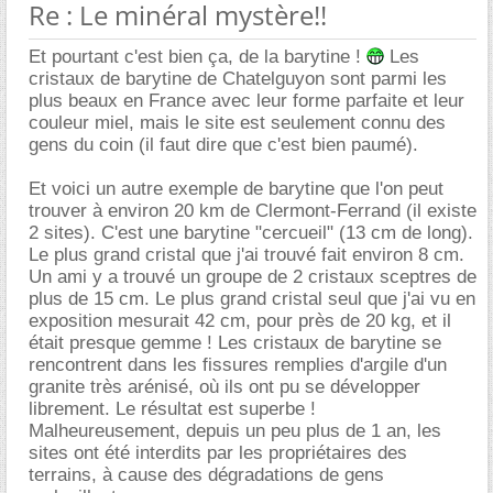
Re : Le minéral mystère!!
Et pourtant c'est bien ça, de la barytine !
Les
cristaux de barytine de Chatelguyon sont parmi les
plus beaux en France avec leur forme parfaite et leur
couleur miel, mais le site est seulement connu des
gens du coin (il faut dire que c'est bien paumé).
Et voici un autre exemple de barytine que l'on peut
trouver à environ 20 km de Clermont-Ferrand (il existe
2 sites). C'est une barytine "cercueil" (13 cm de long).
Le plus grand cristal que j'ai trouvé fait environ 8 cm.
Un ami y a trouvé un groupe de 2 cristaux sceptres de
plus de 15 cm. Le plus grand cristal seul que j'ai vu en
exposition mesurait 42 cm, pour près de 20 kg, et il
était presque gemme ! Les cristaux de barytine se
rencontrent dans les fissures remplies d'argile d'un
granite très arénisé, où ils ont pu se développer
librement. Le résultat est superbe !
Malheureusement, depuis un peu plus de 1 an, les
sites ont été interdits par les propriétaires des
terrains, à cause des dégradations de gens