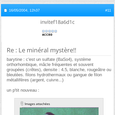
16/05/2004,
12h37
#11
invitef18a6d1c
Re : Le minéral mystère!!
barytine : c'est un sulfate (BaSo4), système
orthorhombique, mâcle fréquentes et souvent
groupées (crêtes), densite : 4.5, blanche, rougeâtre ou
bleutées. filons hydrothermaux ou gangue de filon
métallifères (argent, cuivre...)
un p'tit nouveau :
Images attachées