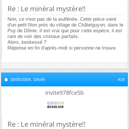
Re : Le minéral mystère!!
Non, ce n'est pas de la wulfénite. Cette pièce vient
d'un petit filon près du village de Châtelguyon, dans le
Puy de Dôme. Il est vrai que pour cette espèce, il est
rare de voir des cristaux parfaits.
Alors, keskessé ?
Réponse en fin d'après-midi si personne ne trouve.
18/05/2004,
10h49
#18
invite978fce5b
Re : Le minéral mystère!!