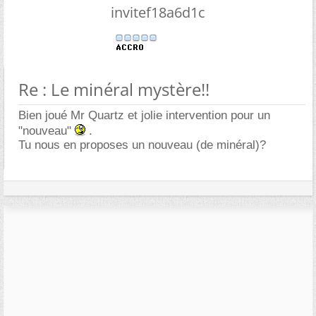
invitef18a6d1c
Re : Le minéral mystère!!
Bien joué Mr Quartz et jolie intervention pour un
"nouveau"
.
Tu nous en proposes un nouveau (de minéral)?