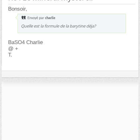
Bonsoir,
Envoyé par
charlie
Quelle est la formule de la barytine déja?
BaSO4 Charlie
@ +
T.