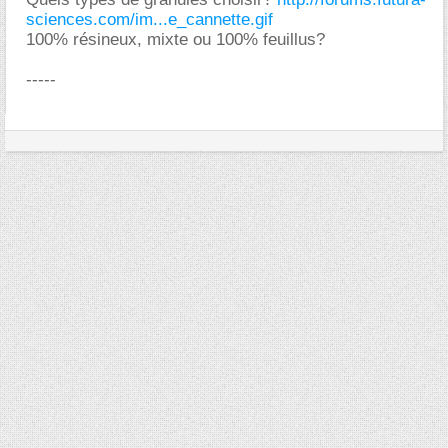
sciences.com/im...e_cannette.gif
100% résineux, mixte ou 100% feuillus?
-----