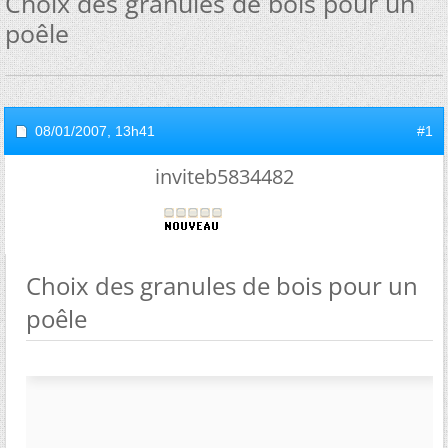
Choix des granules de bois pour un
poêle
08/01/2007,
13h41
#1
inviteb5834482
Choix des granules de bois pour un
poêle