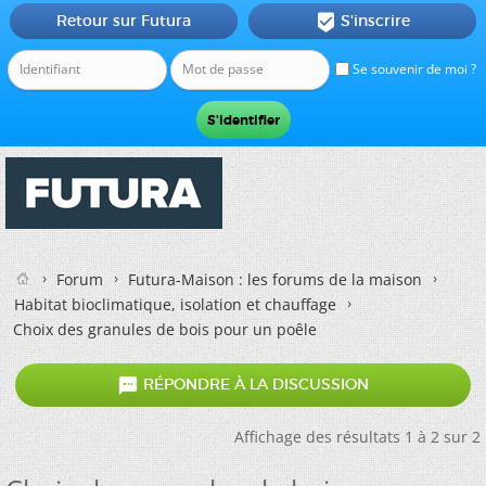
Retour sur Futura
S'inscrire

Se souvenir de moi ?
Forum
Futura-Maison : les forums de la maison
Habitat bioclimatique, isolation et chauffage
Choix des granules de bois pour un poêle

RÉPONDRE À LA DISCUSSION
Affichage des résultats 1 à 2 sur 2