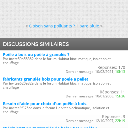
«
Cloison sans polluants ?
|
pare pluie
»
DISCUSSIONS SIMILAIRES
Poêle à bois ou poêle à granulés ?
Par invite59a58382 dans le forum Habitat bioclimatique, isolation et
chauffage
Réponses:
170
Dernier message:
10/02/2021,
10h13
fabricants granulés bois pour poele a pellet
Par invitee620e32a dans le forum Habitat bioclimatique, isolation et
chauffage
Réponses:
11
Dernier message:
10/01/2008,
15h36
Besoin d'aide pour choix d'un poêle à bois.
Par invitec3f375cd dans le forum Habitat bioclimatique, isolation et
chauffage
Réponses:
3
Dernier message:
12/10/2007,
22h19