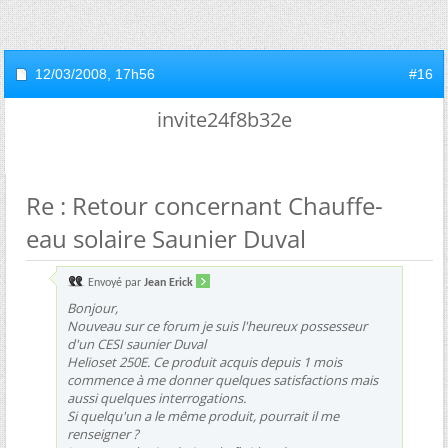
12/03/2008,
17h56
#16
invite24f8b32e
Re : Retour concernant Chauffe-
eau solaire Saunier Duval
Envoyé par
Jean Erick
Bonjour,
Nouveau sur ce forum je suis l'heureux possesseur
d'un CESI saunier Duval
Helioset 250E. Ce produit acquis depuis 1 mois
commence à me donner quelques satisfactions mais
aussi quelques interrogations.
Si quelqu'un a le même produit, pourrait il me
renseigner ?