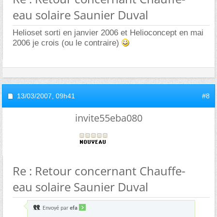
eau solaire Saunier Duval
Helioset sorti en janvier 2006 et Helioconcept en mai
2006 je crois (ou le contraire)
13/03/2007,
09h41
#8
invite55eba080
Re : Retour concernant Chauffe-
eau solaire Saunier Duval
Envoyé par
efa