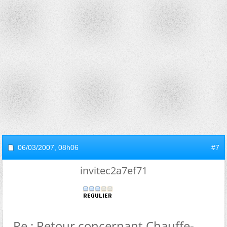
06/03/2007,
08h06
#7
invitec2a7ef71
Re : Retour concernant Chauffe-