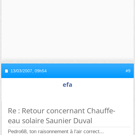
13/03/2007,
09h54
#9
efa
Re : Retour concernant Chauffe-
eau solaire Saunier Duval
Pedro68, ton raisonnement à l'air correct...