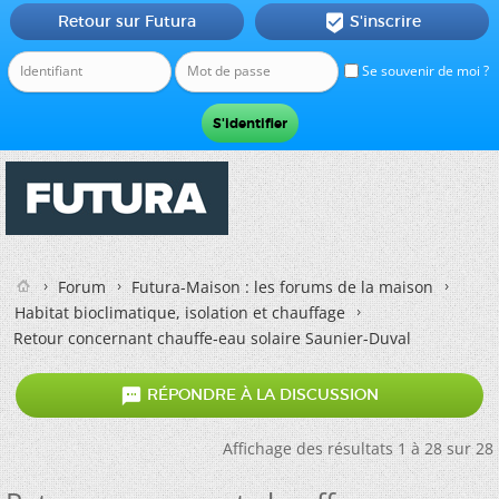
Retour sur Futura
S'inscrire

Se souvenir de moi ?
Forum
Futura-Maison : les forums de la maison
Habitat bioclimatique, isolation et chauffage
Retour concernant chauffe-eau solaire Saunier-Duval

RÉPONDRE À LA DISCUSSION
Affichage des résultats 1 à 28 sur 28