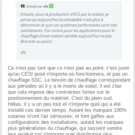
Envoyé par
efa
Ensuite, pour la production d'ECS par le solaire, je
pense qu'aujourd'hui la rentabilité n'est plus à
démontrer et que ces systèmes performants sont très
satisfaisants. Par contre pour les applications pour le
chauffage d'une maison semble aujourd'hui ne pas
être très au point.
efa
Ce n'est pas tant que ce n'est pas au point, c'est juste
qu'un CESI posé n'importe-où fonctionnera, et pas un
chauffage SSC. Le besoin de chauffage correspondant
aux périodes où il y a le moins de soleil, il est clair
que cela impose des contraintes fortes sur le
positionnement du matériel. C'est du plein sud.
Hélas, il y a un peu tout et n'importe quoi qui a été
installé ces dernier temps. Autant les marques 100%
solaires m'ont l'air sérieuses, et font gaffes aux
configurations des installations, autant les marques
plus généralistes du chauffage, qui laissent vendre
leur produit par n'importe quel distributeur plus