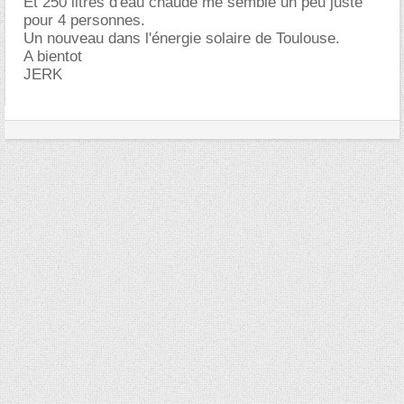
Et 250 litres d'eau chaude me semble un peu juste
pour 4 personnes.
Un nouveau dans l'énergie solaire de Toulouse.
A bientot
JERK