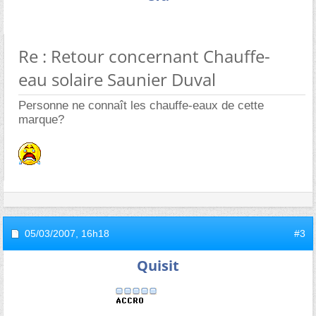
Re : Retour concernant Chauffe-
eau solaire Saunier Duval
Personne ne connaît les chauffe-eaux de cette
marque?
05/03/2007,
16h18
#3
Quisit