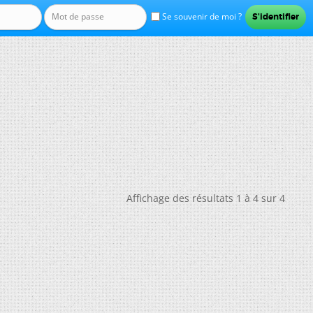
Se souvenir de moi ?
Affichage des résultats 1 à 4 sur 4