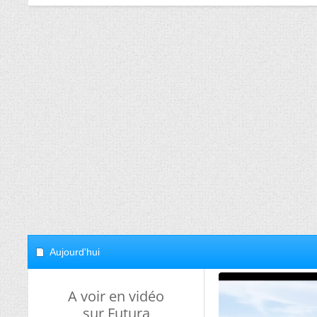
Aujourd'hui
A voir en vidéo
sur Futura