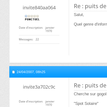
Re : puits d
invite840aa064
Salut,
Quel genre d'infor
Date d'inscription
janvier
1970
Messages
22
24/04/2007,
08h25
Re : puits d
invite3a702c9c
Cherche sur gogo
Date d'inscription
janvier
"Spot Solaire"
1970