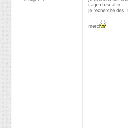
cage d escalier..
je recherche des 
merci
-----