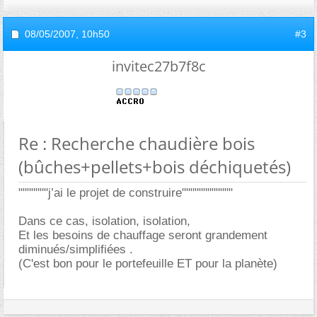
08/05/2007,
10h50
#3
invitec27b7f8c
Re : Recherche chaudière bois
(bûches+pellets+bois déchiquetés)
"""""""j’ai le projet de construire""""""""""""
Dans ce cas, isolation, isolation,
Et les besoins de chauffage seront grandement
diminués/simplifiées .
(C'est bon pour le portefeuille ET pour la planète)