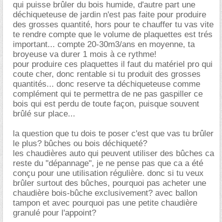
qui puisse brûler du bois humide, d'autre part une
déchiqueteuse de jardin n'est pas faite pour produire
des grosses quantité, hors pour te chauffer tu vas vite
te rendre compte que le volume de plaquettes est trés
important... compte 20-30m3/ans en moyenne, ta
broyeuse va durer 1 mois à ce rythme!
pour produire ces plaquettes il faut du matériel pro qui
coute cher, donc rentable si tu produit des grosses
quantités... donc reserve ta déchiqueteuse comme
complément qui te permettra de ne pas gaspiller ce
bois qui est perdu de toute façon, puisque souvent
brûlé sur place...
la question que tu dois te poser c'est que vas tu brûler
le plus? bûches ou bois déchiqueté?
les chaudières auto qui peuvent utiliser des bûches ca
reste du "dépannage", je ne pense pas que ca a été
conçu pour une utilisation régulière. donc si tu veux
brûler surtout des bûches, pourquoi pas acheter une
chaudière bois-bûche exclusivement? avec ballon
tampon et avec pourquoi pas une petite chaudière
granulé pour l'appoint?