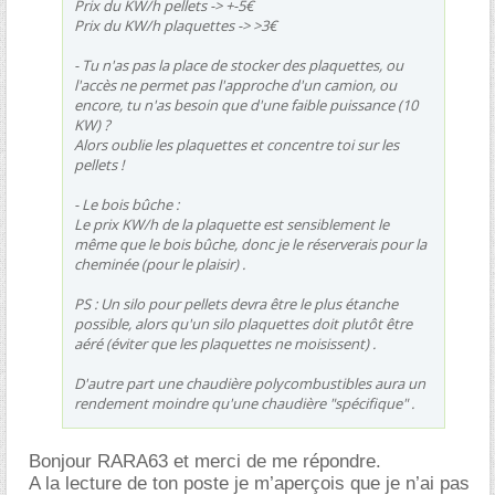
Prix du KW/h pellets -> +-5
Prix du KW/h plaquettes -> >3
- Tu n'as pas la place de stocker des plaquettes, ou
l'accès ne permet pas l'approche d'un camion, ou
encore, tu n'as besoin que d'une faible puissance (10
KW) ?
Alors oublie les plaquettes et concentre toi sur les
pellets !
- Le bois bûche :
Le prix KW/h de la plaquette est sensiblement le
même que le bois bûche, donc je le réserverais pour la
cheminée (pour le plaisir) .
PS : Un silo pour pellets devra être le plus étanche
possible, alors qu'un silo plaquettes doit plutôt être
aéré (éviter que les plaquettes ne moisissent) .
D'autre part une chaudière polycombustibles aura un
rendement moindre qu'une chaudière "spécifique" .
Bonjour RARA63 et merci de me répondre.
A la lecture de ton poste je m’aperçois que je n’ai pas