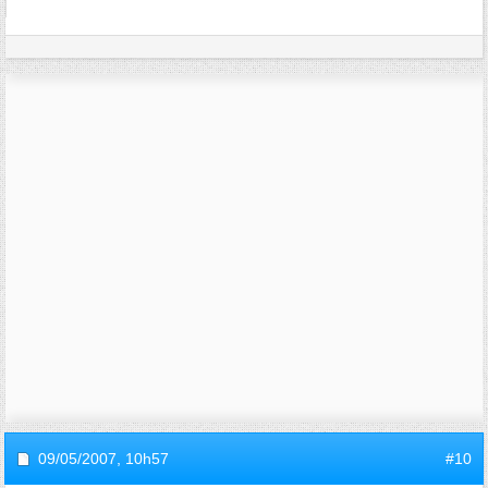
09/05/2007,
10h57
#10