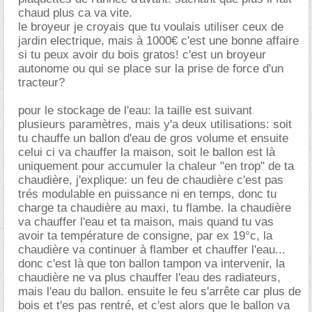
chaud plus ca va vite.
le broyeur je croyais que tu voulais utiliser ceux de
jardin electrique, mais à 1000€ c'est une bonne affaire
si tu peux avoir du bois gratos! c'est un broyeur
autonome ou qui se place sur la prise de force d'un
tracteur?
pour le stockage de l'eau: la taille est suivant
plusieurs paramètres, mais y'a deux utilisations: soit
tu chauffe un ballon d'eau de gros volume et ensuite
celui ci va chauffer la maison, soit le ballon est là
uniquement pour accumuler la chaleur "en trop" de ta
chaudière, j'explique: un feu de chaudière c'est pas
trés modulable en puissance ni en temps, donc tu
charge ta chaudière au maxi, tu flambe. la chaudière
va chauffer l'eau et ta maison, mais quand tu vas
avoir ta température de consigne, par ex 19°c, la
chaudière va continuer à flamber et chauffer l'eau...
donc c'est là que ton ballon tampon va intervenir, la
chaudière ne va plus chauffer l'eau des radiateurs,
mais l'eau du ballon. ensuite le feu s'arrête car plus de
bois et t'es pas rentré, et c'est alors que le ballon va