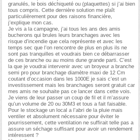
granulés, le bois déchiqueté ou (plaquettes) si j’ai bien
tous compris. Cette dernière solution me plaît
particulièrement pour des raisons financière,
j’explique mon cas.
Je vis a la campagne, j’ai tous les ans des amis
bucherons qui brules leurs branchages avec les
risque d’incendie que cela représente et avec les
temps sec que l’on rencontre de plus en plus ils ne
sont pas tranquilles et voudrais bien ce débarrasser
de ces branche ou au moins dune grande parti. C’est
la que je voudrai intervenir avec un broyeur a branche
semi pro pour branchage diamètre maxi de 12 Cm
coutant d’occasion dans les 1000E je sais c’est un
investissement mais les branchages seront gratuit car
mes amis ne souhaite pas ce lancer dans cette vois.
Je viens de leur passer un coup de fil et il m’assure
qu’un volume de 20 ou 30M3 et tous a fait faisable.
Pour le stockage un local a l’abri de la pluie mais
ventiler et absolument nécessaire pour éviter le
pourrissement, cette ventilation ne suffirait telle pas a
assure un séchage suffisant pour avoir un rendement
intéressent ?