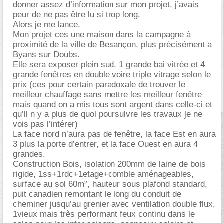
donner assez d’information sur mon projet, j’avais
peur de ne pas être lu si trop long.
Alors je me lance.
Mon projet ces une maison dans la campagne à
proximité de la ville de Besançon, plus précisément a
Byans sur Doubs.
Elle sera exposer plein sud, 1 grande bai vitrée et 4
grande fenêtres en double voire triple vitrage selon le
prix (ces pour certain paradoxale de trouver le
meilleur chauffage sans mettre les meilleur fenêtre
mais quand on a mis tous sont argent dans celle-ci et
qu’il n y a plus de quoi poursuivre les travaux je ne
vois pas l’intérer)
La face nord n’aura pas de fenêtre, la face Est en aura
3 plus la porte d’entrer, et la face Ouest en aura 4
grandes.
Construction Bois, isolation 200mm de laine de bois
rigide, 1ss+1rdc+1etage+comble aménageables,
surface au sol 60m², hauteur sous plafond standard,
puit canadien remontant le long du conduit de
cheminer jusqu’au grenier avec ventilation double flux,
1vieux mais très performant feux continu dans le