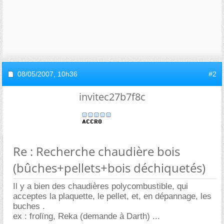
08/05/2007,
10h36
#2
invitec27b7f8c
Re : Recherche chaudière bois
(bûches+pellets+bois déchiquetés)
Il y a bien des chaudières polycombustible, qui
acceptes la plaquette, le pellet, et, en dépannage, les
buches .
ex : frolïng, Reka (demande à Darth) ...