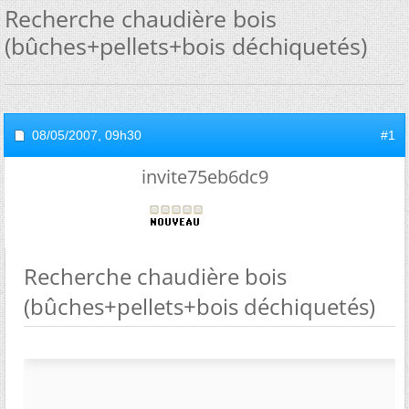
Recherche chaudière bois
(bûches+pellets+bois déchiquetés)
08/05/2007,
09h30
#1
invite75eb6dc9
Recherche chaudière bois
(bûches+pellets+bois déchiquetés)