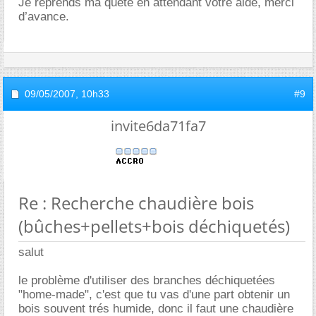
Je reprends ma quête en attendant votre aide, merci
d’avance.
09/05/2007,
10h33
#9
invite6da71fa7
Re : Recherche chaudière bois
(bûches+pellets+bois déchiquetés)
salut
le problème d'utiliser des branches déchiquetées
"home-made", c'est que tu vas d'une part obtenir un
bois souvent trés humide, donc il faut une chaudière