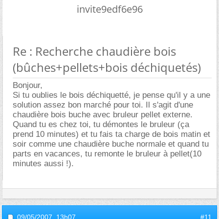
invite9edf6e96
Re : Recherche chaudière bois
(bûches+pellets+bois déchiquetés)
Bonjour,
Si tu oublies le bois déchiquetté, je pense qu'il y a une
solution assez bon marché pour toi. Il s'agit d'une
chaudière bois buche avec bruleur pellet externe.
Quand tu es chez toi, tu démontes le bruleur (ça
prend 10 minutes) et tu fais ta charge de bois matin et
soir comme une chaudière buche normale et quand tu
parts en vacances, tu remonte le bruleur à pellet(10
minutes aussi !).
09/05/2007,
13h07
#11