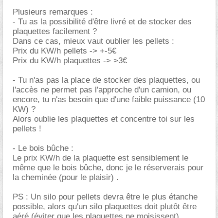
Plusieurs remarques :
- Tu as la possibilité d'être livré et de stocker des
plaquettes facilement ?
Dans ce cas, mieux vaut oublier les pellets :
Prix du KW/h pellets -> +-5
Prix du KW/h plaquettes -> >3
- Tu n'as pas la place de stocker des plaquettes, ou
l'accès ne permet pas l'approche d'un camion, ou
encore, tu n'as besoin que d'une faible puissance (10
KW) ?
Alors oublie les plaquettes et concentre toi sur les
pellets !
- Le bois bûche :
Le prix KW/h de la plaquette est sensiblement le
même que le bois bûche, donc je le réserverais pour
la cheminée (pour le plaisir) .
PS : Un silo pour pellets devra être le plus étanche
possible, alors qu'un silo plaquettes doit plutôt être
aéré (éviter que les plaquettes ne moisissent) .