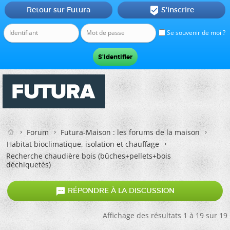
Retour sur Futura
S'inscrire

Se souvenir de moi ?
Forum
Futura-Maison : les forums de la maison
Habitat bioclimatique, isolation et chauffage
Recherche chaudière bois (bûches+pellets+bois
déchiquetés)

RÉPONDRE À LA DISCUSSION
Affichage des résultats 1 à 19 sur 19