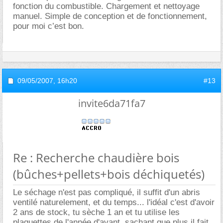
fonction du combustible. Chargement et nettoyage
manuel. Simple de conception et de fonctionnement,
pour moi c’est bon.
09/05/2007,
16h20
#13
invite6da71fa7
Re : Recherche chaudière bois
(bûches+pellets+bois déchiquetés)
Le séchage n'est pas compliqué, il suffit d'un abris
ventilé naturelement, et du temps... l'idéal c'est d'avoir
2 ans de stock, tu sèche 1 an et tu utilise les
plaquettes de l'année d'avant. sachant que plus il fait