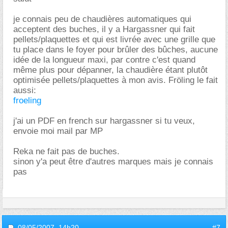
je connais peu de chaudières automatiques qui
acceptent des buches, il y a Hargassner qui fait
pellets/plaquettes et qui est livrée avec une grille que
tu place dans le foyer pour brûler des bûches, aucune
idée de la longueur maxi, par contre c'est quand
même plus pour dépanner, la chaudière étant plutôt
optimisée pellets/plaquettes à mon avis. Fröling le fait
aussi:
froeling
j'ai un PDF en french sur hargassner si tu veux,
envoie moi mail par MP
Reka ne fait pas de buches.
sinon y'a peut être d'autres marques mais je connais
pas
08/05/2007,
14h20
#7