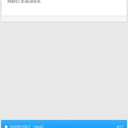
Merci d’avance.
09/05/2007,
14h41
#12