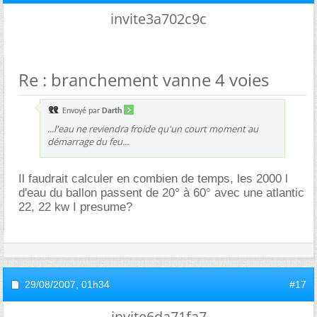
invite3a702c9c
Re : branchement vanne 4 voies
Envoyé par
Darth
...l'eau ne reviendra froide qu'un court moment au
démarrage du feu...
Il faudrait calculer en combien de temps, les 2000 l
d'eau du ballon passent de 20° à 60° avec une atlantic
22, 22 kw I presume?
29/08/2007,
01h34
#17
invite6da71fa7