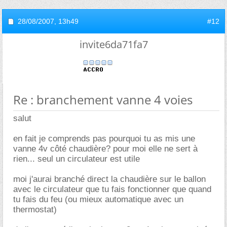
28/08/2007,
13h49
#12
invite6da71fa7
Re : branchement vanne 4 voies
salut
en fait je comprends pas pourquoi tu as mis une
vanne 4v côté chaudière? pour moi elle ne sert à
rien... seul un circulateur est utile
moi j'aurai branché direct la chaudière sur le ballon
avec le circulateur que tu fais fonctionner que quand
tu fais du feu (ou mieux automatique avec un
thermostat)