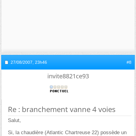
27/08/2007,
23h46
#8
invite8821ce93
Re : branchement vanne 4 voies
Salut,
Si, la chaudière (Atlantic Chartreuse 22) possède un