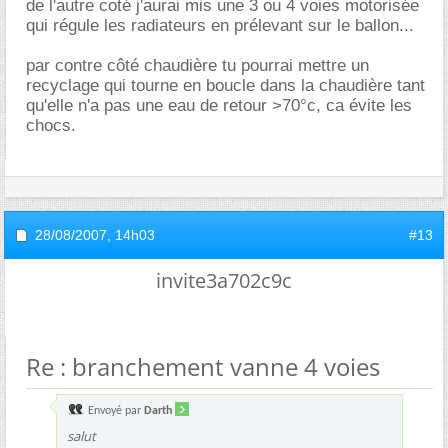
de l'autre coté j'aurai mis une 3 ou 4 voies motorisée
qui régule les radiateurs en prélevant sur le ballon...
par contre côté chaudière tu pourrai mettre un
recyclage qui tourne en boucle dans la chaudière tant
qu'elle n'a pas une eau de retour >70°c, ca évite les
chocs.
28/08/2007,
14h03
#13
invite3a702c9c
Re : branchement vanne 4 voies
Envoyé par
Darth
salut