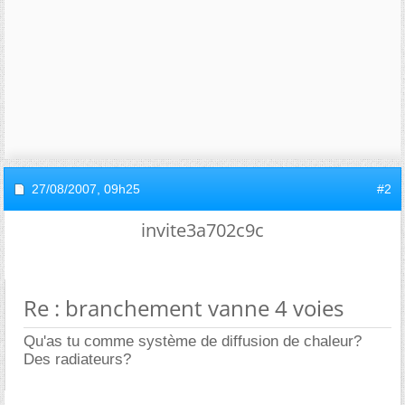
27/08/2007,
09h25
#2
invite3a702c9c
Re : branchement vanne 4 voies
Qu'as tu comme système de diffusion de chaleur?
Des radiateurs?