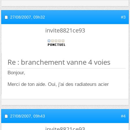
27/08/2007,
09h32
#3
invite8821ce93
Re : branchement vanne 4 voies
Bonjour,
Merci de ton aide. Oui, j'ai des radiateurs acier
27/08/2007,
09h43
#4
invite8821ce93