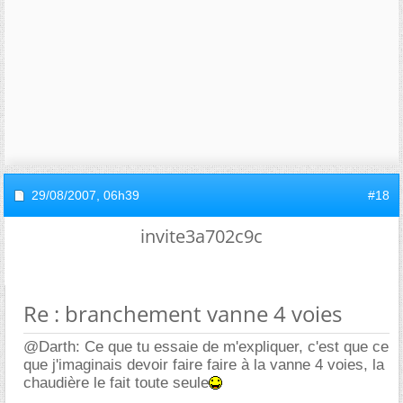
29/08/2007,
06h39
#18
invite3a702c9c
Re : branchement vanne 4 voies
@Darth: Ce que tu essaie de m'expliquer, c'est que ce
que j'imaginais devoir faire faire à la vanne 4 voies, la
chaudière le fait toute seule