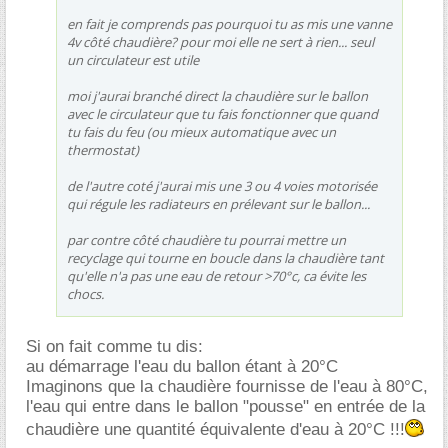
en fait je comprends pas pourquoi tu as mis une vanne
4v côté chaudière? pour moi elle ne sert à rien... seul
un circulateur est utile
moi j'aurai branché direct la chaudière sur le ballon
avec le circulateur que tu fais fonctionner que quand
tu fais du feu (ou mieux automatique avec un
thermostat)
de l'autre coté j'aurai mis une 3 ou 4 voies motorisée
qui régule les radiateurs en prélevant sur le ballon...
par contre côté chaudière tu pourrai mettre un
recyclage qui tourne en boucle dans la chaudière tant
qu'elle n'a pas une eau de retour >70°c, ca évite les
chocs.
Si on fait comme tu dis:
au démarrage l'eau du ballon étant à 20°C
Imaginons que la chaudière fournisse de l'eau à 80°C,
l'eau qui entre dans le ballon "pousse" en entrée de la
chaudière une quantité équivalente d'eau à 20°C !!!