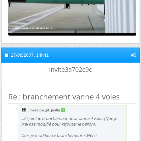
27/08/2007,
14h41
#5
invite3a702c9c
Re : branchement vanne 4 voies
Envoyé par
gil_jardin
...Ci joint le branchement de la vanne 4 voies (Que je
n'ai pas modifié pour rajouter le ballon).
Dois-je modifier ce branchement ? Merci.