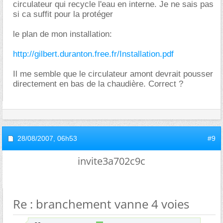
circulateur qui recycle l'eau en interne. Je ne sais pas
si ca suffit pour la protéger
le plan de mon installation:
http://gilbert.duranton.free.fr/Installation.pdf
Il me semble que le circulateur amont devrait pousser
directement en bas de la chaudière. Correct ?
28/08/2007,
06h53
#9
invite3a702c9c
Re : branchement vanne 4 voies