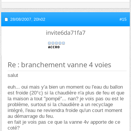
28/08/2007,
20h02
#15
invite6da71fa7
Re : branchement vanne 4 voies
salut
euh... oui mais y'a bien un moment ou l'eau du ballon
est froide (20°c) si la chaudière n'a plus de feu et que
la maison a tout "pompé"... nan? je vois pas ou est le
problème, surtout si la chaudière a un recyclage
intégré, l'eau ne reviendra froide qu'un court moment
au démarrage du feu.
en fait je vois pas ce que la vanne 4v apporte de ce
coté?