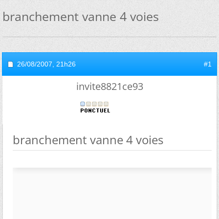
branchement vanne 4 voies
26/08/2007,
21h26
#1
invite8821ce93
branchement vanne 4 voies