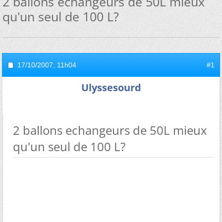
2 ballons echangeurs de 50L mieux
qu'un seul de 100 L?
17/10/2007,
11h04
#1
Ulyssesourd
2 ballons echangeurs de 50L mieux
qu'un seul de 100 L?