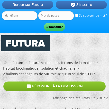
Retour sur Futura
S'inscrire

Se souvenir de moi ?
Forum
Futura-Maison : les forums de la maison
Habitat bioclimatique, isolation et chauffage
2 ballons echangeurs de 50L mieux qu'un seul de 100 L?

RÉPONDRE À LA DISCUSSION
Affichage des résultats 1 à 2 sur 2