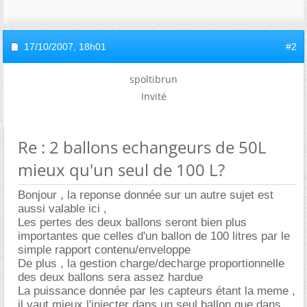
17/10/2007,
18h01
#2
spoltibrun
Invité
Re : 2 ballons echangeurs de 50L
mieux qu'un seul de 100 L?
Bonjour , la reponse donnée sur un autre sujet est
aussi valable ici ,
Les pertes des deux ballons seront bien plus
importantes que celles d'un ballon de 100 litres par le
simple rapport contenu/enveloppe
De plus , la gestion charge/decharge proportionnelle
des deux ballons sera assez hardue
La puissance donnée par les capteurs étant la meme ,
il vaut mieux l'injecter dans un seul ballon que dans