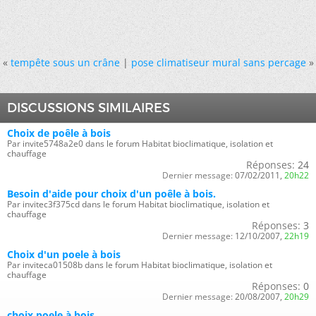
«
tempête sous un crâne
|
pose climatiseur mural sans percage
»
DISCUSSIONS SIMILAIRES
Choix de poêle à bois
Par invite5748a2e0 dans le forum Habitat bioclimatique, isolation et
chauffage
Réponses:
24
Dernier message:
07/02/2011,
20h22
Besoin d'aide pour choix d'un poêle à bois.
Par invitec3f375cd dans le forum Habitat bioclimatique, isolation et
chauffage
Réponses:
3
Dernier message:
12/10/2007,
22h19
Choix d'un poele à bois
Par inviteca01508b dans le forum Habitat bioclimatique, isolation et
chauffage
Réponses:
0
Dernier message:
20/08/2007,
20h29
choix poele à bois