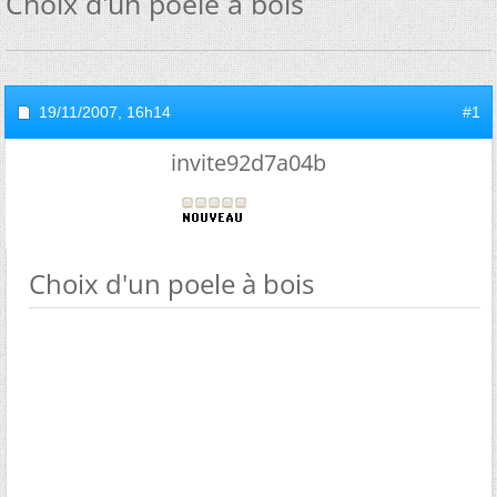
Choix d'un poele à bois
19/11/2007,
16h14
#1
invite92d7a04b
Choix d'un poele à bois