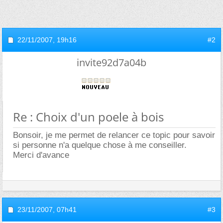
22/11/2007,
19h16
#2
invite92d7a04b
Re : Choix d'un poele à bois
Bonsoir, je me permet de relancer ce topic pour savoir
si personne n'a quelque chose à me conseiller.
Merci d'avance
23/11/2007,
07h41
#3