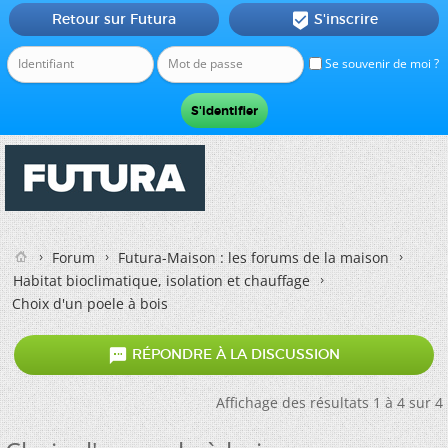
Retour sur Futura
S'inscrire

Se souvenir de moi ?
Forum
Futura-Maison : les forums de la maison
Habitat bioclimatique, isolation et chauffage
Choix d'un poele à bois

RÉPONDRE À LA DISCUSSION
Affichage des résultats 1 à 4 sur 4