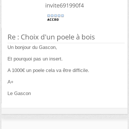
invite691990f4
Re : Choix d'un poele à bois
Un bonjour du Gascon,
Et pourquoi pas un insert.
A 1000€ un poele cela va être difficile.
A+
Le Gascon