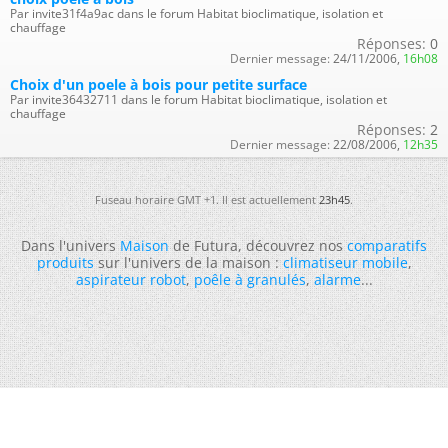
Par invite31f4a9ac dans le forum Habitat bioclimatique, isolation et
chauffage
Réponses:
0
Dernier message:
24/11/2006,
16h08
Choix d'un poele à bois pour petite surface
Par invite36432711 dans le forum Habitat bioclimatique, isolation et
chauffage
Réponses:
2
Dernier message:
22/08/2006,
12h35
Fuseau horaire GMT +1. Il est actuellement
23h45
.
Dans l'univers
Maison
de Futura, découvrez nos
comparatifs
produits
sur l'univers de la maison :
climatiseur mobile
,
aspirateur robot
,
poêle à granulés
,
alarme
...