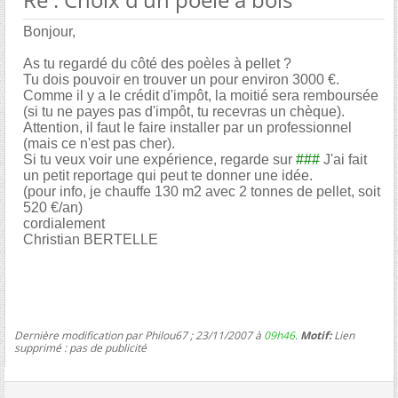
Bonjour,
As tu regardé du côté des poèles à pellet ?
Tu dois pouvoir en trouver un pour environ 3000 €.
Comme il y a le crédit d'impôt, la moitié sera remboursée
(si tu ne payes pas d'impôt, tu recevras un chèque).
Attention, il faut le faire installer par un professionnel
(mais ce n'est pas cher).
Si tu veux voir une expérience, regarde sur
###
J'ai fait
un petit reportage qui peut te donner une idée.
(pour info, je chauffe 130 m2 avec 2 tonnes de pellet, soit
520 €/an)
cordialement
Christian BERTELLE
Dernière modification par Philou67 ; 23/11/2007 à
09h46
.
Motif:
Lien
supprimé : pas de publicité