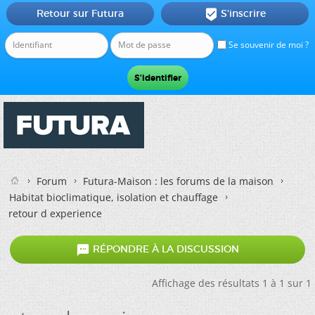
Retour sur Futura
S'inscrire

Se souvenir de moi ?
Forum
Futura-Maison : les forums de la maison
Habitat bioclimatique, isolation et chauffage
retour d experience

RÉPONDRE À LA DISCUSSION
Affichage des résultats 1 à 1 sur 1