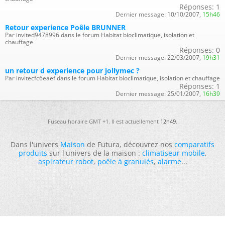
Réponses:
1
Dernier message:
10/10/2007,
15h46
Retour experience Poêle BRUNNER
Par invited9478996 dans le forum Habitat bioclimatique, isolation et
chauffage
Réponses:
0
Dernier message:
22/03/2007,
19h31
un retour d experience pour jollymec ?
Par invitecfc6eaef dans le forum Habitat bioclimatique, isolation et chauffage
Réponses:
1
Dernier message:
25/01/2007,
16h39
Fuseau horaire GMT +1. Il est actuellement
12h49
.
Dans l'univers
Maison
de Futura, découvrez nos
comparatifs
produits
sur l'univers de la maison :
climatiseur mobile
,
aspirateur robot
,
poêle à granulés
,
alarme
...