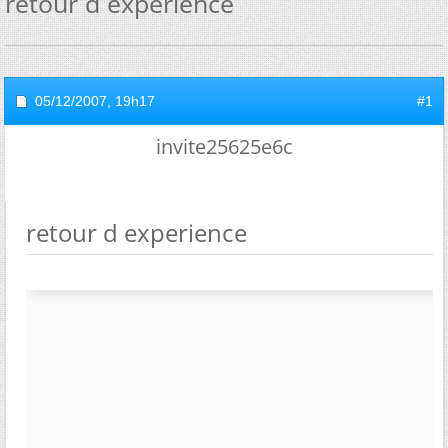
retour d experience
05/12/2007,
19h17
#1
invite25625e6c
retour d experience