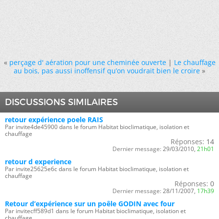
«
perçage d' aération pour une cheminée ouverte
|
Le chauffage
au bois, pas aussi inoffensif qu’on voudrait bien le croire
»
DISCUSSIONS SIMILAIRES
retour expérience poele RAIS
Par invite4de45900 dans le forum Habitat bioclimatique, isolation et
chauffage
Réponses:
14
Dernier message:
29/03/2010,
21h01
retour d experience
Par invite25625e6c dans le forum Habitat bioclimatique, isolation et
chauffage
Réponses:
0
Dernier message:
28/11/2007,
17h39
Retour d’expérience sur un poêle GODIN avec four
Par invitecff589d1 dans le forum Habitat bioclimatique, isolation et
chauffage