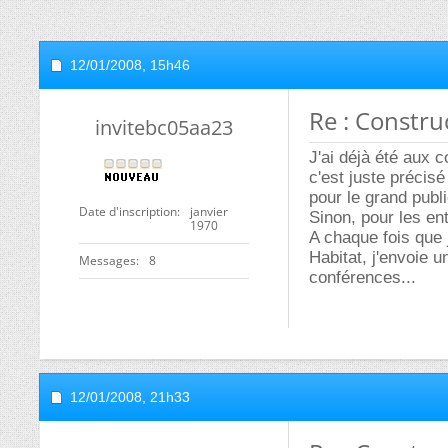
12/01/2008,
15h46
Re : Constru
invitebc05aa23
J'ai déjà été aux 
c'est juste précis
pour le grand publi
Date d'inscription
janvier
Sinon, pour les ent
1970
A chaque fois que 
Habitat, j'envoie u
Messages
8
conférences...
12/01/2008,
21h33