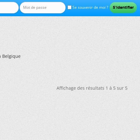
Se souvenir de moi ?
n Belgique
Affichage des résultats 1 à 5 sur 5