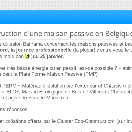
ruction d'une maison passive en Belgiqu
e du salon Batirama concernant les maisons passives et ba
ord, la journée professionnelle
(la plupart d'entre vous le 
tés mais bon
)
du 25 janvier
.
ver très basse énergie ou en passif, est-ce possible ? » ani
sident la Plate Forme Maison Passive (PMP)
 TERM » Matériau d’isolation par l’extérieur et Châssis tripl
ier ELOY, Maison Ecologique de Bois de Villers et Christop
mpagnie du Bois de Mouscron
ions-réponses
f et collations offerts par le Cluster Eco-Construction* (sur inv