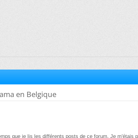
rama en Belgique
temps que je lis les différents posts de ce forum. Je m'étais 