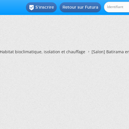
S'inscrire
Retour sur Futura

Habitat bioclimatique, isolation et chauffage
[Salon] Batirama e