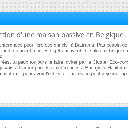
ction d'une maison passive en Belgique
conférences pour "professionnels" à Batirama. Pas besoin de l
é "professionnel" car les sujets peuvent être plus techniques
c.
rées, tu peux toujours te faire inviter par le Cluster Eco-con
je vais à Namur pour les conférences à Energie & Habitat e
n petit mail pour avoir l'entrée et l'accès au petit déjeuner ap