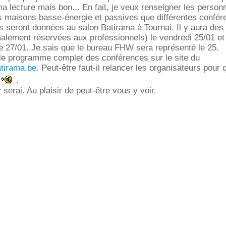
 ma lecture mais bon... En fait, je veux renseigner les person
s maisons basse-énergie et passives que différentes confér
 seront données au salon Batirama à Tournai. Il y aura des
alement réservées aux professionnels) le vendredi 25/01 et
e 27/01. Je sais que le bureau FHW sera représenté le 25.
 le programme complet des conférences sur le site du
atirama.be
. Peut-être faut-il relancer les organisateurs pour q
e
.
y serai. Au plaisir de peut-être vous y voir.