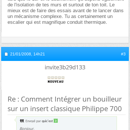
de l'isolation de tes murs et surtout de ton toit. Le
mieux est de faire des essais avant de te lancer dans
un mécanisme complexe. Tu as certainement un
escalier qui est magnifique conduit thermique.
21/01/2008,
14h21
#3
invite3b29d133
Re : Comment Intégrer un bouilleur
sur un insert classique Philippe 700
Envoyé par
quic'est
Bonjour,