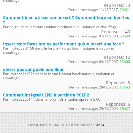
chauffage
Réponses:
53
Dernier message:
11/12/2017,
10h21
Comment bien utiliser son insert ? Comment faire un bon feu
?
Par anigel dans le forum Habitat bioclimatique, isolation et chauffage
Réponses:
140
Dernier message:
07/11/2008,
08h49
Insert trois faces moins performant qu'un insert une face ?
Par invite03adf158 dans le forum Habitat bioclimatique, isolation et
chauffage
Réponses:
12
Dernier message:
04/11/2007,
15h00
divers pbs sur poêle bouilleur
Par invitedc1bd97c dans le forum Habitat bioclimatique, isolation et
chauffage
Réponses:
3
Dernier message:
20/06/2007,
12h53
Comment intégrer l'ENS à partir de PCEP2
Par invited325c144 dans le forum Orientation après le BAC
Réponses:
6
Dernier message:
29/10/2004,
18h27
Fuseau horaire GMT +1. Il est actuellement
01h34
.