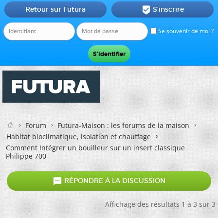
Retour sur Futura
S'inscrire

Se souvenir de moi ?
Forum
Futura-Maison : les forums de la maison
Habitat bioclimatique, isolation et chauffage
Comment Intégrer un bouilleur sur un insert classique
Philippe 700

RÉPONDRE À LA DISCUSSION
Affichage des résultats 1 à 3 sur 3