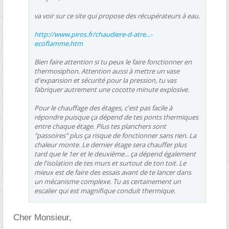
va voir sur ce site qui propose des récupérateurs à eau.
http://www.piros.fr/chaudiere-d-atre...-
ecoflamme.htm
Bien faire attention si tu peux le faire fonctionner en
thermosiphon. Attention aussi à mettre un vase
d'expansion et sécurité pour la pression, tu vas
fabriquer autrement une cocotte minute explosive.
Pour le chauffage des étages, c'est pas facile à
répondre puisque ça dépend de tes ponts thermiques
entre chaque étage. Plus tes planchers sont
"passoires" plus ça risque de fonctionner sans rien. La
chaleur monte. Le dernier étage sera chauffer plus
tard que le 1er et le deuxième... ça dépend également
de l'isolation de tes murs et surtout de ton toit. Le
mieux est de faire des essais avant de te lancer dans
un mécanisme complexe. Tu as certainement un
escalier qui est magnifique conduit thermique.
Cher Monsieur,