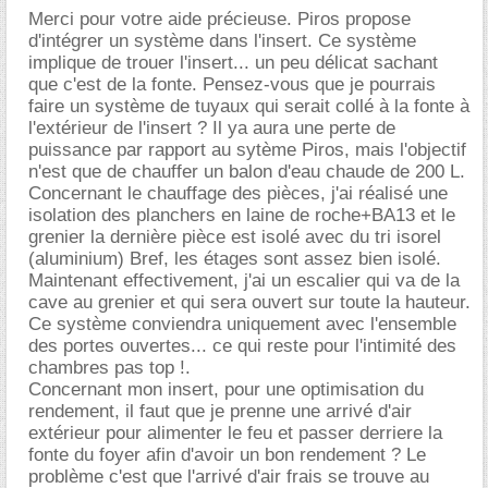
Merci pour votre aide précieuse. Piros propose
d'intégrer un système dans l'insert. Ce système
implique de trouer l'insert... un peu délicat sachant
que c'est de la fonte. Pensez-vous que je pourrais
faire un système de tuyaux qui serait collé à la fonte à
l'extérieur de l'insert ? Il ya aura une perte de
puissance par rapport au sytème Piros, mais l'objectif
n'est que de chauffer un balon d'eau chaude de 200 L.
Concernant le chauffage des pièces, j'ai réalisé une
isolation des planchers en laine de roche+BA13 et le
grenier la dernière pièce est isolé avec du tri isorel
(aluminium) Bref, les étages sont assez bien isolé.
Maintenant effectivement, j'ai un escalier qui va de la
cave au grenier et qui sera ouvert sur toute la hauteur.
Ce système conviendra uniquement avec l'ensemble
des portes ouvertes... ce qui reste pour l'intimité des
chambres pas top !.
Concernant mon insert, pour une optimisation du
rendement, il faut que je prenne une arrivé d'air
extérieur pour alimenter le feu et passer derriere la
fonte du foyer afin d'avoir un bon rendement ? Le
problème c'est que l'arrivé d'air frais se trouve au