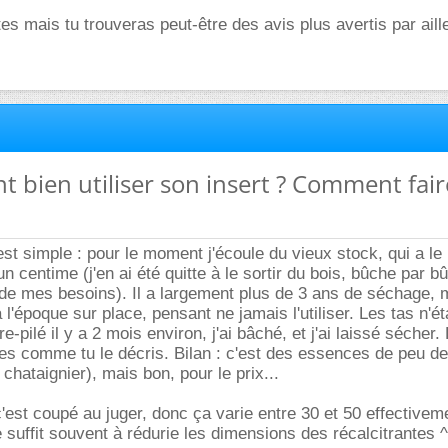
es mais tu trouveras peut-être des avis plus avertis par aill
 bien utiliser son insert ? Comment fai
st simple : pour le moment j'écoule du vieux stock, qui a le
 centime (j'en ai été quitte à le sortir du bois, bûche par bû
 de mes besoins). Il a largement plus de 3 ans de séchage,
 l'époque sur place, pensant ne jamais l'utiliser. Les tas n'é
re-pilé il y a 2 mois environ, j'ai bâché, et j'ai laissé sécher.
s comme tu le décris. Bilan : c'est des essences de peu de
chataignier), mais bon, pour le prix...
'est coupé au juger, donc ça varie entre 30 et 50 effectivem
suffit souvent à rédurie les dimensions des récalcitrantes ^