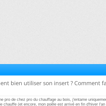
nt bien utiliser son insert ? Comment fa
une pro de chez pro du chauffage au bois, j'entame uniquem
 chauffe (et encore, mon poêle est arrivé en fin d'hiver l'an