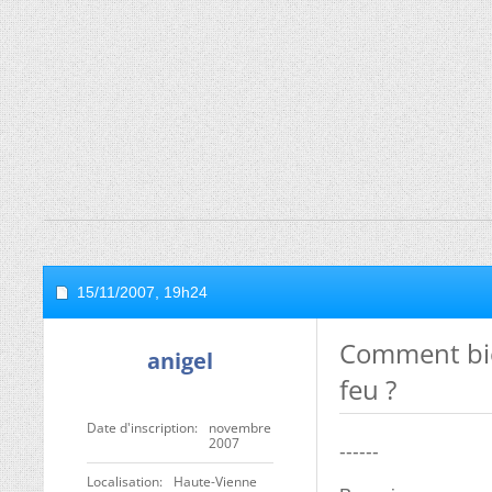
15/11/2007,
19h24
Comment bien
anigel
feu ?
Date d'inscription
novembre
2007
------
Localisation
Haute-Vienne