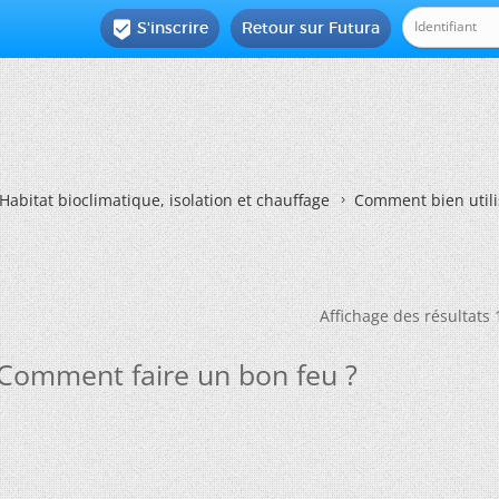
S'inscrire
Retour sur Futura

Habitat bioclimatique, isolation et chauffage
Comment bien utili
Affichage des résultats 
 Comment faire un bon feu ?