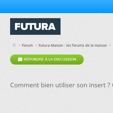
Forum
Futura-Maison : les forums de la maison

RÉPONDRE À LA DISCUSSION
Comment bien utiliser son insert ?