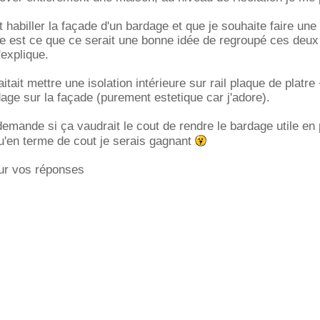
 habiller la façade d'un bardage et que je souhaite faire une 
e est ce que ce serait une bonne idée de regroupé ces deux
'explique.
itait mettre une isolation intérieure sur rail plaque de platre 
dage sur la façade (purement estetique car j'adore).
demande si ça vaudrait le cout de rendre le bardage utile en 
qu'en terme de cout je serais gagnant
ur vos réponses