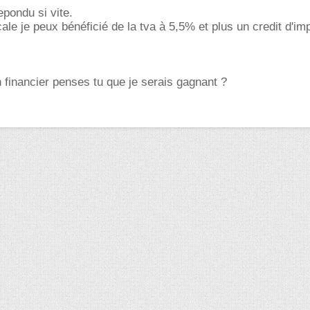
epondu si vite.
ale je peux bénéficié de la tva à 5,5% et plus un credit d'im
n financier penses tu que je serais gagnant ?