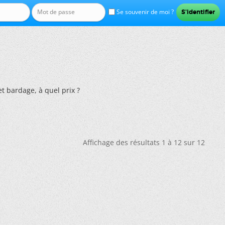
Se souvenir de moi ?
et bardage, à quel prix ?
Affichage des résultats 1 à 12 sur 12