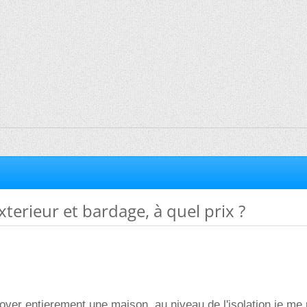
xterieur et bardage, à quel prix ?
nover entierement une maison, au niveau de l'isolation je me