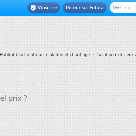
S'inscrire
Retour sur Futura

Habitat bioclimatique, isolation et chauffage
Isolation exterieur 
el prix ?