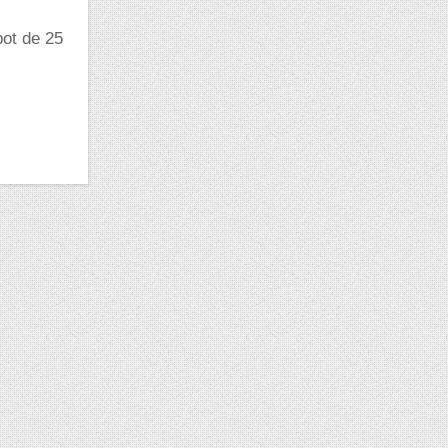
pot de 25