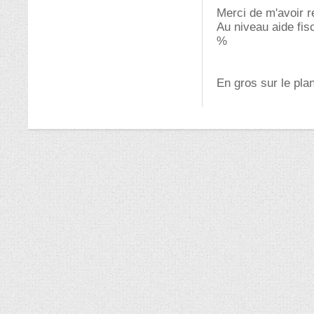
Merci de m'avoir r
Au niveau aide fisc
%
En gros sur le pla