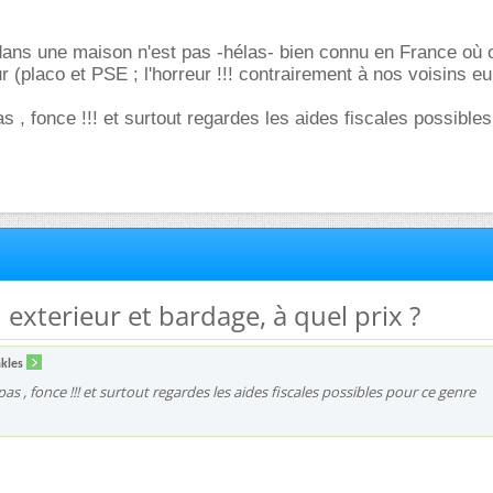
ie dans une maison n'est pas -hélas- bien connu en France où 
eur (placo et PSE ; l'horreur !!! contrairement à nos voisins 
as , fonce !!! et surtout regardes les aides fiscales possible
n exterieur et bardage, à quel prix ?
kles
 pas , fonce !!! et surtout regardes les aides fiscales possibles pour ce genre