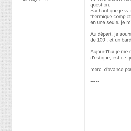
question.
Sachant que je vait
thermique complet
en une seule. je m
Au départ, je souha
de 100 , et un bar
Aujourd'hui je me 
d'estique, est ce 
merci d'avance po
-----