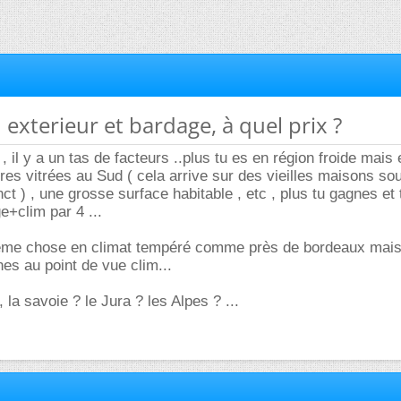
n exterieur et bardage, à quel prix ?
, il y a un tas de facteurs ..plus tu es en région froide mais 
res vitrées au Sud ( cela arrive sur des vieilles maisons so
nct ) , une grosse surface habitable , etc , plus tu gagnes et 
e+clim par 4 ...
même chose en climat tempéré comme près de bordeaux mais
es au point de vue clim...
 la savoie ? le Jura ? les Alpes ? ...