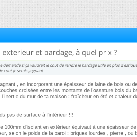
n exterieur et bardage, à quel prix ?
e demande si ça vaudrait le cout de rendre le bardage utile en plus d'estique
e cout je serais gagnant
gagnant , en incorporant une épaisseur de laine de bois ou de
ouches croisées entre les montants de l'ossature bois du ba
 l'inertie du mur de ta maison : fraîcheur en été et chaleur 
ds pas de surface à l'intérieur !!!
 que 100mm d'isolant en extérieur équivaut à une épaisseur 
ieur, selon le poids de la paroi : briques lourdes , pierre , ou 