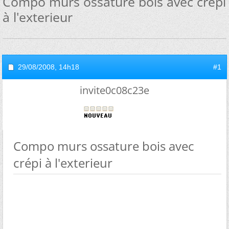
Compo murs ossature bois avec crépi
à l'exterieur
29/08/2008,
14h18
#1
invite0c08c23e
Compo murs ossature bois avec
crépi à l'exterieur