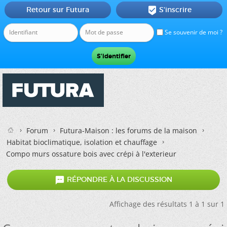
Retour sur Futura
S'inscrire

Se souvenir de moi ?
Forum
Futura-Maison : les forums de la maison
Habitat bioclimatique, isolation et chauffage
Compo murs ossature bois avec crépi à l'exterieur

RÉPONDRE À LA DISCUSSION
Affichage des résultats 1 à 1 sur 1