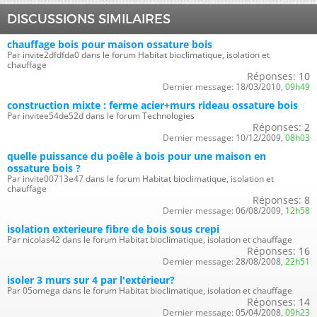
DISCUSSIONS SIMILAIRES
chauffage bois pour maison ossature bois
Par invite2dfdfda0 dans le forum Habitat bioclimatique, isolation et
chauffage
Réponses:
10
Dernier message:
18/03/2010,
09h49
construction mixte : ferme acier+murs rideau ossature bois
Par invitee54de52d dans le forum Technologies
Réponses:
2
Dernier message:
10/12/2009,
08h03
quelle puissance du poêle à bois pour une maison en
ossature bois ?
Par invite00713e47 dans le forum Habitat bioclimatique, isolation et
chauffage
Réponses:
8
Dernier message:
06/08/2009,
12h58
isolation exterieure fibre de bois sous crepi
Par nicolas42 dans le forum Habitat bioclimatique, isolation et chauffage
Réponses:
16
Dernier message:
28/08/2008,
22h51
isoler 3 murs sur 4 par l'extérieur?
Par 05omega dans le forum Habitat bioclimatique, isolation et chauffage
Réponses:
14
Dernier message:
05/04/2008,
09h23