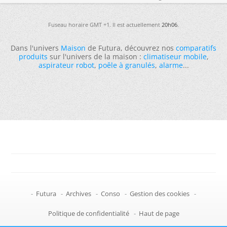
Fuseau horaire GMT +1. Il est actuellement
20h06
.
Dans l'univers
Maison
de Futura, découvrez nos
comparatifs
produits
sur l'univers de la maison :
climatiseur mobile
,
aspirateur robot
,
poêle à granulés
,
alarme
...
-
Futura
-
Archives
-
Conso
-
Gestion des cookies
-
Politique de confidentialité
-
Haut de page