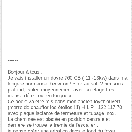
------
Bonjour à tous .
Je vais installer un dovre 760 CB ( 11 -13kw) dans ma
longére normande d'environ 95 m² au sol, 2.5m sous
plafond, isolée moyennement avec un étage trés
mansardé et tout en longueur.
Ce poele va etre mis dans mon ancien foyer ouvert
(marre de chauffer les étoiles !!!) H L P =122 117 70
avec plaque isolante de fermeture et tubage inox.
La cheminée est placée en position centrale et
derriere se trouve la tremie de l'escalier .
je pense créer une aération dans le fond du foyer