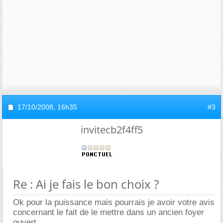
17/10/2008,
16h35
#3
invitecb2f4ff5
Re : Ai je fais le bon choix ?
Ok pour la puissance mais pourrais je avoir votre avis
concernant le fait de le mettre dans un ancien foyer
ouvert.