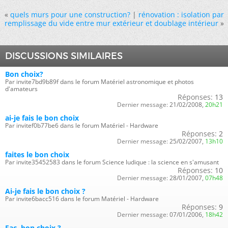
«
quels murs pour une construction?
|
rénovation : isolation par
remplissage du vide entre mur extérieur et doublage intérieur
»
DISCUSSIONS SIMILAIRES
Bon choix?
Par invite7bd9b89f dans le forum Matériel astronomique et photos
d'amateurs
Réponses:
13
Dernier message:
21/02/2008,
20h21
ai-je fais le bon choix
Par invitef0b77be6 dans le forum Matériel - Hardware
Réponses:
2
Dernier message:
25/02/2007,
13h10
faites le bon choix
Par invite35452583 dans le forum Science ludique : la science en s'amusant
Réponses:
10
Dernier message:
28/01/2007,
07h48
Ai-je fais le bon choix ?
Par invite6bacc516 dans le forum Matériel - Hardware
Réponses:
9
Dernier message:
07/01/2006,
18h42
Fac, bon choix ?