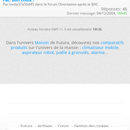
Par invite37a56d45 dans le forum Orientation après le BAC
Réponses:
46
Dernier message:
04/12/2004,
16h45
Fuseau horaire GMT +1. Il est actuellement
18h36
.
Dans l'univers
Maison
de Futura, découvrez nos
comparatifs
produits
sur l'univers de la maison :
climatiseur mobile
,
aspirateur robot
,
poêle à granulés
,
alarme
...
-
Futura
-
Archives
-
Conso
-
Gestion des cookies
-