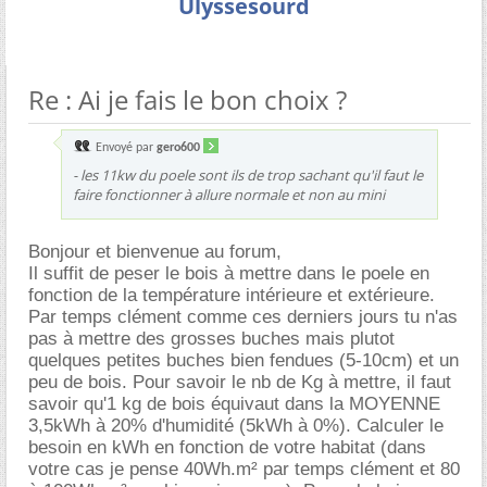
Ulyssesourd
Re : Ai je fais le bon choix ?
Envoyé par
gero600
- les 11kw du poele sont ils de trop sachant qu'il faut le
faire fonctionner à allure normale et non au mini
Bonjour et bienvenue au forum,
Il suffit de peser le bois à mettre dans le poele en
fonction de la température intérieure et extérieure.
Par temps clément comme ces derniers jours tu n'as
pas à mettre des grosses buches mais plutot
quelques petites buches bien fendues (5-10cm) et un
peu de bois. Pour savoir le nb de Kg à mettre, il faut
savoir qu'1 kg de bois équivaut dans la MOYENNE
3,5kWh à 20% d'humidité (5kWh à 0%). Calculer le
besoin en kWh en fonction de votre habitat (dans
votre cas je pense 40Wh.m² par temps clément et 80