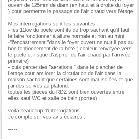
ouvert de 125mm de diam (en haut et à droite du foyer
) pour permettre le passage de l'air chaud vers l'étage
.
Mes interrogations sont les suivantes :
- les 11kw du poele sont ils de trop sachant qu'il faut
le faire fonctionner à allure normale et non au mini
-"l'encastrement "dans le foyer ouvert ne nuit il pas au
bon fontionnement de la bete ( chaleur renvoyée vers
le poele et risque d'aspirer de l'air chaud par l'arrivée
primaire)
- puis percer des "aerations " dans le plancher de
l'etage pour amliorer la circulation de l'air dans la
maison sachant que certaines sont mal isolées et que
j'ai des solives au plafond.
toutes les pieces du RDZ sont bien ouvertes entre
elles sauf WC et salle de bain (portes)
voila beaucoup d'interrogations
Je compte sur vos avis éclairés .
-----