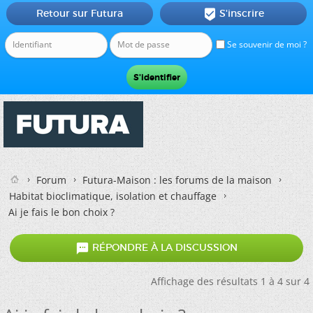
Retour sur Futura
S'inscrire

Se souvenir de moi ?
Forum
Futura-Maison : les forums de la maison
Habitat bioclimatique, isolation et chauffage
Ai je fais le bon choix ?

RÉPONDRE À LA DISCUSSION
Affichage des résultats 1 à 4 sur 4