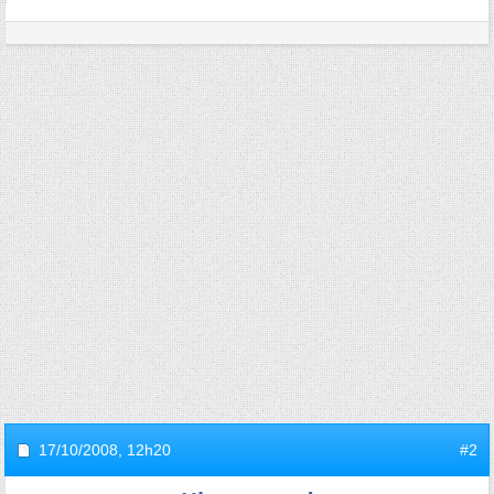
17/10/2008,
12h20
#2