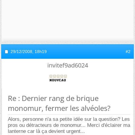
29/12/2008,
18h19
#2
invitef9ad6024
Re : Dernier rang de brique
monomur, fermer les alvéoles?
Alors, personne n'a sa petite idée sur la question? Les
pros ou détracteurs de monomur... Merci d'éclairer ma
lanterne car là ça devient urgent...