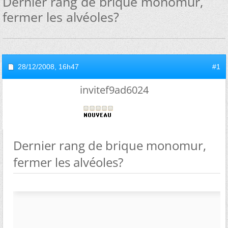
Dernier rang de brique monomur,
fermer les alvéoles?
28/12/2008,
16h47
#1
invitef9ad6024
Dernier rang de brique monomur,
fermer les alvéoles?