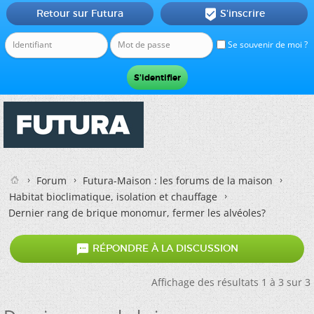
Retour sur Futura
S'inscrire

Se souvenir de moi ?
Forum
Futura-Maison : les forums de la maison
Habitat bioclimatique, isolation et chauffage
Dernier rang de brique monomur, fermer les alvéoles?

RÉPONDRE À LA DISCUSSION
Affichage des résultats 1 à 3 sur 3