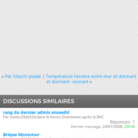
«
Pac hitachi yutaki
|
Température Fenetre entre mur et dormant
et dormant- ouvrant
»
DISCUSSIONS SIMILAIRES
rang du dernier admis enseeiht
Par invitec29ab53d dans le forum Orientation après le BAC
Réponses:
1
Dernier message:
24/07/2008,
20h58
Brique Monomur