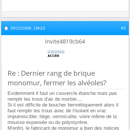
29/12/2008,
19h23
#3
invite4819cb64
Re : Dernier rang de brique
monomur, fermer les alvéoles?
Evidemment il faut un couvercle étanche mais pas
remplir les trous d'air de mortier....
Si il est difficile de boucher hermétiquement alors il
faut remplir les trous avec de l'isolant en vrac
imputrescible: liège, vermiculite, voire même de la
mousse expansée ou du polystyrène.
M'enfin, le fabricant de monomur a bien des notices