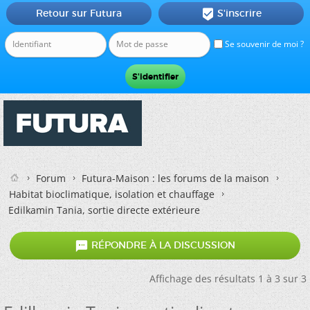
Retour sur Futura
S'inscrire

Se souvenir de moi ?
Forum
Futura-Maison : les forums de la maison
Habitat bioclimatique, isolation et chauffage
Edilkamin Tania, sortie directe extérieure

RÉPONDRE À LA DISCUSSION
Affichage des résultats 1 à 3 sur 3