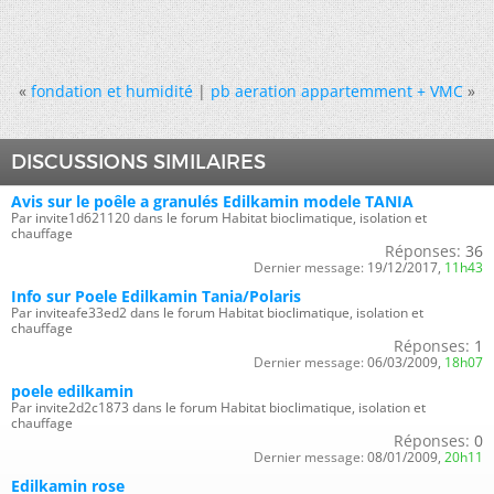
«
fondation et humidité
|
pb aeration appartemment + VMC
»
DISCUSSIONS SIMILAIRES
Avis sur le poêle a granulés Edilkamin modele TANIA
Par invite1d621120 dans le forum Habitat bioclimatique, isolation et
chauffage
Réponses:
36
Dernier message:
19/12/2017,
11h43
Info sur Poele Edilkamin Tania/Polaris
Par inviteafe33ed2 dans le forum Habitat bioclimatique, isolation et
chauffage
Réponses:
1
Dernier message:
06/03/2009,
18h07
poele edilkamin
Par invite2d2c1873 dans le forum Habitat bioclimatique, isolation et
chauffage
Réponses:
0
Dernier message:
08/01/2009,
20h11
Edilkamin rose