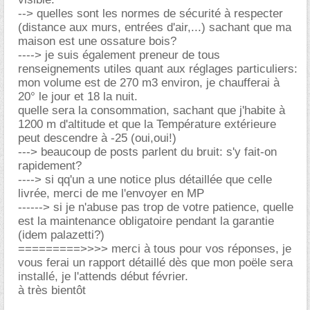
--> quelles sont les normes de sécurité à respecter
(distance aux murs, entrées d'air,...) sachant que ma
maison est une ossature bois?
----> je suis également preneur de tous
renseignements utiles quant aux réglages particuliers:
mon volume est de 270 m3 environ, je chaufferai à
20° le jour et 18 la nuit.
quelle sera la consommation, sachant que j'habite à
1200 m d'altitude et que la Température extérieure
peut descendre à -25 (oui,oui!)
---> beaucoup de posts parlent du bruit: s'y fait-on
rapidement?
----> si qq'un a une notice plus détaillée que celle
livrée, merci de me l'envoyer en MP
------> si je n'abuse pas trop de votre patience, quelle
est la maintenance obligatoire pendant la garantie
(idem palazetti?)
=========>>>> merci à tous pour vos réponses, je
vous ferai un rapport détaillé dès que mon poële sera
installé, je l'attends début février.
à très bientôt