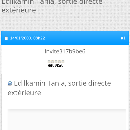
Edilkamin Tania, sortie directe
extérieure
14/01/2009,
08h22
#1
invite317b9be6
Edilkamin Tania, sortie directe
extérieure