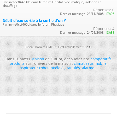
Par invitee844c30a dans le forum Habitat bioclimatique, isolation et
chauffage
Réponses:
0
Dernier message:
23/11/2008,
17h06
Débit d'eau sortie à la sortie d'un Y
Par invite0ccf465d dans le forum Physique
Réponses:
4
Dernier message:
24/01/2008,
13h38
Fuseau horaire GMT +1. Il est actuellement
18h38
.
Dans l'univers
Maison
de Futura, découvrez nos
comparatifs
produits
sur l'univers de la maison :
climatiseur mobile
,
aspirateur robot
,
poêle à granulés
,
alarme
...