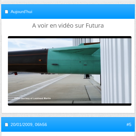
Aujourd'hui
A voir en vidéo sur Futura
20/01/2009,
06h56
#5