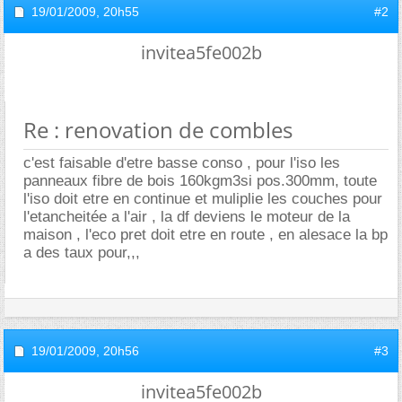
19/01/2009,
20h55
#2
invitea5fe002b
Re : renovation de combles
c'est faisable d'etre basse conso , pour l'iso les
panneaux fibre de bois 160kgm3si pos.300mm, toute
l'iso doit etre en continue et muliplie les couches pour
l'etancheitée a l'air , la df deviens le moteur de la
maison , l'eco pret doit etre en route , en alesace la bp
a des taux pour,,,
19/01/2009,
20h56
#3
invitea5fe002b