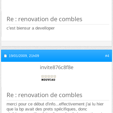
Re : renovation de combles
c'est biensur a develloper
19/01/2009,
21h09
#4
invite876c8f8e
Re : renovation de combles
merci pour ce début d'info...effectivement j'ai lu hier
que la bp avait des prets spécifiques, donc