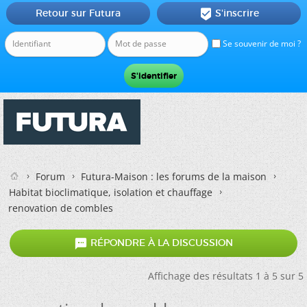
Retour sur Futura
S'inscrire

Se souvenir de moi ?
Forum
Futura-Maison : les forums de la maison
Habitat bioclimatique, isolation et chauffage
renovation de combles

RÉPONDRE À LA DISCUSSION
Affichage des résultats 1 à 5 sur 5