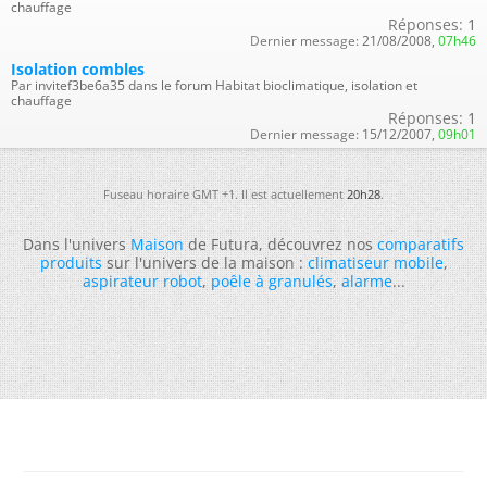
chauffage
Réponses:
1
Dernier message:
21/08/2008,
07h46
Isolation combles
Par invitef3be6a35 dans le forum Habitat bioclimatique, isolation et
chauffage
Réponses:
1
Dernier message:
15/12/2007,
09h01
Fuseau horaire GMT +1. Il est actuellement
20h28
.
Dans l'univers
Maison
de Futura, découvrez nos
comparatifs
produits
sur l'univers de la maison :
climatiseur mobile
,
aspirateur robot
,
poêle à granulés
,
alarme
...