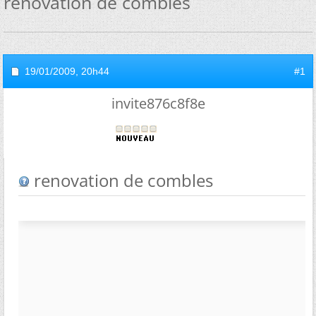
renovation de combles
19/01/2009,
20h44
#1
invite876c8f8e
renovation de combles