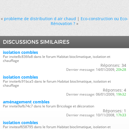
«
probleme de distribution d air chaud
|
Eco-construction ou Eco-
Rénovation ?
»
DISCUSSIONS SIMILAIRES
isolation combles
Par invite8c836fa8 dans le forum Habitat bioclimatique, isolation et
chauffage
Réponses:
34
Dernier message:
14/01/2009,
20h28
isolation combles
Par invite4c91bca5 dans le forum Habitat bioclimatique, isolation et
chauffage
Réponses:
4
Dernier message:
06/01/2009,
19h32
aménagement combles
Par invite9afb74c7 dans le forum Bricolage et décoration
Réponses:
1
Dernier message:
10/11/2008,
17h33
isolation combles
Par inviteaf658795 dans le forum Habitat bioclimatique, isolation et