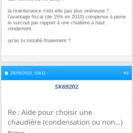
la maintenance n'est-elle pas plus onéreuse ?
l'avantage fiscal (de 15% en 2010) compense à peine
le surcout par rapport à une chadière à haut
rendement
qu'as tu installé finalement ?
28/09/2010,
16h11
#9
SK69202
Re : Aide pour choisir une
chaudière (condensation ou non...)
Bonjour.