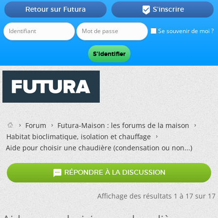
Retour sur Futura
S'inscrire

Se souvenir de moi ?
Forum
Futura-Maison : les forums de la maison
Habitat bioclimatique, isolation et chauffage
Aide pour choisir une chaudière (condensation ou non...)

RÉPONDRE À LA DISCUSSION
Affichage des résultats 1 à 17 sur 17