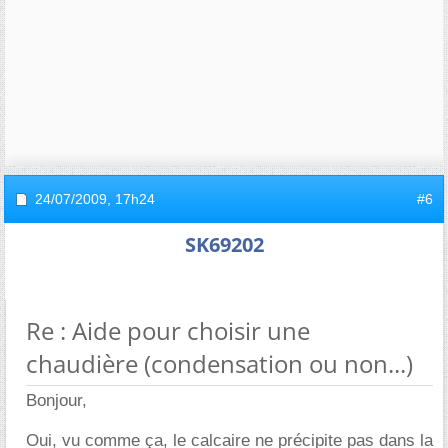
24/07/2009,
17h24
#6
SK69202
Re : Aide pour choisir une
chaudière (condensation ou non...)
Bonjour,
Oui, vu comme ça, le calcaire ne précipite pas dans la