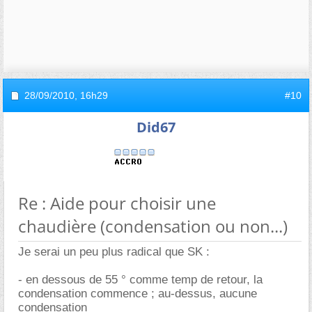
28/09/2010,
16h29
#10
Did67
Re : Aide pour choisir une
chaudière (condensation ou non...)
Je serai un peu plus radical que SK :
- en dessous de 55 ° comme temp de retour, la
condensation commence ; au-dessus, aucune
condensation