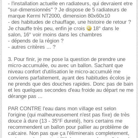
- l'installation actuelle en radiateurs, qui devraient etre
"sur-dimensionnés" ? Je dispose de 5 radiateurs de
marque Kermi NT2000, dimension 80x60x10
- des habitudes de chauffage, une histoire de retour ?
Je chauffe très peu, enfin je crois
18° dans le
salon, 16° voir moins dans les chambres
- dépends de la région ?
- autres critères ... ?
3. Pour finir, je me pose la question de prendre une
micro-accumulée, ou avec un ballon. Sachant que
niveau confort d'utilisation le micro-accumulé me
conviens parfaitement, ayant des habitudes écolos je
ne prends que des douches rapides. Donc pas de bain
et les quelques secondes d'eau froide au départ ne me
dérange pas ...
PAR CONTRE l'eau dans mon village est selon
l'origine (qui malheureusement n'est pas fixe) de très
douce à dure (13 - 35°F dureté), hors certains me
recommendent un ballon pour pallier au problème de
calcaire. Non pas que ça l'éliminerais completement,