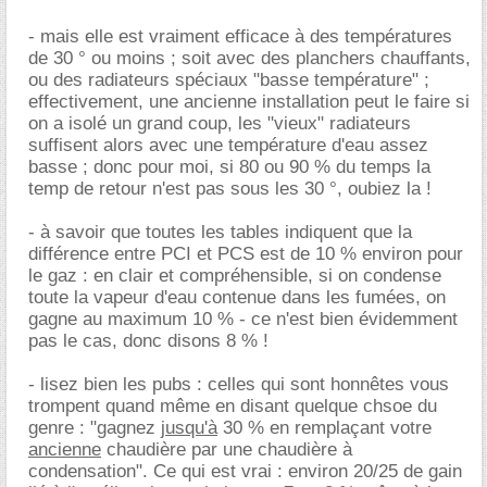
- mais elle est vraiment efficace à des températures
de 30 ° ou moins ; soit avec des planchers chauffants,
ou des radiateurs spéciaux "basse température" ;
effectivement, une ancienne installation peut le faire si
on a isolé un grand coup, les "vieux" radiateurs
suffisent alors avec une température d'eau assez
basse ; donc pour moi, si 80 ou 90 % du temps la
temp de retour n'est pas sous les 30 °, oubiez la !
- à savoir que toutes les tables indiquent que la
différence entre PCI et PCS est de 10 % environ pour
le gaz : en clair et compréhensible, si on condense
toute la vapeur d'eau contenue dans les fumées, on
gagne au maximum 10 % - ce n'est bien évidemment
pas le cas, donc disons 8 % !
- lisez bien les pubs : celles qui sont honnêtes vous
trompent quand même en disant quelque chsoe du
genre : "gagnez
jusqu'à
30 % en remplaçant votre
ancienne
chaudière par une chaudière à
condensation". Ce qui est vrai : environ 20/25 de gain