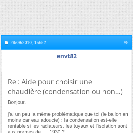
28/09/2010,
15h52
#8
envt82
Re : Aide pour choisir une
chaudière (condensation ou non...)
Bonjour,
j'ai un peu la même problématique que toi (le ballon en
moins car eau adoucie) : la condensation est-elle
rentable si les radiateurs, les tuyaux et l'isolation sont
aux normes de .... 1930 ?