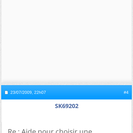
23/07/2009,
22h07
#4
SK69202
Re : Aide pour choisir une