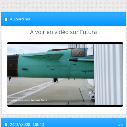
Aujourd'hui
A voir en vidéo sur Futura
24/07/2009,
16h43
#5