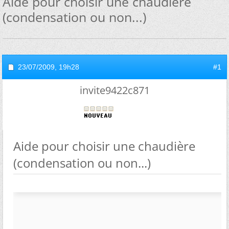
Aide pour choisir une chaudière
(condensation ou non...)
23/07/2009,
19h28
#1
invite9422c871
Aide pour choisir une chaudière
(condensation ou non...)