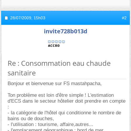
28/07/2009,
15h03
#2
invite728b013d
Re : Consommation eau chaude
sanitaire
Bonjour et bienvenue sur FS mastahpacha,
Ton problème est loin d'être simple ! L'estimation
d'ECS dans le secteur hôtelier doit prendre en compte
:
- la catégorie de l'hôtel qui conditionne le nombre de
bains ou de douches,
- l'utilisation : tourisme, affaire,autres...
- l'emplacement géographique : bord de mer,