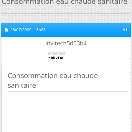
Consommation eau chaude sanitaire
28/07/2009,
13h33
#1
invitecb5d53b4
Consommation eau chaude
sanitaire