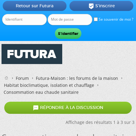
Retour sur Futura
S'inscrire

Se souvenir de moi ?
Forum
Futura-Maison : les forums de la maison
Habitat bioclimatique, isolation et chauffage
Consommation eau chaude sanitaire

RÉPONDRE À LA DISCUSSION
Affichage des résultats 1 à 3 sur 3