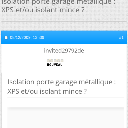
Isolation porte garage métallique :
XPS et/ou isolant mince ?
08/12/2009,
13h39
#1
invited29792de
Isolation porte garage métallique :
XPS et/ou isolant mince ?