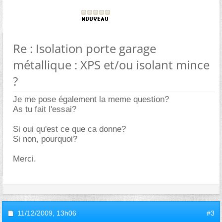
Re : Isolation porte garage
métallique : XPS et/ou isolant mince
?
Je me pose également la meme question?
As tu fait l'essai?
Si oui qu'est ce que ca donne?
Si non, pourquoi?
Merci.
11/12/2009,
13h06
#3