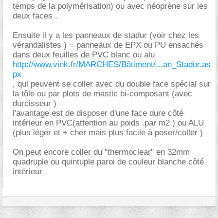
temps de la polymérisation) ou avec néoprène sur les
deux faces .
Ensuite il y a les panneaux de stadur (voir chez les
vérandalistes ) = panneaux de EPX ou PU ensachés
dans deux feuilles de PVC blanc ou alu
http://www.vink.fr/MARCHES/Bâtiment/...an_Stadur.as
px
, qui peuvent se coller avec du double face spécial sur
la tôle ou par plots de mastic bi-composant (avec
durcisseur )
l'avantage est de disposer d'une face dure côté
intérieur en PVC(attention au poids .par m2 ) ou ALU
(plus léger et + cher mais plus facile à poser/coller )
On peut encore coller du "thermoclear" en 32mm
quadruple ou quintuple paroi de couleur blanche côté
intérieur