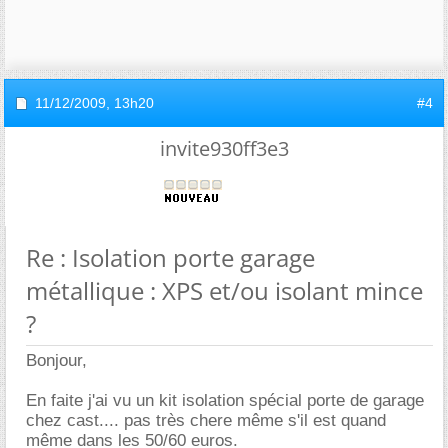
11/12/2009,
13h20
#4
invite930ff3e3
Re : Isolation porte garage
métallique : XPS et/ou isolant mince
?
Bonjour,
En faite j'ai vu un kit isolation spécial porte de garage
chez cast.... pas très chere même s'il est quand
même dans les 50/60 euros.