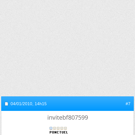
04/01/2010,
14h15
#7
invitebf807599