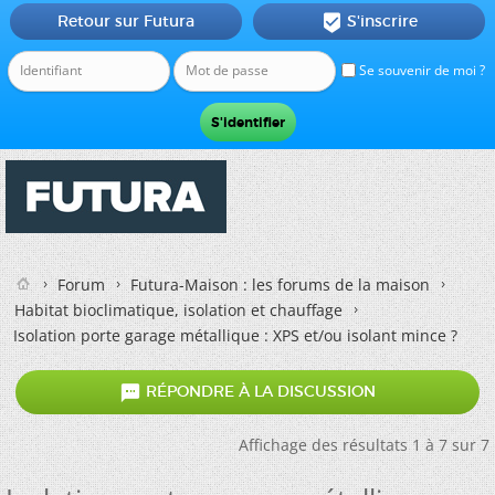
Retour sur Futura
S'inscrire

Se souvenir de moi ?
Forum
Futura-Maison : les forums de la maison
Habitat bioclimatique, isolation et chauffage
Isolation porte garage métallique : XPS et/ou isolant mince ?

RÉPONDRE À LA DISCUSSION
Affichage des résultats 1 à 7 sur 7