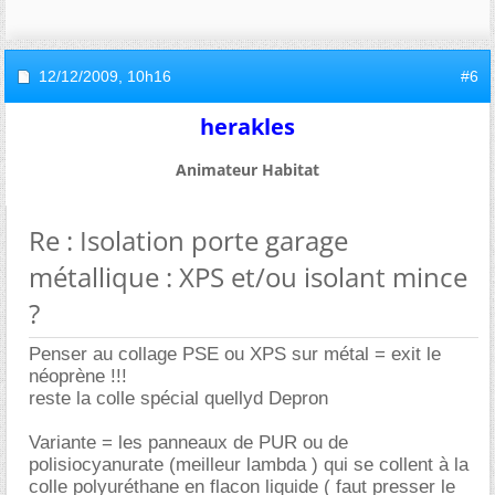
12/12/2009,
10h16
#6
herakles
Animateur Habitat
Re : Isolation porte garage
métallique : XPS et/ou isolant mince
?
Penser au collage PSE ou XPS sur métal = exit le
néoprène !!!
reste la colle spécial quellyd Depron
Variante = les panneaux de PUR ou de
polisiocyanurate (meilleur lambda ) qui se collent à la
colle polyuréthane en flacon liquide ( faut presser le