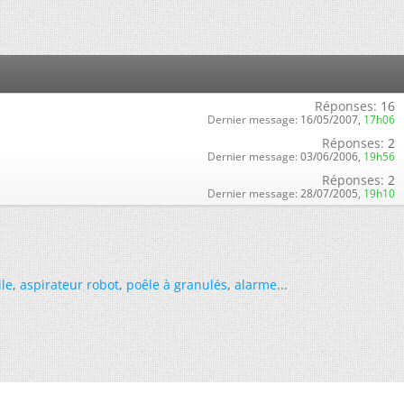
Réponses:
16
Dernier message:
16/05/2007,
17h06
Réponses:
2
Dernier message:
03/06/2006,
19h56
Réponses:
2
Dernier message:
28/07/2005,
19h10
ile
,
aspirateur robot
,
poêle à granulés
,
alarme
...