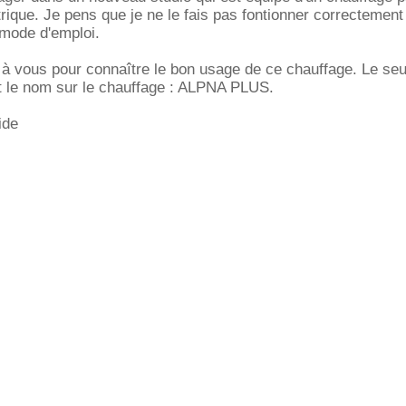
rique. Je pens que je ne le fais pas fontionner correctement 
e mode d'emploi.
 à vous pour connaître le bon usage de ce chauffage. Le seul
t le nom sur le chauffage : ALPNA PLUS.
ide