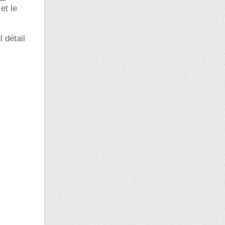
et le
 détail