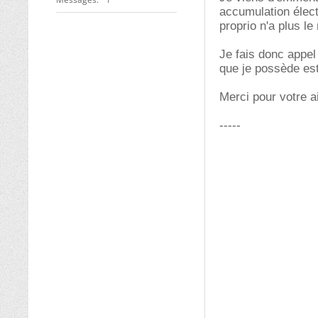
accumulation élect
proprio n'a plus l
Je fais donc appel
que je possède es
Merci pour votre a
-----