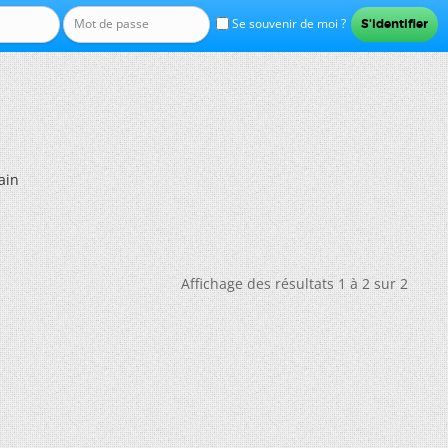
Se souvenir de moi ?
ain
Affichage des résultats 1 à 2 sur 2