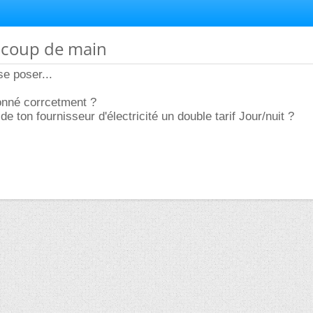
t coup de main
e poser...
tionné corrcetment ?
de ton fournisseur d'électricité un double tarif Jour/nuit ?