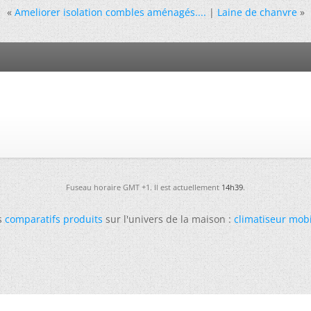
«
Ameliorer isolation combles aménagés....
|
Laine de chanvre
»
Fuseau horaire GMT +1. Il est actuellement
14h39
.
s
comparatifs produits
sur l'univers de la maison :
climatiseur mob