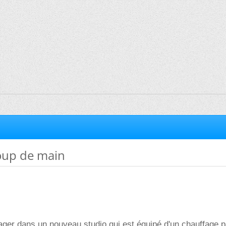
oup de main
ger dans un nouveau studio qui est équipé d'un chauffage p