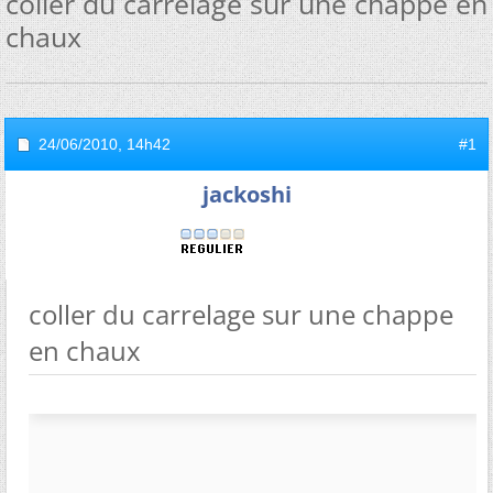
coller du carrelage sur une chappe en
chaux
24/06/2010,
14h42
#1
jackoshi
coller du carrelage sur une chappe
en chaux