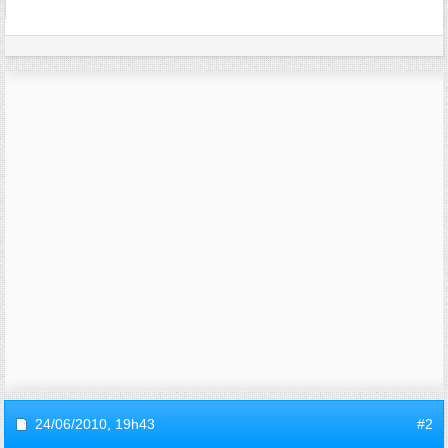
24/06/2010,
19h43
#2