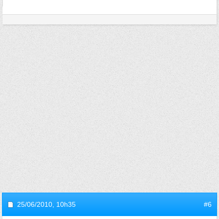
25/06/2010,
10h35
#6