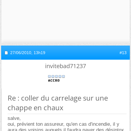
27/06/2010,
13h19
#13
invitebad71237
Re : coller du carrelage sur une
chappe en chaux
salve,
oui, prévient ton assureur, qu'en cas d'incendie, il y
aura des voisins auquels il faudra payer des désintox