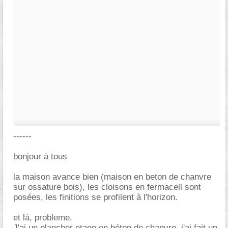
------
bonjour à tous
la maison avance bien (maison en beton de chanvre
sur ossature bois), les cloisons en fermacell sont
posées, les finitions se profilent à l'horizon.
et là, probleme.
J'ai un plancher etage en béton de chanvre. j'ai fait un