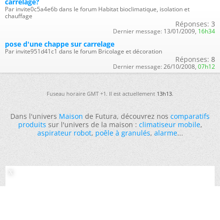
carrelage?
Par invite0c5a4e6b dans le forum Habitat bioclimatique, isolation et
chauffage
Réponses:
3
Dernier message:
13/01/2009,
16h34
pose d'une chappe sur carrelage
Par invite951d41c1 dans le forum Bricolage et décoration
Réponses:
8
Dernier message:
26/10/2008,
07h12
Fuseau horaire GMT +1. Il est actuellement
13h13
.
Dans l'univers
Maison
de Futura, découvrez nos
comparatifs
produits
sur l'univers de la maison :
climatiseur mobile
,
aspirateur robot
,
poêle à granulés
,
alarme
...