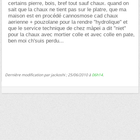
certains pierre, bois, bref tout sauf chaux. quand on
sait que la chaux ne tient pas sur le platre, que ma
maison est en procédé cannosmose cad chaux
aerienne + pouzolane pour la rendre "hydrolique" et
que le service technique de chez màpei a dit "niet"
pour la chaux avec mortier colle et avec colle en pate,
ben moi ch'suis perdu...
Dernière modification par jackoshi ; 25/06/2010 à
06h14
.