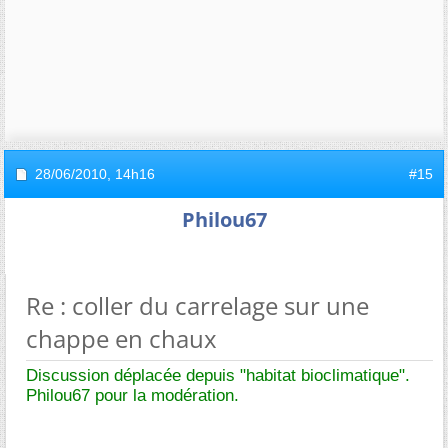
28/06/2010,
14h16
#15
Philou67
Re : coller du carrelage sur une
chappe en chaux
Discussion déplacée depuis "habitat bioclimatique".
Philou67 pour la modération.