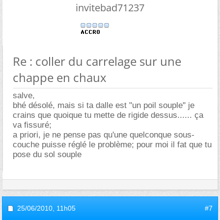
invitebad71237
Re : coller du carrelage sur une
chappe en chaux
salve,
bhé désolé, mais si ta dalle est "un poil souple" je
crains que quoique tu mette de rigide dessus...... ça
va fissuré;
a priori, je ne pense pas qu'une quelconque sous-
couche puisse réglé le problème; pour moi il fat que tu
pose du sol souple
25/06/2010,
11h05
#7