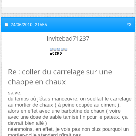
24/06/2010,
21h55
#3
invitebad71237
Re : coller du carrelage sur une
chappe en chaux
salve,
du temps où j'étais manoeuvre, on scellait le carrelage
au mortier de chaux ( à peine coupée au ciment ).
alors en effet avec une barbotine de chaux ( voire
avec une dose de sable tamisé fin pour le pateux, ça
devrait bien allé )
néanmoins, en effet, je vois pas non plus pourquoi un
mortier-colle standard n'irait pas.