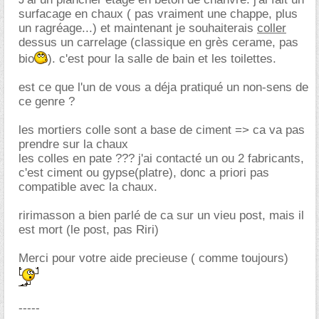
surfacage en chaux ( pas vraiment une chappe, plus
un ragréage...) et maintenant je souhaiterais
coller
dessus un carrelage (classique en grès cerame, pas
bio
). c'est pour la salle de bain et les toilettes.
est ce que l'un de vous a déja pratiqué un non-sens de
ce genre ?
les mortiers colle sont a base de ciment => ca va pas
prendre sur la chaux
les colles en pate ??? j'ai contacté un ou 2 fabricants,
c'est ciment ou gypse(platre), donc a priori pas
compatible avec la chaux.
ririmasson a bien parlé de ca sur un vieu post, mais il
est mort (le post, pas Riri)
Merci pour votre aide precieuse ( comme toujours)
-----