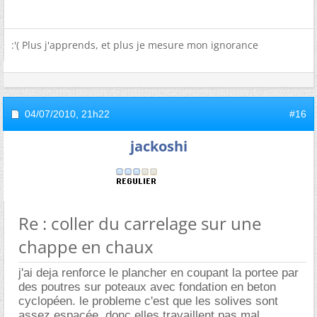
:'( Plus j'apprends, et plus je mesure mon ignorance
04/07/2010,
21h22
#16
jackoshi
Re : coller du carrelage sur une
chappe en chaux
j'ai deja renforce le plancher en coupant la portee par
des poutres sur poteaux avec fondation en beton
cyclopéen. le probleme c'est que les solives sont
assez espacée, donc elles travaillent pas mal.