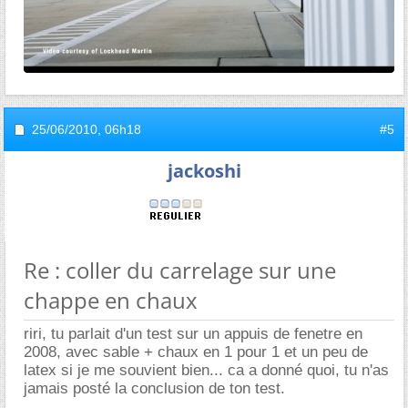
25/06/2010,
06h18
#5
jackoshi
Re : coller du carrelage sur une
chappe en chaux
riri, tu parlait d'un test sur un appuis de fenetre en
2008, avec sable + chaux en 1 pour 1 et un peu de
latex si je me souvient bien... ca a donné quoi, tu n'as
jamais posté la conclusion de ton test.