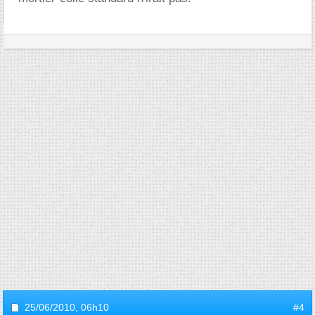
25/06/2010,
06h10
#4