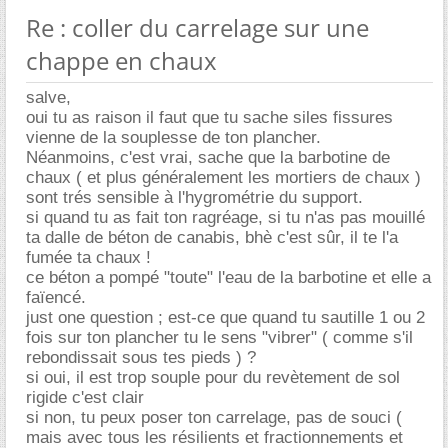
Re : coller du carrelage sur une
chappe en chaux
salve,
oui tu as raison il faut que tu sache siles fissures
vienne de la souplesse de ton plancher.
Néanmoins, c'est vrai, sache que la barbotine de
chaux ( et plus généralement les mortiers de chaux )
sont trés sensible à l'hygrométrie du support.
si quand tu as fait ton ragréage, si tu n'as pas mouillé
ta dalle de béton de canabis, bhè c'est sûr, il te l'a
fumée ta chaux !
ce béton a pompé "toute" l'eau de la barbotine et elle a
faïencé.
just one question ; est-ce que quand tu sautille 1 ou 2
fois sur ton plancher tu le sens "vibrer" ( comme s'il
rebondissait sous tes pieds ) ?
si oui, il est trop souple pour du revètement de sol
rigide c'est clair
si non, tu peux poser ton carrelage, pas de souci (
mais avec tous les résilients et fractionnements et