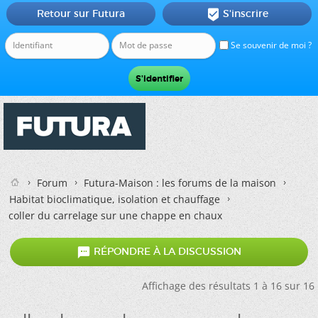
Retour sur Futura
S'inscrire

Se souvenir de moi ?
Forum
Futura-Maison : les forums de la maison
Habitat bioclimatique, isolation et chauffage
coller du carrelage sur une chappe en chaux

RÉPONDRE À LA DISCUSSION
Affichage des résultats 1 à 16 sur 16