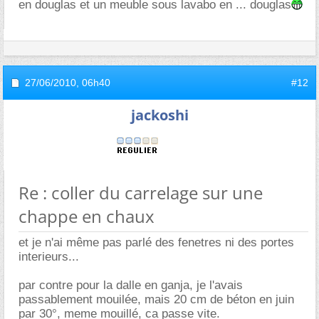
en douglas et un meuble sous lavabo en ... douglas
27/06/2010,
06h40
#12
jackoshi
Re : coller du carrelage sur une
chappe en chaux
et je n'ai même pas parlé des fenetres ni des portes
interieurs...
par contre pour la dalle en ganja, je l'avais
passablement mouilée, mais 20 cm de béton en juin
par 30°, meme mouillé, ca passe vite.