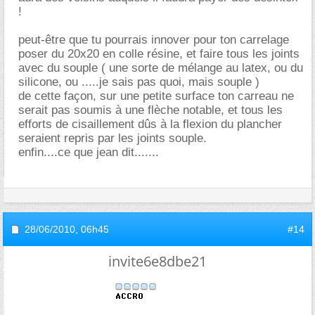
!
peut-être que tu pourrais innover pour ton carrelage
poser du 20x20 en colle résine, et faire tous les joints
avec du souple ( une sorte de mélange au latex, ou du
silicone, ou .....je sais pas quoi, mais souple )
de cette façon, sur une petite surface ton carreau ne
serait pas soumis à une flèche notable, et tous les
efforts de cisaillement dûs à la flexion du plancher
seraient repris par les joints souple.
enfin....ce que jean dit.......
28/06/2010,
06h45
#14
invite6e8dbe21