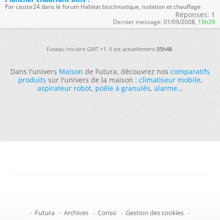
Par castor24 dans le forum Habitat bioclimatique, isolation et chauffage
Réponses:
1
Dernier message:
01/09/2008,
15h39
Fuseau horaire GMT +1. Il est actuellement
05h48
.
Dans l'univers
Maison
de Futura, découvrez nos
comparatifs
produits
sur l'univers de la maison :
climatiseur mobile
,
aspirateur robot
,
poêle à granulés
,
alarme
...
-
Futura
-
Archives
-
Conso
-
Gestion des cookies
-