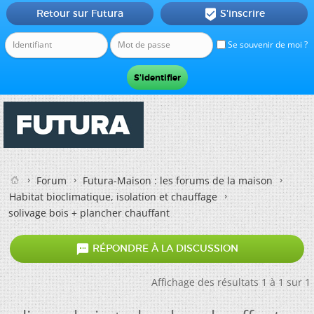
Retour sur Futura
S'inscrire

Se souvenir de moi ?
Forum
Futura-Maison : les forums de la maison
Habitat bioclimatique, isolation et chauffage
solivage bois + plancher chauffant

RÉPONDRE À LA DISCUSSION
Affichage des résultats 1 à 1 sur 1