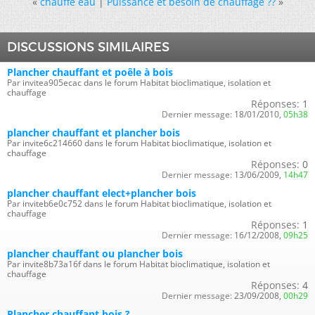
«
chauffe eau
|
Puissance et besoin de chauffage ??
»
DISCUSSIONS SIMILAIRES
Plancher chauffant et poêle à bois
Par invitea905ecac dans le forum Habitat bioclimatique, isolation et
chauffage
Réponses:
1
Dernier message:
18/01/2010,
05h38
plancher chauffant et plancher bois
Par invite6c214660 dans le forum Habitat bioclimatique, isolation et
chauffage
Réponses:
0
Dernier message:
13/06/2009,
14h47
plancher chauffant elect+plancher bois
Par inviteb6e0c752 dans le forum Habitat bioclimatique, isolation et
chauffage
Réponses:
1
Dernier message:
16/12/2008,
09h25
plancher chauffant ou plancher bois
Par invite8b73a16f dans le forum Habitat bioclimatique, isolation et
chauffage
Réponses:
4
Dernier message:
23/09/2008,
00h29
Plancher chauffant bois ?