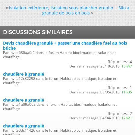
«
isolation extérieure, isolation sous plancher grenier
|
Silo a
granule de bois en bois
»
DISCUSSIONS SIMILAIRES
Devis chaudière granulé + passer une chaudière fuel au bois
bûche
Par invite680aafa2 dans le forum Habitat bioclimatique, isolation et
chauffage
Réponses:
4
Dernier message:
25/10/2010,
13h47
chaudière à granulé
Par invite12c32292 dans le forum Habitat bioclimatique, isolation et
chauffage
Réponses:
1
Dernier message:
03/05/2010,
11h35
chaudiere a granulé
Par invite1a09a062 dans le forum Habitat bioclimatique, isolation et
chauffage
Réponses:
2
Dernier message:
04/04/2010,
17h21
chaudiere a granulé
Par invite0dc11426 dans le forum Habitat bioclimatique, isolation et
chauffage