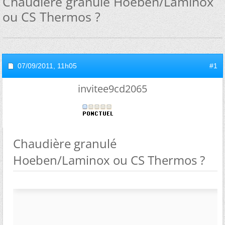
Chaudière granulé Hoeben/Laminox
ou CS Thermos ?
07/09/2011,
11h05
#1
invitee9cd2065
Chaudière granulé
Hoeben/Laminox ou CS Thermos ?