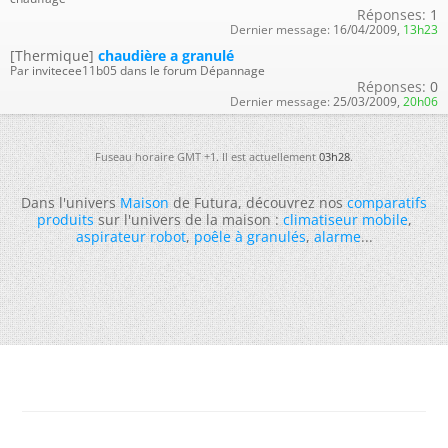
Réponses:
1
Dernier message:
16/04/2009,
13h23
[Thermique]
chaudière a granulé
Par invitecee11b05 dans le forum Dépannage
Réponses:
0
Dernier message:
25/03/2009,
20h06
Fuseau horaire GMT +1. Il est actuellement
03h28
.
Dans l'univers
Maison
de Futura, découvrez nos
comparatifs
produits
sur l'univers de la maison :
climatiseur mobile
,
aspirateur robot
,
poêle à granulés
,
alarme
...