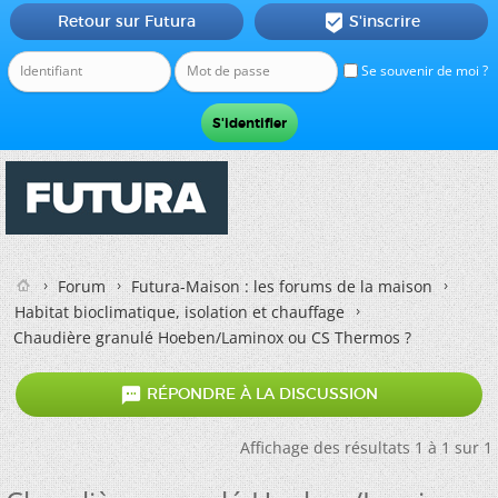
Retour sur Futura
S'inscrire

Se souvenir de moi ?
Forum
Futura-Maison : les forums de la maison
Habitat bioclimatique, isolation et chauffage
Chaudière granulé Hoeben/Laminox ou CS Thermos ?

RÉPONDRE À LA DISCUSSION
Affichage des résultats 1 à 1 sur 1