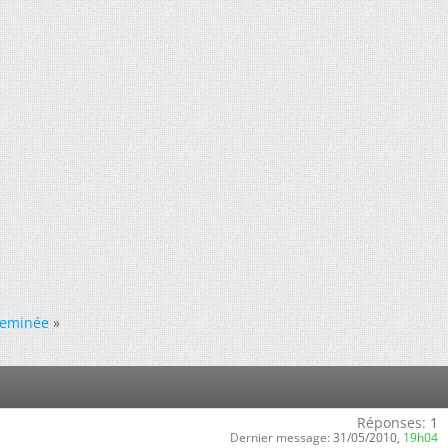
heminée
»
Réponses:
1
Dernier message:
31/05/2010,
19h04