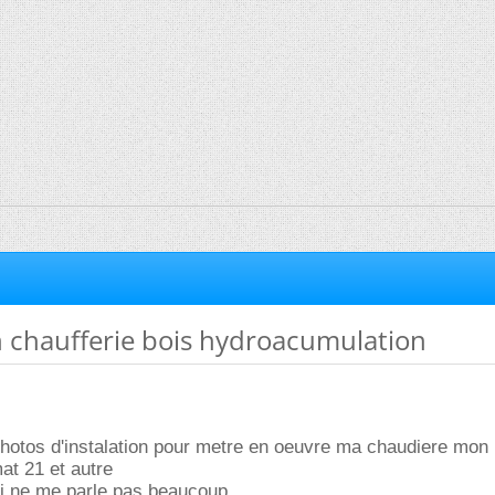
n chaufferie bois hydroacumulation
photos d'instalation pour metre en oeuvre ma chaudiere mon
t 21 et autre
ui ne me parle pas beaucoup