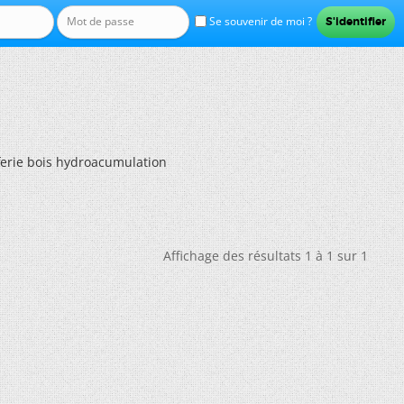
Se souvenir de moi ?
ferie bois hydroacumulation
Affichage des résultats 1 à 1 sur 1