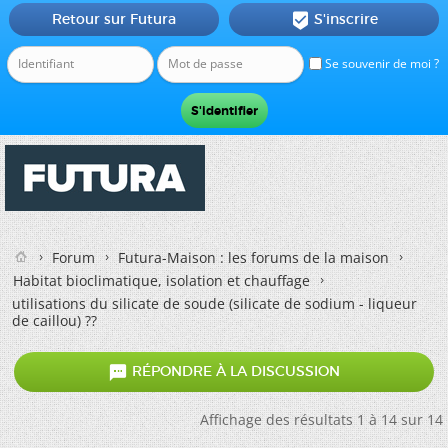
Retour sur Futura
S'inscrire

Se souvenir de moi ?
Forum
Futura-Maison : les forums de la maison
Habitat bioclimatique, isolation et chauffage
utilisations du silicate de soude (silicate de sodium - liqueur
de caillou) ??

RÉPONDRE À LA DISCUSSION
Affichage des résultats 1 à 14 sur 14