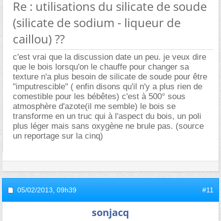
Re : utilisations du silicate de soude
(silicate de sodium - liqueur de
caillou) ??
c'est vrai que la discussion date un peu. je veux dire
que le bois lorsqu'on le chauffe pour changer sa
texture n'a plus besoin de silicate de soude pour être
"imputrescible" ( enfin disons qu'il n'y a plus rien de
comestible pour les bébêtes) c'est à 500° sous
atmosphère d'azote(il me semble) le bois se
transforme en un truc qui à l'aspect du bois, un poli
plus léger mais sans oxygène ne brule pas. (source
un reportage sur la cinq)
05/02/2013,
09h39
#11
sonjacq