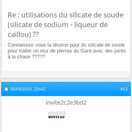
Re : utilisations du silicate de soude
(silicate de sodium - liqueur de
caillou) ??
Connaissez-vous la dilution pour du silicate de soude
pour traiter un mur de pierres du Gard avec des joints
à la chaux ?????
06/09/2014,
11h42
#13
invite2c2e3bd2