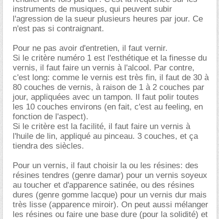
instruments de musiques, qui peuvent subir
l'agression de la sueur plusieurs heures par jour. Ce
n'est pas si contraignant.
Pour ne pas avoir d'entretien, il faut vernir.
Si le critère numéro 1 est l'esthétique et la finesse du
vernis, il faut faire un vernis à l'alcool. Par contre,
c'est long: comme le vernis est très fin, il faut de 30 à
80 couches de vernis, à raison de 1 à 2 couches par
jour, appliquées avec un tampon. Il faut polir toutes
les 10 couches environs (en fait, c'est au feeling, en
fonction de l'aspect).
Si le critère est la facilité, il faut faire un vernis à
l'huile de lin, appliqué au pinceau. 3 couches, et ça
tiendra des siècles.
Pour un vernis, il faut choisir la ou les résines: des
résines tendres (genre damar) pour un vernis soyeux
au toucher et d'apparence satinée, ou des résines
dures (genre gomme lacque) pour un vernis dur mais
très lisse (apparence miroir). On peut aussi mélanger
les résines ou faire une base dure (pour la solidité) et