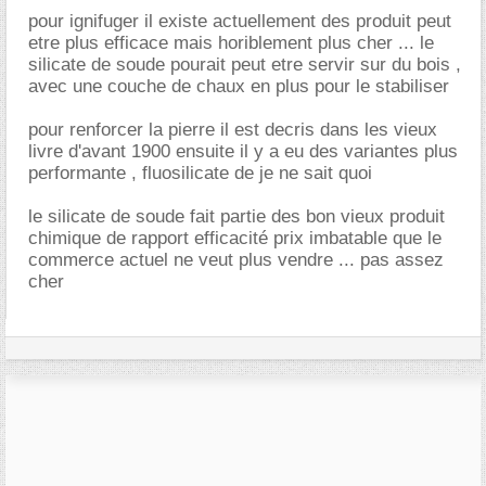
pour ignifuger il existe actuellement des produit peut
etre plus efficace mais horiblement plus cher ... le
silicate de soude pourait peut etre servir sur du bois ,
avec une couche de chaux en plus pour le stabiliser
pour renforcer la pierre il est decris dans les vieux
livre d'avant 1900 ensuite il y a eu des variantes plus
performante , fluosilicate de je ne sait quoi
le silicate de soude fait partie des bon vieux produit
chimique de rapport efficacité prix imbatable que le
commerce actuel ne veut plus vendre ... pas assez
cher