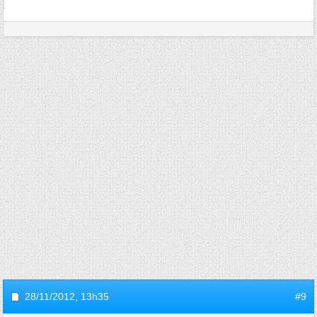
28/11/2012,
13h35
#9