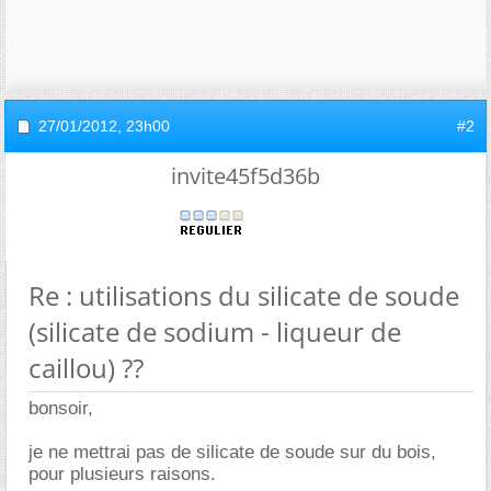
27/01/2012,
23h00
#2
invite45f5d36b
Re : utilisations du silicate de soude
(silicate de sodium - liqueur de
caillou) ??
bonsoir,
je ne mettrai pas de silicate de soude sur du bois,
pour plusieurs raisons.