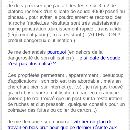
Je dois préciser que j'ai fait des tests sur 3 m2 de
plafond rocheux d'un silicate de soude 40/80 passé au
pinceau , pour eviter le poudroiement et reconsolider
la roche friable.Les résultats sont très satisfaisants :
bonne pénétration ,durcissement rapide , translucide
(légèrement jaune) , très résistant ). (ATTENTION !!
produit dangereux d'utilisation )
Je me demandais
pourquoi
(en dehors de la
dangerosité de son utilisation ) ,
le silicate de soude
n'est pas plus utilisé ?
Ces propriétés permettent , apparemment , beaucoup
d'applications , son prix est très abordable , mais en
cherchant bien sur internet (et f.s) , je n'ai pas trouvé
grand chose sur son utilisation a part en céramique ,
poterie (Je n'ai trouvé que un post sur la restauration
de ruches et d'un pressoir , quelques conseils pour un
colmater des fuites ou coller du carton ..)
Je me demande si on pourrait
vitrifier un plan de
travail en bois brut pour que ce dernier résiste aux