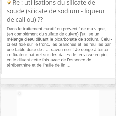
Re : utilisations du silicate de
soude (silicate de sodium - liqueur
de caillou) ??
Dans le traitement curatif ou préventif de ma vigne,
(en complément du sulfate de cuivre) j'utilise un
mélange d'eau diluant le bicarbonate de sodium, Celui-
ci est fixé sur le tronc, les branches et les feuilles par
une faible dose de : ... savon noir ! Je songe à tester
ce fixateur naturel sur des dalles de terrasse en pin,
en le diluant cette fois avec de l'essence de
térébenthine et de l'huile de lin ...