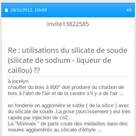
28/11/2012,
10h59
#8
invite13822585
Re : utilisations du silicate de soude
(silicate de sodium - liqueur de
caillou) ??
à jocelyn
chauffer du bois à 800° doit produire du charbon de
bois à l'abri de l'air et de la cendre s'il y a de l'air ...
en fonderie on agglomère le sable ( de la silice ) avec
du silicate de soude .La prise (durcissement ) est très
rapide par injection de co2 .
La "Monnaie " de paris coule des médailles dans des
moules agglomérés au silicate d'éthyle ...