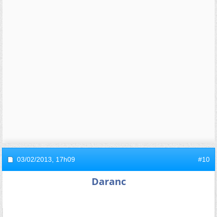
03/02/2013,
17h09
#10
Daranc