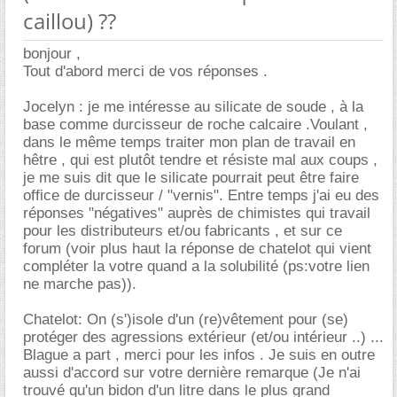
caillou) ??
bonjour ,
Tout d'abord merci de vos réponses .
Jocelyn : je me intéresse au silicate de soude , à la
base comme durcisseur de roche calcaire .Voulant ,
dans le même temps traiter mon plan de travail en
hêtre , qui est plutôt tendre et résiste mal aux coups ,
je me suis dit que le silicate pourrait peut être faire
office de durcisseur / "vernis". Entre temps j'ai eu des
réponses "négatives" auprès de chimistes qui travail
pour les distributeurs et/ou fabricants , et sur ce
forum (voir plus haut la réponse de chatelot qui vient
compléter la votre quand a la solubilité (ps:votre lien
ne marche pas)).
Chatelot: On (s')isole d'un (re)vêtement pour (se)
protéger des agressions extérieur (et/ou intérieur ..) ...
Blague a part , merci pour les infos . Je suis en outre
aussi d'accord sur votre dernière remarque (Je n'ai
trouvé qu'un bidon d'un litre dans le plus grand