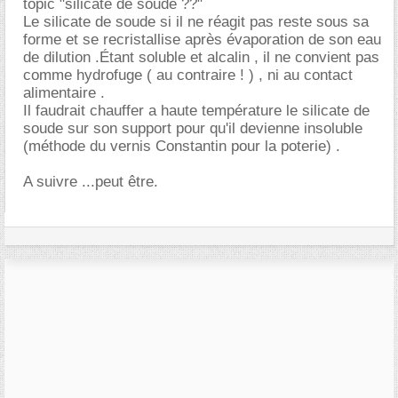
topic "silicate de soude ??"
Le silicate de soude si il ne réagit pas reste sous sa
forme et se recristallise après évaporation de son eau
de dilution .Étant soluble et alcalin , il ne convient pas
comme hydrofuge ( au contraire ! ) , ni au contact
alimentaire .
Il faudrait chauffer a haute température le silicate de
soude sur son support pour qu'il devienne insoluble
(méthode du vernis Constantin pour la poterie) .
A suivre ...peut être.