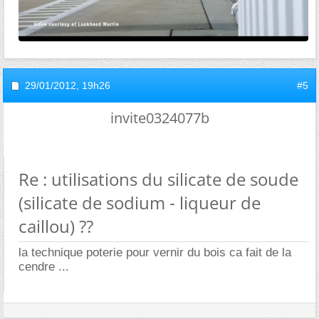
29/01/2012,
19h26
#5
invite0324077b
Re : utilisations du silicate de soude
(silicate de sodium - liqueur de
caillou) ??
la technique poterie pour vernir du bois ca fait de la
cendre ...