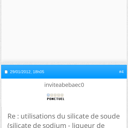
29/01/2012,
18h05
#4
inviteabebaec0
Re : utilisations du silicate de soude
(silicate de sodium - liqueur de