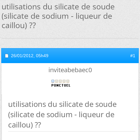
utilisations du silicate de soude
(silicate de sodium - liqueur de
caillou) ??
26/01/2012,
05h49
#1
inviteabebaec0
utilisations du silicate de soude
(silicate de sodium - liqueur de
caillou) ??