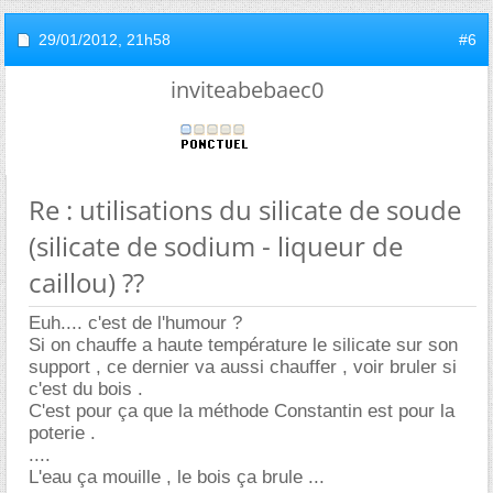
29/01/2012,
21h58
#6
inviteabebaec0
Re : utilisations du silicate de soude
(silicate de sodium - liqueur de
caillou) ??
Euh.... c'est de l'humour ?
Si on chauffe a haute température le silicate sur son
support , ce dernier va aussi chauffer , voir bruler si
c'est du bois .
C'est pour ça que la méthode Constantin est pour la
poterie .
....
L'eau ça mouille , le bois ça brule ...