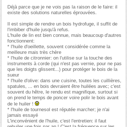
Déjà parce que je ne vois pas la raison de le faire: il
existe des solutions naturelles éprouvées.
Il est simple de rendre un bois hydrofuge, il suffit de
l'imbiber d'huile jusqu'à refus.
L'huile de lin est bien connue, mais beaucoup d'autres
fonctionnent:
* l'huile d'oeillette, souvent considérée comme la
meilleure mais très chère
* l'huile de citronnier: on l'utilise sur la touche des
instruments à corde (qui n'est pas vernie, pour ne pas
que les doigts glissent...) pour protéger le bois de la
sueur
* l'huile d'olive: dans une cuisine, toutes les cuillières,
spatules, ... en bois devraient être huilées avec; c'est
souvent du hêtre, le rendu est magnifique, surtout si
on prend le temps de poncer voire polir le bois avant
de le huiler !
* l'huile de tournesol est réputée marcher; je n'ai
jamais essayé
L'inconvénient de l'huile, c'est l'entretien: il faut
rehuiler une fois par an ! C'est la fréquence sur les