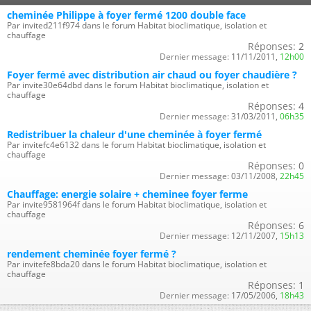
cheminée Philippe à foyer fermé 1200 double face
Par invited211f974 dans le forum Habitat bioclimatique, isolation et
chauffage
Réponses:
2
Dernier message:
11/11/2011,
12h00
Foyer fermé avec distribution air chaud ou foyer chaudière ?
Par invite30e64dbd dans le forum Habitat bioclimatique, isolation et
chauffage
Réponses:
4
Dernier message:
31/03/2011,
06h35
Redistribuer la chaleur d'une cheminée à foyer fermé
Par invitefc4e6132 dans le forum Habitat bioclimatique, isolation et
chauffage
Réponses:
0
Dernier message:
03/11/2008,
22h45
Chauffage: energie solaire + cheminee foyer ferme
Par invite9581964f dans le forum Habitat bioclimatique, isolation et
chauffage
Réponses:
6
Dernier message:
12/11/2007,
15h13
rendement cheminée foyer fermé ?
Par invitefe8bda20 dans le forum Habitat bioclimatique, isolation et
chauffage
Réponses:
1
Dernier message:
17/05/2006,
18h43