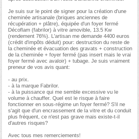
Je suis sur le point de signer pour la création d'une
cheminée artisanale (briques anciennes de
récupération + plâtre), équipée d'un foyer fermé
Décoflam (fabrilor) à vitre amovible, 13.5 Kw
(rendement 76%). L'artisan me demande 4400 euros
(crédit d'impôts déduit) pour: destruction du reste de
la cheminée et évacuation des gravats + construction
de la cheminée + foyer fermé (pas insert mais le vrai
foyer fermé avec avaloir) + tubage. Je suis vraiment
preneur de vos avis quant:
- au prix.
- à la marque Fabrilor.
- à la puissance qui me semble excessive vu le
volume à chauffer. Quel est le risque à faire
fonctionner en sous-régime un foyer fermé? S'il ne
s'agit que d'un encrassement de la vitre et du conduit
plus fréquent, ce n'est pas grave mais existe-t-il
d'autres risques?
Avec tous mes remerciements!