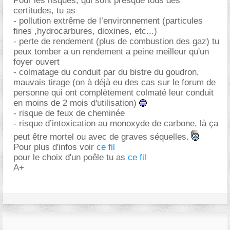
Pour les risques, qui sont presque tous des
certitudes, tu as
- pollution extrême de l’environnement (particules
fines ,hydrocarbures, dioxines, etc...)
- perte de rendement (plus de combustion des gaz) tu
peux tomber a un rendement a peine meilleur qu'un
foyer ouvert
- colmatage du conduit par du bistre du goudron,
mauvais tirage (on à déjà eu des cas sur le forum de
personne qui ont complètement colmaté leur conduit
en moins de 2 mois d'utilisation)
- risque de feux de cheminée
- risque d’intoxication au monoxyde de carbone, là ça
peut être mortel ou avec de graves séquelles.
Pour plus d'infos voir
ce fil
pour le choix d'un poêle tu as
ce fil
A+