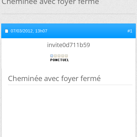
Cheminée avec foyer fermé
07/03/2012,
13h07
#1
invite0d711b59
Cheminée avec foyer fermé