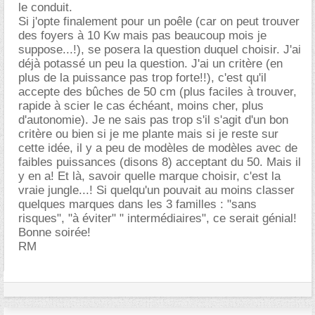
le conduit.
Si j'opte finalement pour un poêle (car on peut trouver
des foyers à 10 Kw mais pas beaucoup mois je
suppose...!), se posera la question duquel choisir. J'ai
déjà potassé un peu la question. J'ai un critère (en
plus de la puissance pas trop forte!!), c'est qu'il
accepte des bûches de 50 cm (plus faciles à trouver,
rapide à scier le cas échéant, moins cher, plus
d'autonomie). Je ne sais pas trop s'il s'agit d'un bon
critère ou bien si je me plante mais si je reste sur
cette idée, il y a peu de modèles de modèles avec de
faibles puissances (disons 8) acceptant du 50. Mais il
y en a! Et là, savoir quelle marque choisir, c'est la
vraie jungle...! Si quelqu'un pouvait au moins classer
quelques marques dans les 3 familles : "sans
risques", "à éviter" " intermédiaires", ce serait génial!
Bonne soirée!
RM