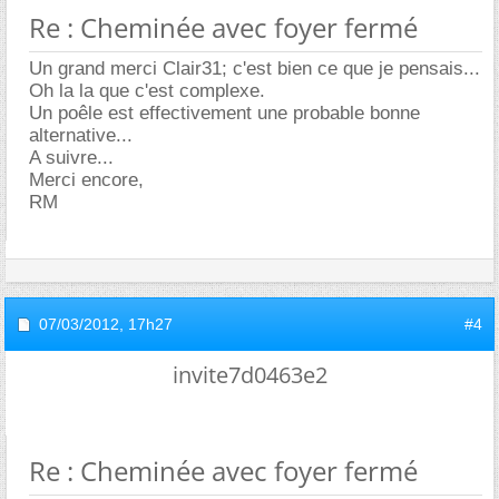
Re : Cheminée avec foyer fermé
Un grand merci Clair31; c'est bien ce que je pensais...
Oh la la que c'est complexe.
Un poêle est effectivement une probable bonne
alternative...
A suivre...
Merci encore,
RM
07/03/2012,
17h27
#4
invite7d0463e2
Re : Cheminée avec foyer fermé