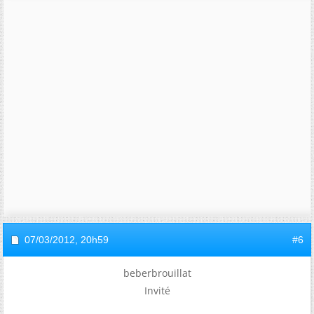
07/03/2012,
20h59
#6
beberbrouillat
Invité