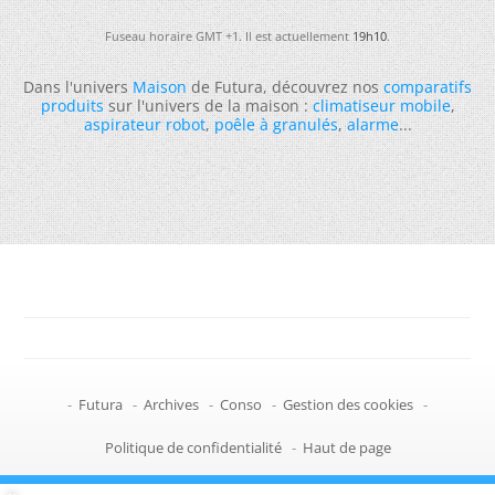
Fuseau horaire GMT +1. Il est actuellement
19h10
.
Dans l'univers
Maison
de Futura, découvrez nos
comparatifs
produits
sur l'univers de la maison :
climatiseur mobile
,
aspirateur robot
,
poêle à granulés
,
alarme
...
-
Futura
-
Archives
-
Conso
-
Gestion des cookies
-
Politique de confidentialité
-
Haut de page