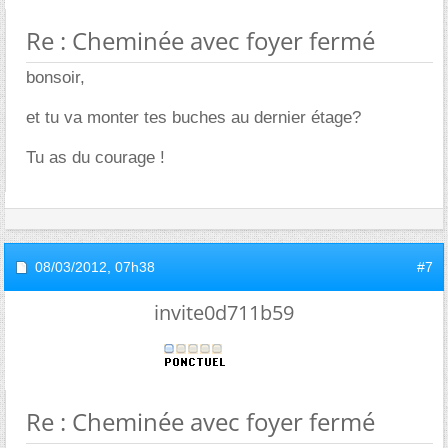
Re : Cheminée avec foyer fermé
bonsoir,
et tu va monter tes buches au dernier étage?
Tu as du courage !
08/03/2012,
07h38
#7
invite0d711b59
Re : Cheminée avec foyer fermé