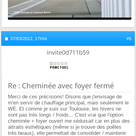
07/03/2012,
17h54
#5
invite0d711b59
Re : Cheminée avec foyer fermé
Merci de ces précisions! Disons que j'envisage de
m'en servir de chauffage principal, mais seulement le
WE. Et comme je suis sur Toulouse, les hivers ne
sont pas très longs / froids... C'est vrai que l'option
cheminée + foyer ouvert me séduisait car en plus des
attraits esthétiques (même si je trouve des poêles
très beaux), elle permettait de consolider / maintenir