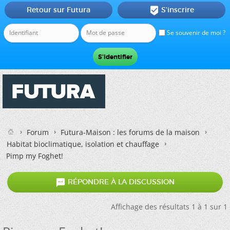
Retour sur Futura
S'inscrire

Se souvenir de moi ?
Forum
Futura-Maison : les forums de la maison
Habitat bioclimatique, isolation et chauffage
Pimp my Foghet!

RÉPONDRE À LA DISCUSSION
Affichage des résultats 1 à 1 sur 1