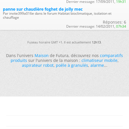
Dernier message:
17/09/2011,
19h31
panne sur chaudière foghet de jolly mec
Par invite399a016e dans le forum Habitat bioclimatique, isolation et
chauffage
Réponses:
6
Dernier message:
14/02/2011,
07h34
Fuseau horaire GMT +1. Il est actuellement
12h13
.
Dans l'univers
Maison
de Futura, découvrez nos
comparatifs
produits
sur l'univers de la maison :
climatiseur mobile
,
aspirateur robot
,
poêle à granulés
,
alarme
...