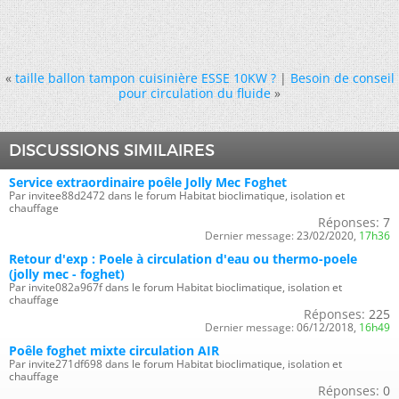
«
taille ballon tampon cuisinière ESSE 10KW ?
|
Besoin de conseil
pour circulation du fluide
»
DISCUSSIONS SIMILAIRES
Service extraordinaire poêle Jolly Mec Foghet
Par invitee88d2472 dans le forum Habitat bioclimatique, isolation et
chauffage
Réponses:
7
Dernier message:
23/02/2020,
17h36
Retour d'exp : Poele à circulation d'eau ou thermo-poele
(jolly mec - foghet)
Par invite082a967f dans le forum Habitat bioclimatique, isolation et
chauffage
Réponses:
225
Dernier message:
06/12/2018,
16h49
Poêle foghet mixte circulation AIR
Par invite271df698 dans le forum Habitat bioclimatique, isolation et
chauffage
Réponses:
0