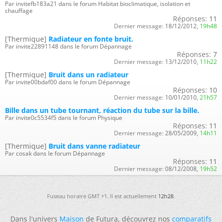
Par invitefb183a21 dans le forum Habitat bioclimatique, isolation et
chauffage
Réponses:
11
Dernier message:
18/12/2012,
19h48
[Thermique]
Radiateur en fonte bruit.
Par invite22891148 dans le forum Dépannage
Réponses:
7
Dernier message:
13/12/2010,
11h22
[Thermique]
Bruit dans un radiateur
Par invite00bdaf00 dans le forum Dépannage
Réponses:
10
Dernier message:
10/01/2010,
21h57
Bille dans un tube tournant, réaction du tube sur la bille.
Par invite0c5534f5 dans le forum Physique
Réponses:
11
Dernier message:
28/05/2009,
14h11
[Thermique]
Bruit dans vanne radiateur
Par cosak dans le forum Dépannage
Réponses:
11
Dernier message:
08/12/2008,
19h52
Fuseau horaire GMT +1. Il est actuellement
12h28
.
Dans l'univers
Maison
de Futura, découvrez nos
comparatifs