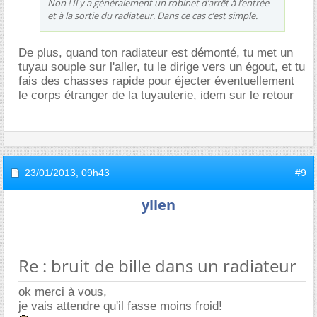
Non ! Il y a généralement un robinet d’arrêt à l’entrée
et à la sortie du radiateur. Dans ce cas c’est simple.
De plus, quand ton radiateur est démonté, tu met un
tuyau souple sur l'aller, tu le dirige vers un égout, et tu
fais des chasses rapide pour éjecter éventuellement
le corps étranger de la tuyauterie, idem sur le retour
23/01/2013,
09h43
#9
yllen
Re : bruit de bille dans un radiateur
ok merci à vous,
je vais attendre qu'il fasse moins froid!