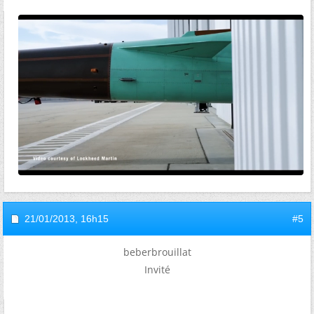
21/01/2013,
16h15
#5
beberbrouillat
Invité