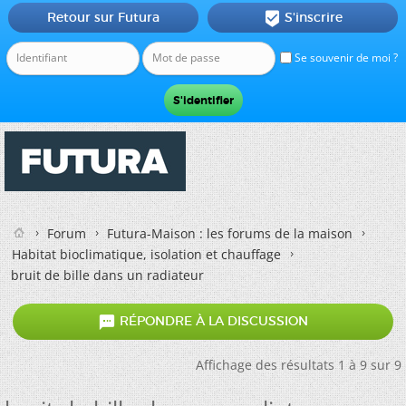
Retour sur Futura
S'inscrire

Se souvenir de moi ?
Forum
Futura-Maison : les forums de la maison
Habitat bioclimatique, isolation et chauffage
bruit de bille dans un radiateur

RÉPONDRE À LA DISCUSSION
Affichage des résultats 1 à 9 sur 9