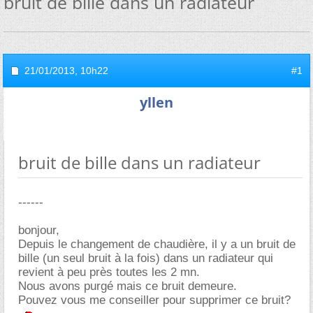
bruit de bille dans un radiateur
21/01/2013,
10h22
#1
yllen
bruit de bille dans un radiateur
------
bonjour,
Depuis le changement de chaudière, il y a un bruit de
bille (un seul bruit à la fois) dans un radiateur qui
revient à peu près toutes les 2 mn.
Nous avons purgé mais ce bruit demeure.
Pouvez vous me conseiller pour supprimer ce bruit?