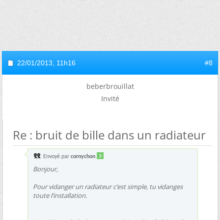
22/01/2013,
11h16
#8
beberbrouillat
Invité
Re : bruit de bille dans un radiateur
Envoyé par
cornychon
Bonjour,
Pour vidanger un radiateur c’est simple, tu vidanges
toute l’installation.