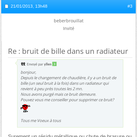
21/01/2013,
13h48
#3
beberbrouillat
Invité
Re : bruit de bille dans un radiateur
Envoyé par
yllen
bonjour,
Depuis le changement de chaudière, il y a un bruit de
bille (un seul bruit à la fois) dans un radiateur qui
revient à peu près toutes les 2 mn.
Nous avons purgé mais ce bruit demeure.
Pouvez vous me conseiller pour supprimer ce bruit?
Tous me Voeux à tous
Surement un résidu métallique ou chute de brasure ou