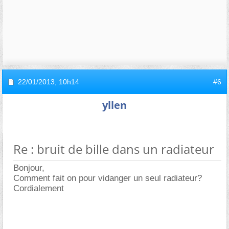
22/01/2013,
10h14
#6
yllen
Re : bruit de bille dans un radiateur
Bonjour,
Comment fait on pour vidanger un seul radiateur?
Cordialement