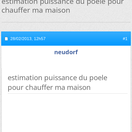
estimation puissance du poele pour
chauffer ma maison
28/02/2013,
12h57
#1
neudorf
estimation puissance du poele
pour chauffer ma maison