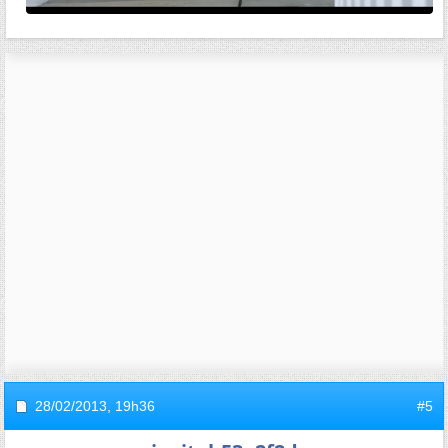
28/02/2013,
19h36
#5