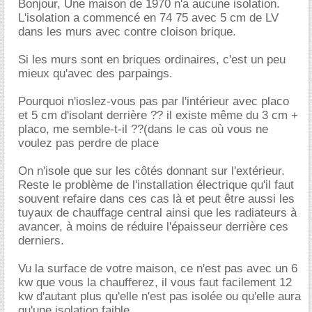
Bonjour, Une maison de 1970 n'a aucune isolation.
L'isolation a commencé en 74 75 avec 5 cm de LV
dans les murs avec contre cloison brique.
Si les murs sont en briques ordinaires, c'est un peu
mieux qu'avec des parpaings.
Pourquoi n'ioslez-vous pas par l'intérieur avec placo
et 5 cm d'isolant derrière ?? il existe même du 3 cm +
placo, me semble-t-il ??(dans le cas où vous ne
voulez pas perdre de place
On n'isole que sur les côtés donnant sur l'extérieur.
Reste le problème de l'installation électrique qu'il faut
souvent refaire dans ces cas là et peut être aussi les
tuyaux de chauffage central ainsi que les radiateurs à
avancer, à moins de réduire l'épaisseur derrière ces
derniers.
Vu la surface de votre maison, ce n'est pas avec un 6
kw que vous la chaufferez, il vous faut facilement 12
kw d'autant plus qu'elle n'est pas isolée ou qu'elle aura
qu'une isolation faible.