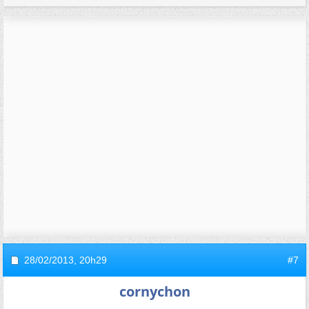
28/02/2013,
20h29
#7
cornychon