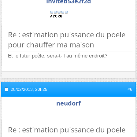
inviteb53e2f2d
Re : estimation puissance du poele
pour chauffer ma maison
Et le futur poêle, sera-t-il au même endroit?
28/02/2013,
20h25
#6
neudorf
Re : estimation puissance du poele