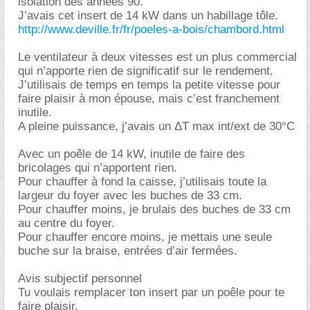
isolation des années 90.
J’avais cet insert de 14 kW dans un habillage tôle.
http://www.deville.fr/fr/poeles-a-bois/chambord.html
Le ventilateur à deux vitesses est un plus commercial
qui n’apporte rien de significatif sur le rendement.
J’utilisais de temps en temps la petite vitesse pour
faire plaisir à mon épouse, mais c’est franchement
inutile.
A pleine puissance, j’avais un ΔT max int/ext de 30°C
Avec un poêle de 14 kW, inutile de faire des
bricolages qui n’apportent rien.
Pour chauffer à fond la caisse, j’utilisais toute la
largeur du foyer avec les buches de 33 cm.
Pour chauffer moins, je brulais des buches de 33 cm
au centre du foyer.
Pour chauffer encore moins, je mettais une seule
buche sur la braise, entrées d’air fermées.
Avis subjectif personnel
Tu voulais remplacer ton insert par un poêle pour te
faire plaisir.