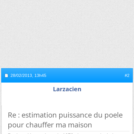
28/02/2013,
13h45
#2
Larzacien
Re : estimation puissance du poele
pour chauffer ma maison