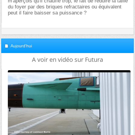
m'aperçois qu'il chauffe trop, le fait de réduire la taille
du foyer par des briques refractaires ou équivalent
peut il faire baisser sa puissance ?
Aujourd'hui
A voir en vidéo sur Futura