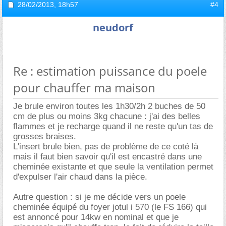
28/02/2013,
18h57
#4
neudorf
Re : estimation puissance du poele
pour chauffer ma maison
Je brule environ toutes les 1h30/2h 2 buches de 50
cm de plus ou moins 3kg chacune : j'ai des belles
flammes et je recharge quand il ne reste qu'un tas de
grosses braises.
L'insert brule bien, pas de problème de ce coté là
mais il faut bien savoir qu'il est encastré dans une
cheminée existante et que seule la ventilation permet
d'expulser l'air chaud dans la pièce.
Autre question : si je me décide vers un poele
cheminée équipé du foyer jotul i 570 (le FS 166) qui
est annoncé pour 14kw en nominal et que je