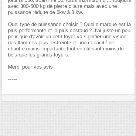
jotul fs 350, scan line 50, lotus m2/m3/qm2 ... toujours
avec 300-500 kg de pierre ollaire mais avec une
puissance réduite de 6kw à 8 kw.
Quel type de puissance choisir ? Quelle marque est la
plus performante et la plus costaud ? J'ai juste un peu
peur que d'avoir un petit foyer va signifier une vision
des flammes plus restreinte et une capacité de
chauffe moins importante tout en utilisant moins de
bois que les grands foyers.
Merci pour vos avis
-----