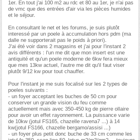
1er. En tout j'ai 100 m2 au rdc et 80 au 1er, je n'ai pas
de vmc que des entrées d'air via les pièces humides
et le séjour.
En consultant le net et les forums, je suis plutôt
interessé par un poele à accumulation hors pdm (ma
dalle ne supporterait pas le poids à priori).
J'ai été voir dans 2 magasins et j'ai pour l'instant 2
avis différents : l'un me dit que mon insert est une
antiquité et qu'un poele moderne de 6kw fera mieux
que mes 13kw actuel, l'autre me dit qu'il faut viser
plutôt 9/12 kw pour tout chauffer.
Pour l'instant je me suis focalisé sur les 2 types de
poeles suivants :
- un foyer acceptant les buches de 50 cm pour
conserver un grande vision du feu comme
actuellement mais avec 350-450 kg de pierre ollaire
pour avoir un effet rayonnement. La puissance varie
de 10kw (jotul FS165, chazelle ravena7 ...) à 14
kw(jotul FS166, chazelle bergamo/assisi ...)
- un foyer plus petit donc buche de 33 cm comme les