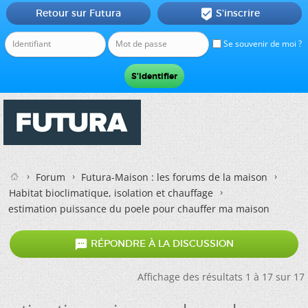
Retour sur Futura
S'inscrire

Se souvenir de moi ?
Forum
Futura-Maison : les forums de la maison
Habitat bioclimatique, isolation et chauffage
estimation puissance du poele pour chauffer ma maison

RÉPONDRE À LA DISCUSSION
Affichage des résultats 1 à 17 sur 17