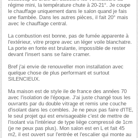
régime mini, la température chute à 20-21°. Je coupe
le chauffage uniquement dans le salon quand je fais
une flambée. Dans les autres pièces, il fait 20° mais
avec le chauffage central.
La combustion est bonne, pas de fumée apparente à
l'extérieur, vitre propre avec un léger voile blanchatre.
La porte en fonte est brulante, impossible de rester
devant l'insert sans se faire cramer.
Bref j'ai envie de renouveller mon installation avec
quelque chose de plus performant et surtout
SILENCIEUX.
Ma maison est de style ile de france des années 70
avec l'isolation de l'époque. J'ai juste changé tous les
ouvrants par du double vitrage et remis une couche
d'isolant dans les combles. Je ne peux pas faire d'ITE,
le seul projet qui est envisageable c'est de mettre de
l'isolant via l'intérieur de type liège compressé de 1cm
(je ne peux pas plus). Mon salon est en L et fait 45
m2, il est ouvert sur l'entrée et l'escalier qui monte au