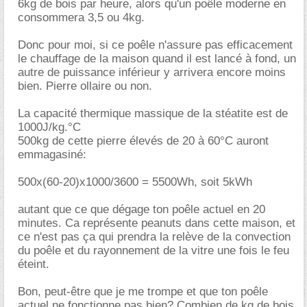
6kg de bois par heure, alors qu'un poêle moderne en
consommera 3,5 ou 4kg.
Donc pour moi, si ce poêle n'assure pas efficacement
le chauffage de la maison quand il est lancé à fond, un
autre de puissance inférieur y arrivera encore moins
bien. Pierre ollaire ou non.
La capacité thermique massique de la stéatite est de
1000J/kg.°C
500kg de cette pierre élevés de 20 à 60°C auront
emmagasiné:
500x(60-20)x1000/3600 = 5500Wh, soit 5kWh
autant que ce que dégage ton poêle actuel en 20
minutes. Ca représente peanuts dans cette maison, et
ce n'est pas ça qui prendra la relève de la convection
du poêle et du rayonnement de la vitre une fois le feu
éteint.
Bon, peut-être que je me trompe et que ton poêle
actuel ne fonctionne pas bien? Combien de kg de bois