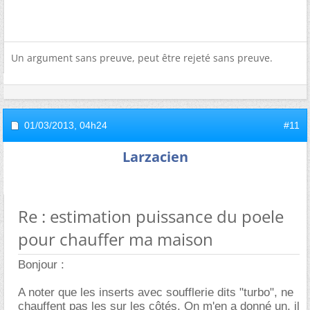
Un argument sans preuve, peut être rejeté sans preuve.
01/03/2013,
04h24
#11
Larzacien
Re : estimation puissance du poele
pour chauffer ma maison
Bonjour :
A noter que les inserts avec soufflerie dits "turbo", ne
chauffent pas les sur les côtés. On m'en a donné un, il