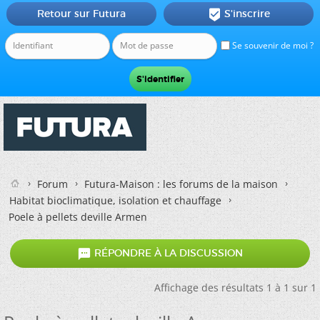
Retour sur Futura
S'inscrire

Se souvenir de moi ?
Forum
Futura-Maison : les forums de la maison
Habitat bioclimatique, isolation et chauffage
Poele à pellets deville Armen

RÉPONDRE À LA DISCUSSION
Affichage des résultats 1 à 1 sur 1