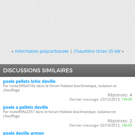
«
Information polycarbonate
|
Chaudière Orlan 25 kW
»
DISCUSSIONS SIMILAIRES
poele pellets lohic deville
Par invite399a016e dans le forum Habitat bioclimatique, isolation et
chauffage
Réponses:
4
Dernier message:
23/12/2013,
19h39
poele a pellets deville
Par invite89fa2357 dans le forum Habitat bioclimatique, isolation et
chauffage
Réponses:
2
Dernier message:
02/10/2012,
18h39
poele deville armen