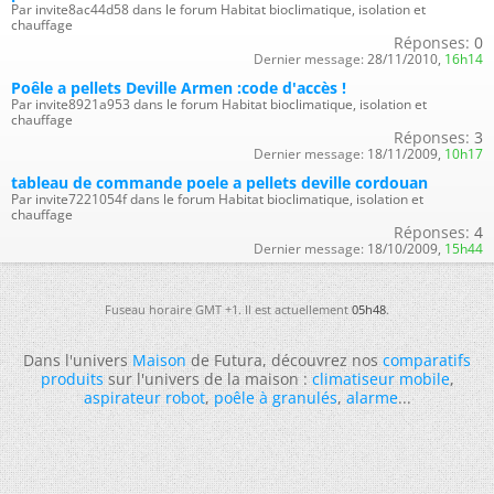
Par invite8ac44d58 dans le forum Habitat bioclimatique, isolation et
chauffage
Réponses:
0
Dernier message:
28/11/2010,
16h14
Poêle a pellets Deville Armen :code d'accès !
Par invite8921a953 dans le forum Habitat bioclimatique, isolation et
chauffage
Réponses:
3
Dernier message:
18/11/2009,
10h17
tableau de commande poele a pellets deville cordouan
Par invite7221054f dans le forum Habitat bioclimatique, isolation et
chauffage
Réponses:
4
Dernier message:
18/10/2009,
15h44
Fuseau horaire GMT +1. Il est actuellement
05h48
.
Dans l'univers
Maison
de Futura, découvrez nos
comparatifs
produits
sur l'univers de la maison :
climatiseur mobile
,
aspirateur robot
,
poêle à granulés
,
alarme
...