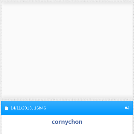
14/11/2013,
16h46
#4
cornychon