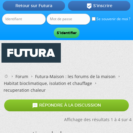
Retour sur Futura
S'inscrire

Se souvenir de moi ?
Forum
Futura-Maison : les forums de la maison
Habitat bioclimatique, isolation et chauffage
recuperation chaleur

RÉPONDRE À LA DISCUSSION
Affichage des résultats 1 à 4 sur 4