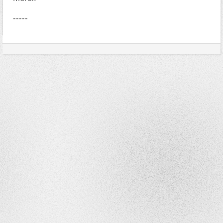
-----