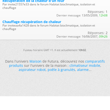
Récuperation de la chaleur d'un four
Par invite21557e33 dans le forum Habitat bioclimatique, isolation et
chauffage
Réponses:
1
Dernier message:
13/05/2009,
12h08
Chauffage récupération de chaleur
Par inviteaa4a1428 dans le forum Habitat bioclimatique, isolation et
chauffage
Réponses:
2
Dernier message:
16/06/2007,
09h26
Fuseau horaire GMT +1. Il est actuellement
10h02
.
Dans l'univers
Maison
de Futura, découvrez nos
comparatifs
produits
sur l'univers de la maison :
climatiseur mobile
,
aspirateur robot
,
poêle à granulés
,
alarme
...