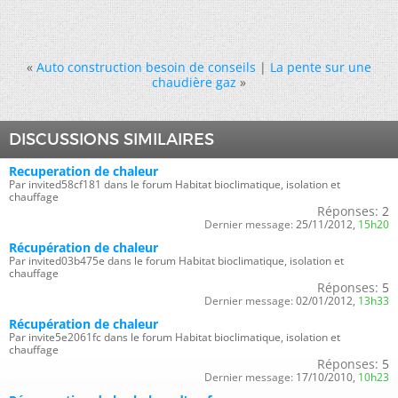
«
Auto construction besoin de conseils
|
La pente sur une
chaudière gaz
»
DISCUSSIONS SIMILAIRES
Recuperation de chaleur
Par invited58cf181 dans le forum Habitat bioclimatique, isolation et
chauffage
Réponses:
2
Dernier message:
25/11/2012,
15h20
Récupération de chaleur
Par invited03b475e dans le forum Habitat bioclimatique, isolation et
chauffage
Réponses:
5
Dernier message:
02/01/2012,
13h33
Récupération de chaleur
Par invite5e2061fc dans le forum Habitat bioclimatique, isolation et
chauffage
Réponses:
5
Dernier message:
17/10/2010,
10h23