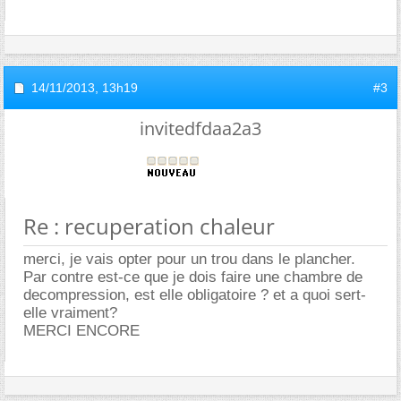
14/11/2013,
13h19
#3
invitedfdaa2a3
Re : recuperation chaleur
merci, je vais opter pour un trou dans le plancher.
Par contre est-ce que je dois faire une chambre de
decompression, est elle obligatoire ? et a quoi sert-
elle vraiment?
MERCI ENCORE