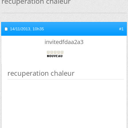
recuperation chaleur
14/11/2013,
10h35
#1
invitedfdaa2a3
recuperation chaleur