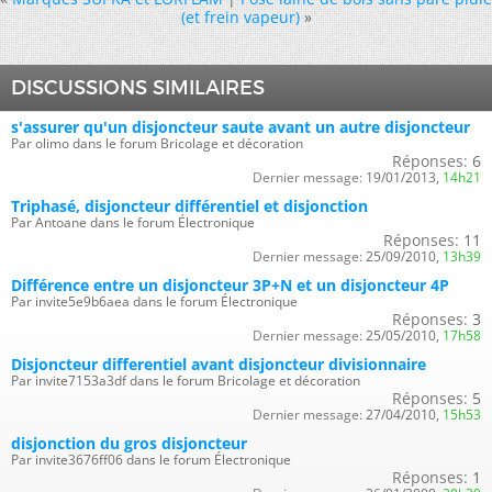
(et frein vapeur)
»
DISCUSSIONS SIMILAIRES
s'assurer qu'un disjoncteur saute avant un autre disjoncteur
Par olimo dans le forum Bricolage et décoration
Réponses:
6
Dernier message:
19/01/2013,
14h21
Triphasé, disjoncteur différentiel et disjonction
Par Antoane dans le forum Électronique
Réponses:
11
Dernier message:
25/09/2010,
13h39
Différence entre un disjoncteur 3P+N et un disjoncteur 4P
Par invite5e9b6aea dans le forum Électronique
Réponses:
3
Dernier message:
25/05/2010,
17h58
Disjoncteur differentiel avant disjoncteur divisionnaire
Par invite7153a3df dans le forum Bricolage et décoration
Réponses:
5
Dernier message:
27/04/2010,
15h53
disjonction du gros disjoncteur
Par invite3676ff06 dans le forum Électronique
Réponses:
1