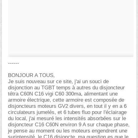
------
BONJOUR A TOUS,
Je suis nouveau sur ce site, j'ai un souci de
disjonction au TGBT temps à autres du disjoncteur
tétra C60N C16 vigi C60 300ma, alimentant une
armoire électrique, cette armoire est composée de
disjoncteurs moteurs GV2 divers, en tout il y en a 6
circulateurs jumelés, et 6 tubes fluo pour l'éclairage
du local, j'ai mesuré les intensités absorbées sur le
disjoncteur C16 C60N environ 9 A sur chaque phase,
je pense au moment ou les moteurs engendrent une
surintensité, le C16 disjoncte, ma question es que le