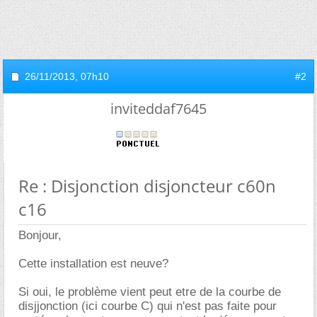
26/11/2013,
07h10
#2
inviteddaf7645
Re : Disjonction disjoncteur c60n
c16
Bonjour,
Cette installation est neuve?
Si oui, le problème vient peut etre de la courbe de
disjjonction (ici courbe C) qui n'est pas faite pour