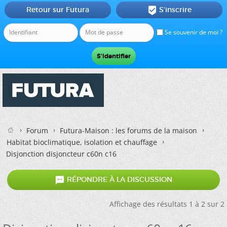
Retour sur Futura
S'inscrire

Se souvenir de moi ?
Forum
Futura-Maison : les forums de la maison
Habitat bioclimatique, isolation et chauffage
Disjonction disjoncteur c60n c16

RÉPONDRE À LA DISCUSSION
Affichage des résultats 1 à 2 sur 2