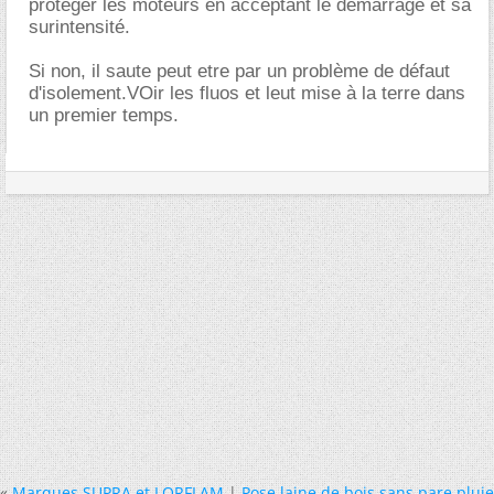
protéger les moteurs en acceptant le démarrage et sa
surintensité.
Si non, il saute peut etre par un problème de défaut
d'isolement.VOir les fluos et leut mise à la terre dans
un premier temps.
«
Marques SUPRA et LORFLAM
|
Pose laine de bois sans pare pluie