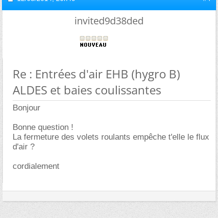
invited9d38ded
Re : Entrées d'air EHB (hygro B)
ALDES et baies coulissantes
Bonjour
Bonne question !
La fermeture des volets roulants empêche t'elle le flux
d'air ?
cordialement