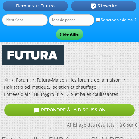
Retour sur Futura
S'inscrire

Se souvenir de moi ?
Forum
Futura-Maison : les forums de la maison
Habitat bioclimatique, isolation et chauffage
Entrées d'air EHB (hygro B) ALDES et baies coulissantes

RÉPONDRE À LA DISCUSSION
Affichage des résultats 1 à 6 sur 6