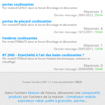
portes coulissantes
Par invitec67d7631 dans le forum Bricolage et décoration
Réponses:
5
Dernier message:
29/01/2012,
20h54
portes de placard coulissantes
Par invitea0f7dd26 dans le forum Bricolage et décoration
Réponses:
8
Dernier message:
10/12/2011,
10h04
Fenêtres coulissantes
Par invite75f8bb75 dans le forum Bricolage et décoration
Réponses:
1
Dernier message:
25/07/2011,
13h38
RT 2005 - Etanchéité à l'air des baies coulissantes ?
Par invite51558aaf dans le forum Habitat bioclimatique, isolation et
chauffage
Réponses:
0
Dernier message:
25/09/2009,
10h46
Fuseau horaire GMT +1. Il est actuellement
15h31
.
Dans l'univers
Maison
de Futura, découvrez nos
comparatifs
produits
sur l'univers de la maison :
climatiseur mobile
,
aspirateur robot
,
poêle à granulés
,
alarme
...