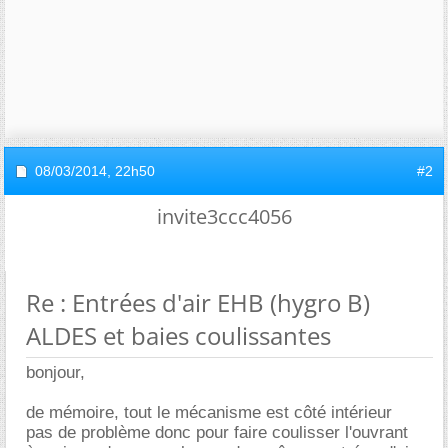
08/03/2014,
22h50
#2
invite3ccc4056
Re : Entrées d'air EHB (hygro B)
ALDES et baies coulissantes
bonjour,
de mémoire, tout le mécanisme est côté intérieur
pas de problème donc pour faire coulisser l'ouvrant