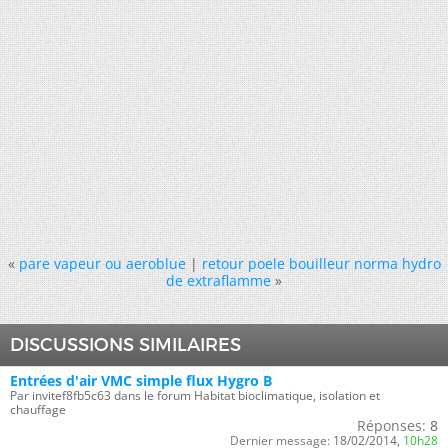
«
pare vapeur ou aeroblue
|
retour poele bouilleur norma hydro
de extraflamme
»
DISCUSSIONS SIMILAIRES
Entrées d'air VMC simple flux Hygro B
Par invitef8fb5c63 dans le forum Habitat bioclimatique, isolation et
chauffage
Réponses:
8
Dernier message:
18/02/2014,
10h28