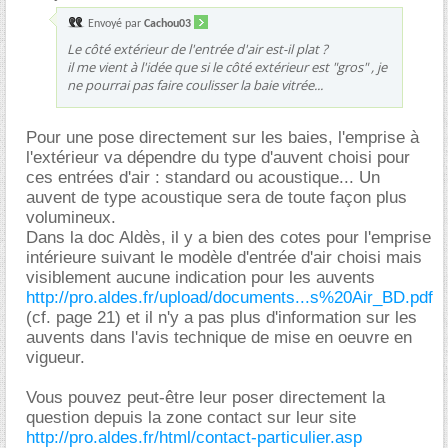
Envoyé par
Cachou03
Le côté extérieur de l'entrée d'air est-il plat ?
il me vient à l'idée que si le côté extérieur est "gros" , je
ne pourrai pas faire coulisser la baie vitrée...
Pour une pose directement sur les baies, l'emprise à
l'extérieur va dépendre du type d'auvent choisi pour
ces entrées d'air : standard ou acoustique... Un
auvent de type acoustique sera de toute façon plus
volumineux.
Dans la doc Aldès, il y a bien des cotes pour l'emprise
intérieure suivant le modèle d'entrée d'air choisi mais
visiblement aucune indication pour les auvents
http://pro.aldes.fr/upload/documents...s%20Air_BD.pdf
(cf. page 21) et il n'y a pas plus d'information sur les
auvents dans l'avis technique de mise en oeuvre en
vigueur.
Vous pouvez peut-être leur poser directement la
question depuis la zone contact sur leur site
http://pro.aldes.fr/html/contact-particulier.asp