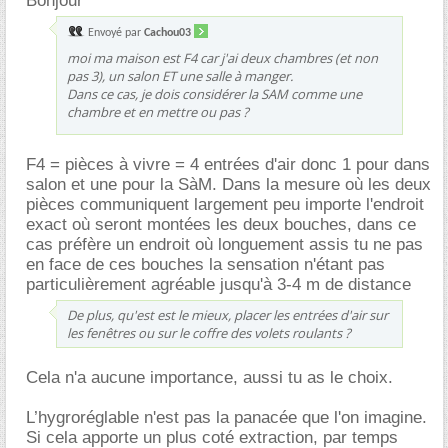
Bonjour
Envoyé par
Cachou03
moi ma maison est F4 car j'ai deux chambres (et non
pas 3), un salon ET une salle à manger.
Dans ce cas, je dois considérer la SAM comme une
chambre et en mettre ou pas ?
F4 = pièces à vivre = 4 entrées d'air donc 1 pour dans
salon et une pour la SàM. Dans la mesure où les deux
pièces communiquent largement peu importe l'endroit
exact où seront montées les deux bouches, dans ce
cas préfère un endroit où longuement assis tu ne pas
en face de ces bouches la sensation n'étant pas
particulièrement agréable jusqu'à 3-4 m de distance
De plus, qu'est est le mieux, placer les entrées d'air sur
les fenêtres ou sur le coffre des volets roulants ?
Cela n'a aucune importance, aussi tu as le choix.
L’hygroréglable n'est pas la panacée que l'on imagine.
Si cela apporte un plus coté extraction, par temps