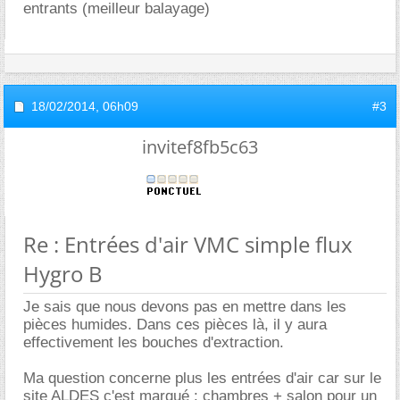
entrants (meilleur balayage)
18/02/2014,
06h09
#3
invitef8fb5c63
Re : Entrées d'air VMC simple flux
Hygro B
Je sais que nous devons pas en mettre dans les
pièces humides. Dans ces pièces là, il y aura
effectivement les bouches d'extraction.
Ma question concerne plus les entrées d'air car sur le
site ALDES c'est marqué : chambres + salon pour un