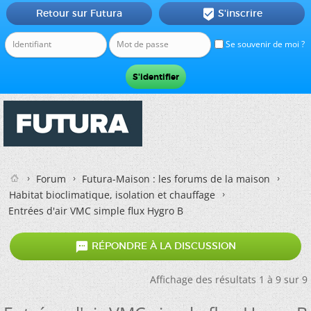
Retour sur Futura
S'inscrire

Se souvenir de moi ?
Forum
Futura-Maison : les forums de la maison
Habitat bioclimatique, isolation et chauffage
Entrées d'air VMC simple flux Hygro B

RÉPONDRE À LA DISCUSSION
Affichage des résultats 1 à 9 sur 9