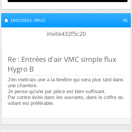
18/02/2014,
08h11
#5
invite432f5c20
Re : Entrées d'air VMC simple flux
Hygro B
J'en mettrais une a la fenêtre qui sera plus tard dans
une chambre.
Je pense qu'une par pièce est bien suffisant.
Par contre évite dans les ouvrants, dans le coffre du
volant est préférable.