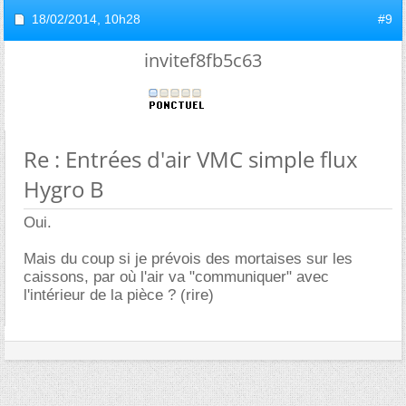
18/02/2014,
10h28
#9
invitef8fb5c63
Re : Entrées d'air VMC simple flux
Hygro B
Oui.
Mais du coup si je prévois des mortaises sur les
caissons, par où l'air va "communiquer" avec
l'intérieur de la pièce ? (rire)