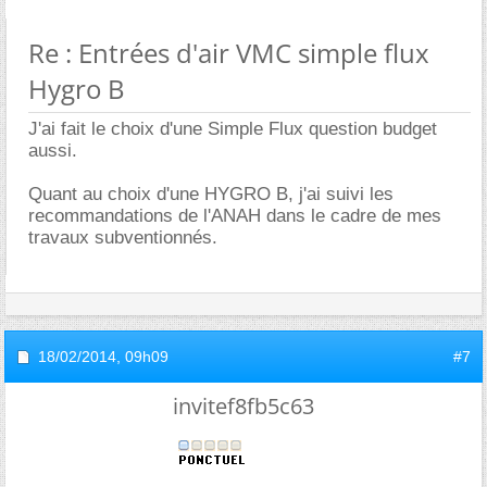
Re : Entrées d'air VMC simple flux
Hygro B
J'ai fait le choix d'une Simple Flux question budget
aussi.
Quant au choix d'une HYGRO B, j'ai suivi les
recommandations de l'ANAH dans le cadre de mes
travaux subventionnés.
18/02/2014,
09h09
#7
invitef8fb5c63