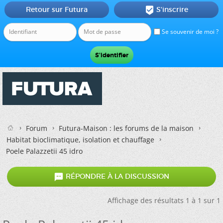
Retour sur Futura
S'inscrire

Se souvenir de moi ?
Forum
Futura-Maison : les forums de la maison
Habitat bioclimatique, isolation et chauffage
Poele Palazzetii 45 idro

RÉPONDRE À LA DISCUSSION
Affichage des résultats 1 à 1 sur 1