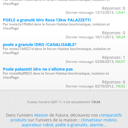
chauffage
Réponses:
0
Dernier message:
12/12/2013,
12h41
POELE a granulé idro Rosa 13kw PALAZZETTI
Par invite2a1f9d6d dans le forum Habitat bioclimatique, isolation et
chauffage
Réponses:
0
Dernier message:
16/11/2013,
18h24
poele a granule IDRO /CANALISABLE?
Par invite21b6021d dans le forum Habitat bioclimatique, isolation et
chauffage
Réponses:
1
Dernier message:
02/06/2013,
06h57
Poele palazetti idro ne s'allume pas
Par invite8bdff825 dans le forum Habitat bioclimatique, isolation et
chauffage
Réponses:
0
Dernier message:
02/10/2012,
19h32
Fuseau horaire GMT +1. Il est actuellement
13h34
.
Dans l'univers
Maison
de Futura, découvrez nos
comparatifs
produits
sur l'univers de la maison :
climatiseur mobile
,
aspirateur robot
,
poêle à granulés
,
alarme
...