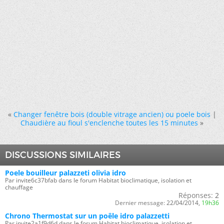
«
Changer fenêtre bois (double vitrage ancien) ou poele bois
|
Chaudière au fioul s'enclenche toutes les 15 minutes
»
DISCUSSIONS SIMILAIRES
Poele bouilleur palazzeti olivia idro
Par invite6c37bfab dans le forum Habitat bioclimatique, isolation et
chauffage
Réponses:
2
Dernier message:
22/04/2014,
19h36
Chrono Thermostat sur un poêle idro palazzetti
Par invite2a1f9d6d dans le forum Habitat bioclimatique, isolation et