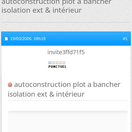
autoconstruction plot a bancher
isolation ext & intérieur
19/03/2006,
08h18
#1
invite3ffd71f5
autoconstruction plot a bancher
isolation ext & intérieur