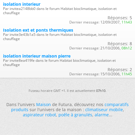
isolation interieur
Par invitea2148bb0 dans le forum Habitat bioclimatique, isolation et
chauffage
Réponses:
5
Dernier message:
12/09/2007,
11h43
Isolation ext et ponts thermiques
Par invite3e43b1a5 dans le forum Habitat bioclimatique, isolation et
chauffage
Réponses:
8
Dernier message:
21/10/2006,
08h12
isolation interieur maison pierre
Par invite8ea419fe dans le forum Habitat bioclimatique, isolation et
chauffage
Réponses:
2
Dernier message:
15/10/2006,
11h45
Fuseau horaire GMT +1. Il est actuellement
07h10
.
Dans l'univers
Maison
de Futura, découvrez nos
comparatifs
produits
sur l'univers de la maison :
climatiseur mobile
,
aspirateur robot
,
poêle à granulés
,
alarme
...