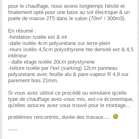
pour le chauffage, nous avons longtemps hésité et
finalement opté pour une base au sol électrique & un
poele de masse 2T5 dans le salon (70m² / 300m3).
En résumé :
-fondation isolée ext & int
-dalle isolée 4cm polyuretane sur terre-plein
-murs isolés 4,5cm polysthyrene hte densité ext & 4,5
intérieur
- dalle etage isolée 20cm polystyrene
-toiture isolée par l'ext (sarking) 12cm panneau
polyuretane avec feuille alu & pare-vapeur R 4,8 sur
parement bois 21mm.
Si vous avez utilisé ce procédé ou simulaire qu'elle
type de chauffage avez-vous mis, est-ce économique,
qu'elles astuces avez vous trouvé pour le montage...
problèmes rencontrés, durée des travaux....
-----