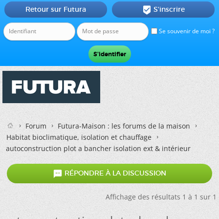
Retour sur Futura
S'inscrire

Se souvenir de moi ?
Forum
Futura-Maison : les forums de la maison
Habitat bioclimatique, isolation et chauffage
autoconstruction plot a bancher isolation ext & intérieur

RÉPONDRE À LA DISCUSSION
Affichage des résultats 1 à 1 sur 1