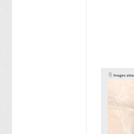
Images atta