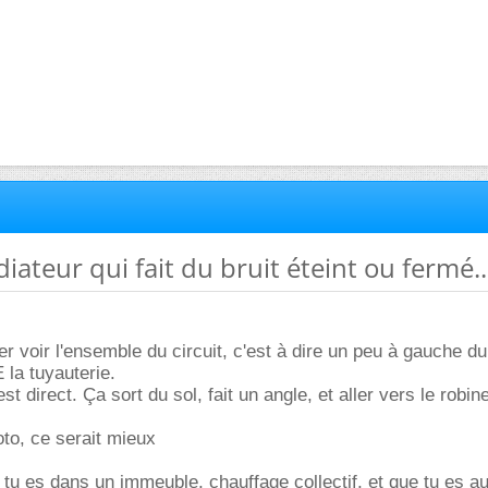
diateur qui fait du bruit éteint ou fermé..
mer voir l'ensemble du circuit, c'est à dire un peu à gauche du
 la tuyauterie.
t direct. Ça sort du sol, fait un angle, et aller vers le robine
to, ce serait mieux
 tu es dans un immeuble, chauffage collectif, et que tu es au