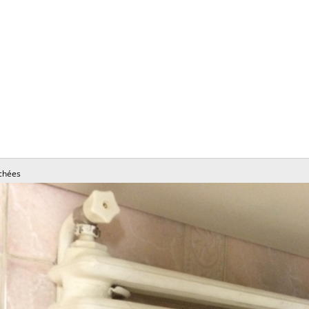
chées