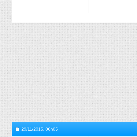
29/11/2015,
06h05