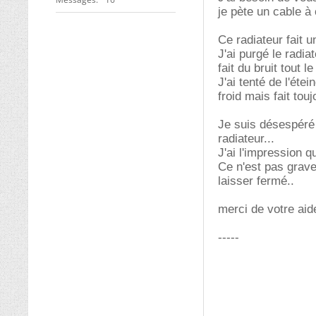
je pète un cable à 
Ce radiateur fait u
J'ai purgé le radia
fait du bruit tout l
J'ai tenté de l'étei
froid mais fait touj
Je suis désespéré .
radiateur...
J'ai l'impression q
Ce n'est pas grave 
laisser fermé..
merci de votre aid
-----