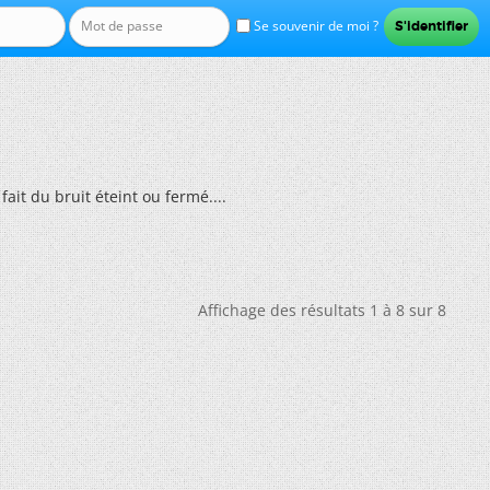
Se souvenir de moi ?
fait du bruit éteint ou fermé....
Affichage des résultats 1 à 8 sur 8