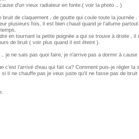
cause d'un vieux radiateur en fonte.( voir la photo .. )
n bruit de claquement , de goutte qui coule toute la journée .
teur plusieurs fois, il est bien chaud quand je l'allume partout
e temps.
ndre en tournant la petite poignée a qui se trouve à droite , il
ours de bruit ( voir plus quand il est éteint ).
. je ne sais pas quoi faire, je n'arrive pas a dormir à cause
ue c'est l'arrivé d'eau qui fait ca? Comment puis-je régler la 
si il ne chauffe pas je veux juste qu'il ne fasse pas de bruit 
e.