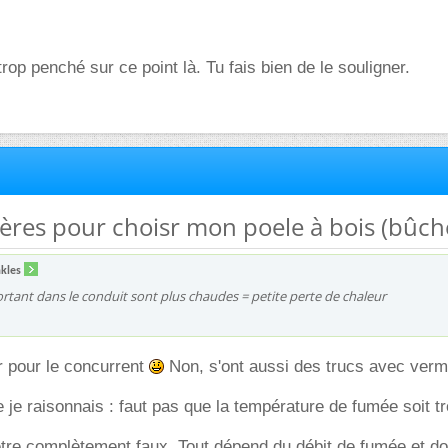
rop penché sur ce point là. Tu fais bien de le souligner.
ières pour choisr mon poele à bois (bûch
kles
ortant dans le conduit sont plus chaudes = petite perte de chaleur
er pour le concurrent
Non, s'ont aussi des trucs avec vermi
je raisonnais : faut pas que la température de fumée soit tr
 être complètement faux. Tout dépend du débit de fumée et d