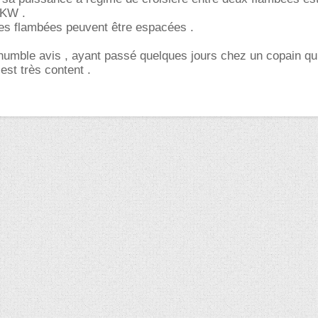
 KW .
 les flambées peuvent être espacées .
umble avis , ayant passé quelques jours chez un copain qui
est très content .