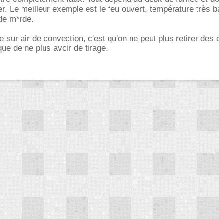
yer. Le meilleur exemple est le feu ouvert, température très b
de m*rde.
 sur air de convection, c'est qu'on ne peut plus retirer des 
ue de ne plus avoir de tirage.