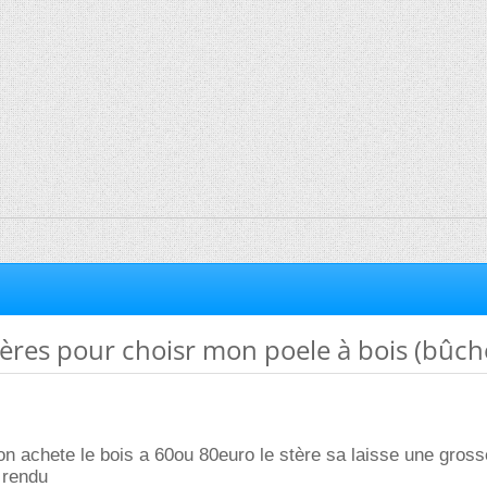
ières pour choisr mon poele à bois (bûch
n achete le bois a 60ou 80euro le stère sa laisse une gros
 rendu