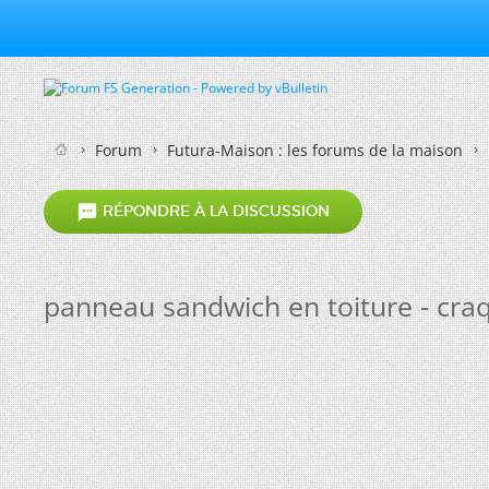
Forum
Futura-Maison : les forums de la maison

RÉPONDRE À LA DISCUSSION
panneau sandwich en toiture - cr