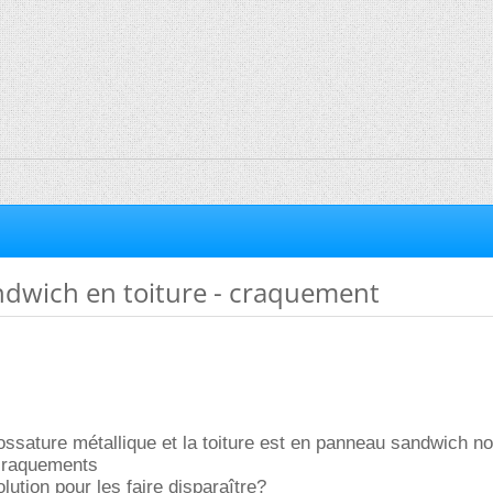
dwich en toiture - craquement
ossature métallique et la toiture est en panneau sandwich no
craquements
lution pour les faire disparaître?