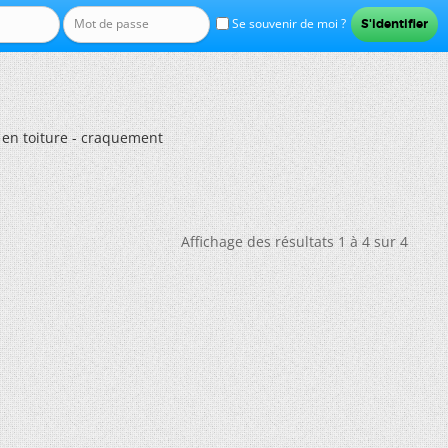
Se souvenir de moi ?
en toiture - craquement
Affichage des résultats 1 à 4 sur 4