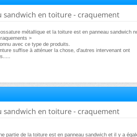
u sandwich en toiture - craquement
 ossature métallique et la toiture est en panneau sandwich n
craquements >
nnu avec ce type de produits.
nture suffise à atténuer la chose, d'autres intervenant ont
.....
u sandwich en toiture - craquement
e partie de la toiture est en panneau sandwich et il y a éga