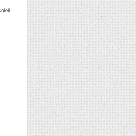
oleil;