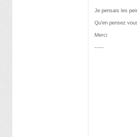
Je pensais les pein
Qu'en pensez vou
Merci
-----