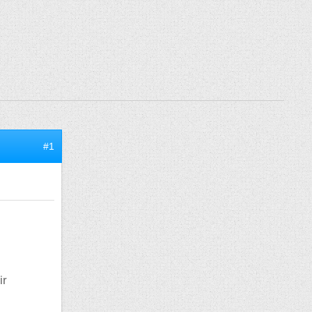
#1
ir