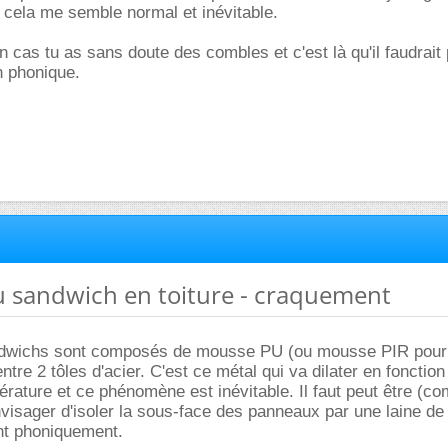
cela me semble normal et inévitable.
 cas tu as sans doute des combles et c'est là qu'il faudrait 
on phonique.
u sandwich en toiture - craquement
dwichs sont composés de mousse PU (ou mousse PIR pour 
tre 2 tôles d'acier. C'est ce métal qui va dilater en fonctio
érature et ce phénomène est inévitable. Il faut peut être (c
isager d'isoler la sous-face des panneaux par une laine de
ant phoniquement.