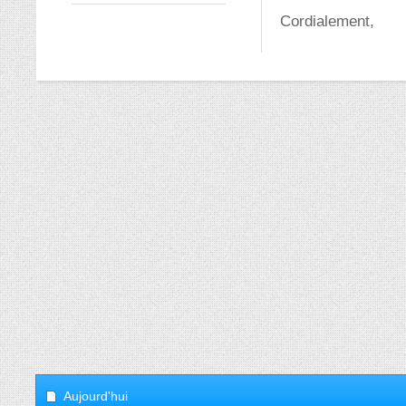
Cordialement,
Aujourd'hui