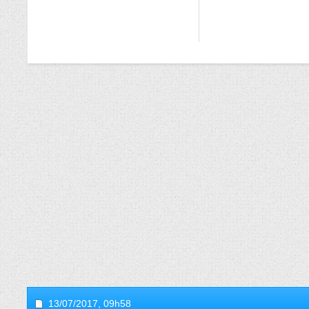
13/07/2017,
09h58