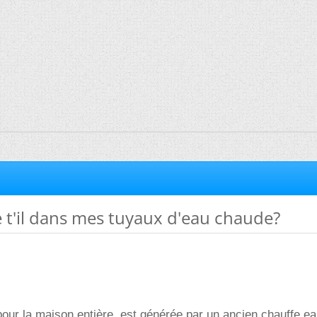
 t'il dans mes tuyaux d'eau chaude?
our la maison entière, est générée par un ancien chauffe e