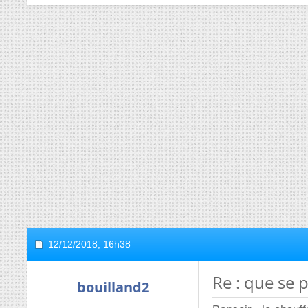
12/12/2018,
16h38
Re : que se 
bouilland2