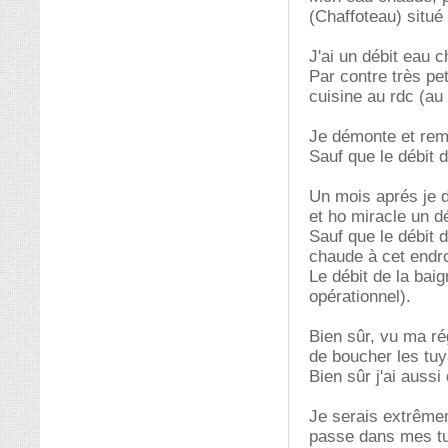
(Chaffoteau) situé 
J'ai un débit eau 
Par contre très pet
cuisine au rdc (au
Je démonte et remo
Sauf que le débit d
Un mois aprés je d
et ho miracle un dé
Sauf que le débit 
chaude à cet endroi
Le débit de la baig
opérationnel).
Bien sûr, vu ma ré
de boucher les tuy
Bien sûr j'ai aussi
Je serais extrêmem
passe dans mes tu