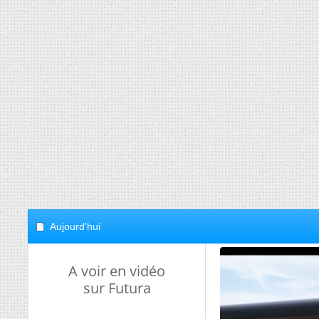
Aujourd'hui
A voir en vidéo
sur Futura