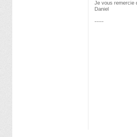
Je vous remercie 
Daniel
-----