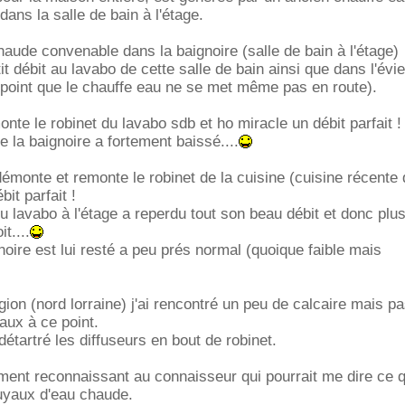
dans la salle de bain à l'étage.
chaude convenable dans la baignoire (salle de bain à l'étage)
it débit au lavabo de cette salle de bain ainsi que dans l'évie
 point que le chauffe eau ne se met même pas en route).
nte le robinet du lavabo sdb et ho miracle un débit parfait !
e la baignoire a fortement baissé....
émonte et remonte le robinet de la cuisine (cuisine récente 
bit parfait !
du lavabo à l'étage a reperdu tout son beau débit et donc plu
t....
noire est lui resté a peu prés normal (quoique faible mais
gion (nord lorraine) j'ai rencontré un peu de calcaire mais pa
aux à ce point.
 détartré les diffuseurs en bout de robinet.
ent reconnaissant au connaisseur qui pourrait me dire ce q
yaux d'eau chaude.