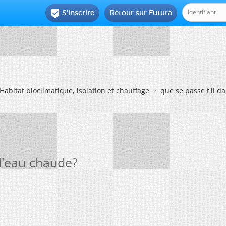
S'inscrire
Retour sur Futura

Habitat bioclimatique, isolation et chauffage
que se passe t'il 
d'eau chaude?