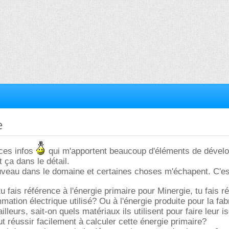
e
 ces infos
qui m'apportent beaucoup d'éléments de dével
t ça dans le détail.
uveau dans le domaine et certaines choses m'échapent. C'es
 fais référence à l'énergie primaire pour Minergie, tu fais r
ation électrique utilisé? Ou à l'énergie produite pour la fab
lleurs, sait-on quels matériaux ils utilisent pour faire leur i
ut réussir facilement à calculer cette énergie primaire?