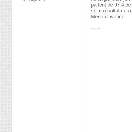
parlent de 97% de 
si ce résultat corr
Merci d'avance
-----