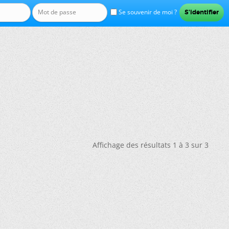
Se souvenir de moi ?
Affichage des résultats 1 à 3 sur 3