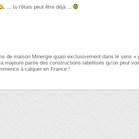
... tu l'étais peut être déjà ...
ons de maison Minergie quasi exclusivement dans le sens « p
la majeure partie des constructions labellisés qu’on peut voi
ommence à calquer en France !