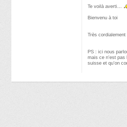
Te voilà averti
Bienvenu à toi
Très cordialement
PS : ici nous parl
mais ce n’est pas 
suisse et qu’on c