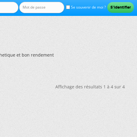
Se souvenir de moi ?
thetique et bon rendement
Affichage des résultats 1 à 4 sur 4