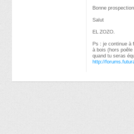
Bonne prospection
Salut
EL ZOZO.
Ps : je continue à 
à bois (hors poêle
quand tu seras équi
http://forums.fut