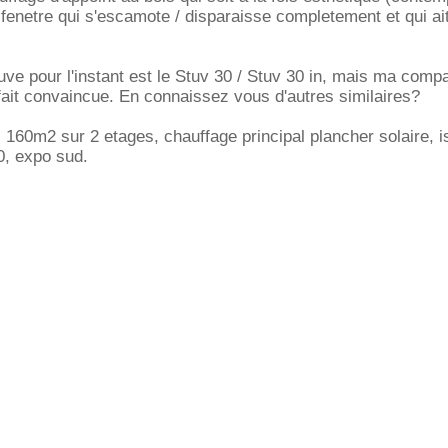
fenetre qui s'escamote / disparaisse completement et qui ai
ouve pour l'instant est le Stuv 30 / Stuv 30 in, mais ma comp
fait convaincue. En connaissez vous d'autres similaires?
 160m2 sur 2 etages, chauffage principal plancher solaire, i
, expo sud.