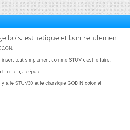
ge bois: esthetique et bon rendement
ASCON,
 insert tout simplement comme STUV c'est le faire.
derne et ça dépote.
l y a le STUV30 et le classique GODIN colonial.