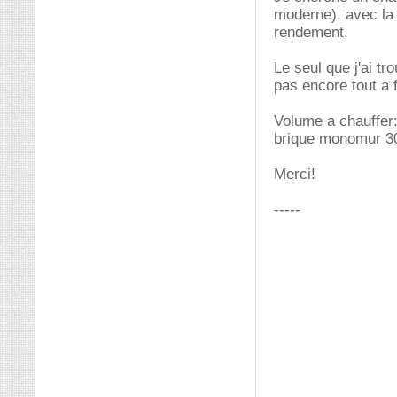
moderne), avec la 
rendement.
Le seul que j'ai tr
pas encore tout a 
Volume a chauffer:
brique monomur 30
Merci!
-----