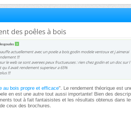
nt des poêles à bois
desgoudes
auffe actuellement avec un poele a bois godin modele ventoux et j aimerai
ndement !!!
ur le web se sont averees peux fructueuses : rien chez godin et un doc sur l
 qu il avait rendement superieur a 65%
lus !!!
 au bois propre et efficace
". Le rendement théorique est un
oele en est une autre tout aussi importante! Bien des descrip
nts tout à fait fantaisistes et les résultats obtenus dans le
 de ceux des brochures.