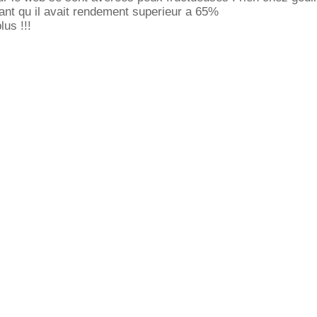
ant qu il avait rendement superieur a 65%
lus !!!