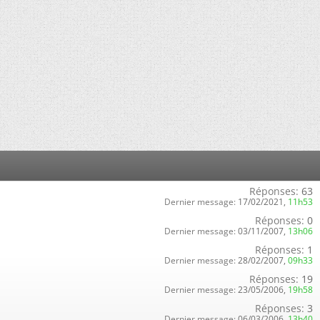
Réponses:
63
Dernier message:
17/02/2021,
11h53
Réponses:
0
Dernier message:
03/11/2007,
13h06
Réponses:
1
Dernier message:
28/02/2007,
09h33
Réponses:
19
Dernier message:
23/05/2006,
19h58
Réponses:
3
Dernier message:
06/03/2006,
13h40