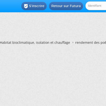
S'inscrire
Retour sur Futura

Habitat bioclimatique, isolation et chauffage
rendement des poêl