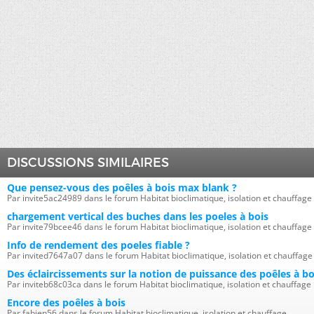
DISCUSSIONS SIMILAIRES
Que pensez-vous des poêles à bois max blank ?
Par invite5ac24989 dans le forum Habitat bioclimatique, isolation et chauffage
chargement vertical des buches dans les poeles à bois
Par invite79bcee46 dans le forum Habitat bioclimatique, isolation et chauffage
Info de rendement des poeles fiable ?
Par invited7647a07 dans le forum Habitat bioclimatique, isolation et chauffage
Des éclaircissements sur la notion de puissance des poêles à bo
Par inviteb68c03ca dans le forum Habitat bioclimatique, isolation et chauffage
Encore des poêles à bois
Par fabien56 dans le forum Habitat bioclimatique, isolation et chauffage