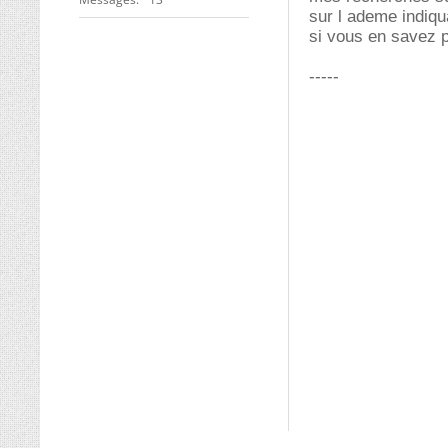
sur l ademe indiqu
si vous en savez p
-----