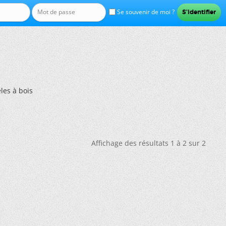
Se souvenir de moi ?
es à bois
Affichage des résultats 1 à 2 sur 2