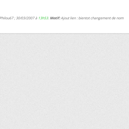
 Philou67 ; 30/03/2007 à
13h53
.
Motif:
Ajout lien : bientot changement de nom