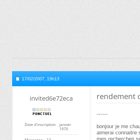
17/02/2007,
19h13
rendement d
invited6e72eca
------
Date d'inscription
janvier
bonjour je me chau
1970
aimerai connaitre 
mes recherches su
Messages
13