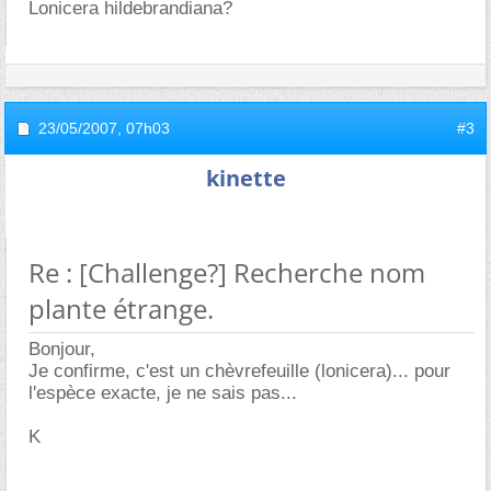
Lonicera hildebrandiana?
23/05/2007,
07h03
#3
kinette
Re : [Challenge?] Recherche nom
plante étrange.
Bonjour,
Je confirme, c'est un chèvrefeuille (lonicera)... pour
l'espèce exacte, je ne sais pas...
K