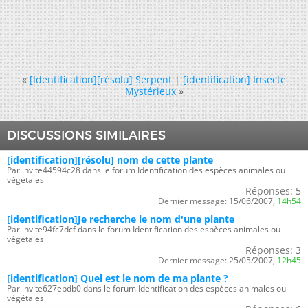
«
[Identification][résolu] Serpent
|
[identification] Insecte
Mystérieux
»
DISCUSSIONS SIMILAIRES
[identification][résolu] nom de cette plante
Par invite44594c28 dans le forum Identification des espèces animales ou
végétales
Réponses:
5
Dernier message:
15/06/2007,
14h54
[identification]Je recherche le nom d'une plante
Par invite94fc7dcf dans le forum Identification des espèces animales ou
végétales
Réponses:
3
Dernier message:
25/05/2007,
12h45
[identification] Quel est le nom de ma plante ?
Par invite627ebdb0 dans le forum Identification des espèces animales ou
végétales