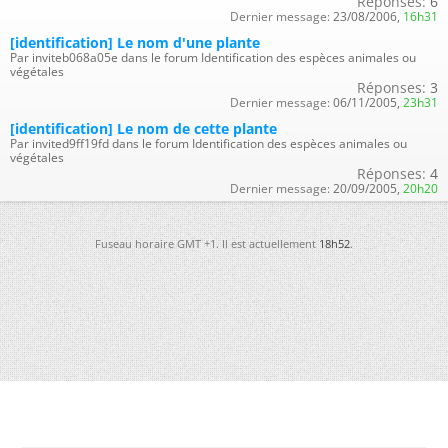
Réponses:
6
Dernier message:
23/08/2006,
16h31
[identification] Le nom d'une plante
Par inviteb068a05e dans le forum Identification des espèces animales ou
végétales
Réponses:
3
Dernier message:
06/11/2005,
23h31
[identification] Le nom de cette plante
Par invited9ff19fd dans le forum Identification des espèces animales ou
végétales
Réponses:
4
Dernier message:
20/09/2005,
20h20
Fuseau horaire GMT +1. Il est actuellement
18h52
.