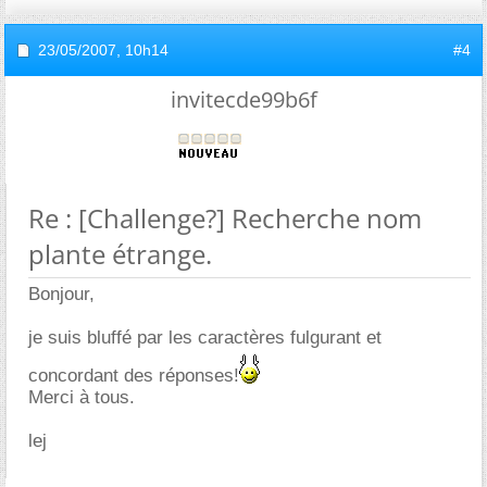
23/05/2007,
10h14
#4
invitecde99b6f
Re : [Challenge?] Recherche nom
plante étrange.
Bonjour,
je suis bluffé par les caractères fulgurant et
concordant des réponses!
Merci à tous.
lej