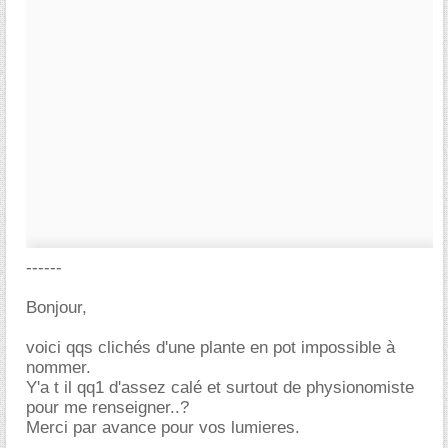
------
Bonjour,
voici qqs clichés d'une plante en pot impossible à
nommer.
Y'a t il qq1 d'assez calé et surtout de physionomiste
pour me renseigner..?
Merci par avance pour vos lumieres.