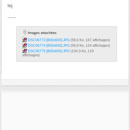
lej
-----
Images attachées
DSC06773 [800x600].JPG‎
(58,0 Ko, 167 affichages)
DSC06774 [800x600].JPG‎
(56,9 Ko, 124 affichages)
DSC06775 [800x600].JPG‎
(104,3 Ko, 119
affichages)