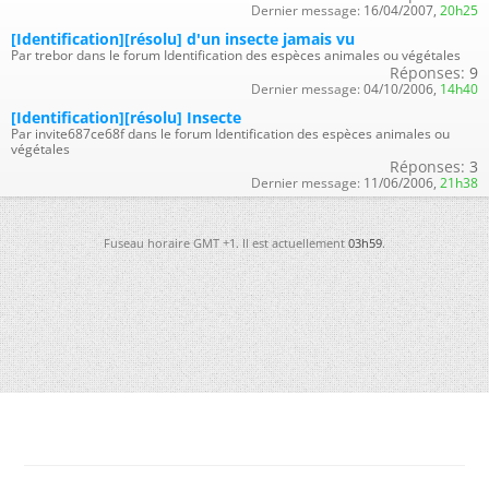
Dernier message:
16/04/2007,
20h25
[Identification][résolu] d'un insecte jamais vu
Par trebor dans le forum Identification des espèces animales ou végétales
Réponses:
9
Dernier message:
04/10/2006,
14h40
[Identification][résolu] Insecte
Par invite687ce68f dans le forum Identification des espèces animales ou
végétales
Réponses:
3
Dernier message:
11/06/2006,
21h38
Fuseau horaire GMT +1. Il est actuellement
03h59
.