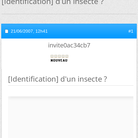
[Identification] d'un insecte ?
21/06/2007,
12h41
#1
invite0ac34cb7
[Identification] d'un insecte ?