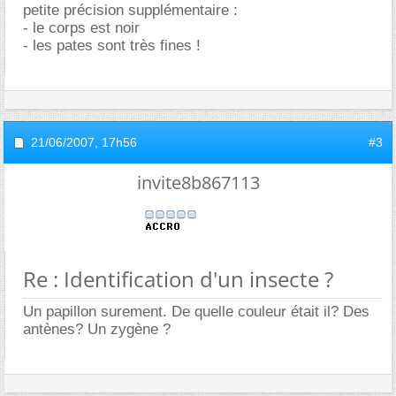
petite précision supplémentaire :
- le corps est noir
- les pates sont très fines !
21/06/2007,
17h56
#3
invite8b867113
Re : Identification d'un insecte ?
Un papillon surement. De quelle couleur était il? Des
antènes? Un zygène ?