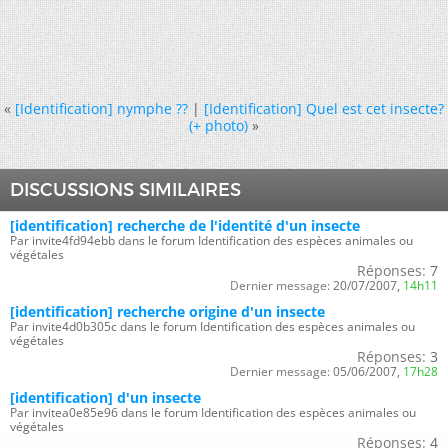
«
[Identification] nymphe ??
|
[Identification] Quel est cet insecte?
(+ photo)
»
DISCUSSIONS SIMILAIRES
[identification] recherche de l'identité d'un insecte
Par invite4fd94ebb dans le forum Identification des espèces animales ou
végétales
Réponses:
7
Dernier message:
20/07/2007,
14h11
[identification] recherche origine d'un insecte
Par invite4d0b305c dans le forum Identification des espèces animales ou
végétales
Réponses:
3
Dernier message:
05/06/2007,
17h28
[identification] d'un insecte
Par invitea0e85e96 dans le forum Identification des espèces animales ou
végétales
Réponses:
4