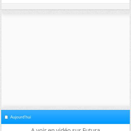
Aujourd'hui
A voir en vidéo sur Futura