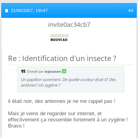
21/06/2007,
19h47
#4
invite0ac34cb7
Re : Identification d'un insecte ?
Envoyé par
argusazure
Un papillon surement. De quelle couleur était il? Des
antènes? Un zygène ?
il était noir, des antennes je ne me rappel pas !
Mais je viens de regarder sur internet, et
effectivement ça ressemble fortement à un zygène !
Bravo !