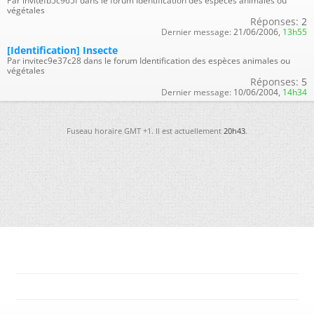
Par invitefb5c965f dans le forum Identification des espèces animales ou
végétales
Réponses:
2
Dernier message:
21/06/2006,
13h55
[Identification] Insecte
Par invitec9e37c28 dans le forum Identification des espèces animales ou
végétales
Réponses:
5
Dernier message:
10/06/2004,
14h34
Fuseau horaire GMT +1. Il est actuellement
20h43
.