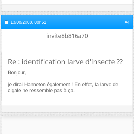
13/08/2008,
08h51
#4
invite8b816a70
Re : identification larve d'insecte ??
Bonjour,
je dirai Hanneton également ! En effet, la larve de
cigale ne ressemble pas à ça.