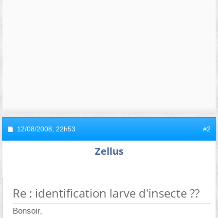
12/08/2008,
22h53
#2
Zellus
Re : identification larve d'insecte ??
Bonsoir,