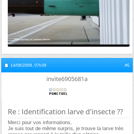
14/08/2008,
07h39
#5
invite6905681a
Re : Identification larve d'insecte ??
Merci pour vos informations,
Je suis tout de même surpris, je trouve la larve très