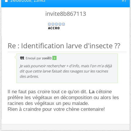
14/08/2008,
13h43
#7
invite8b867113
Re : Identification larve d'insecte ??
Envoyé par
zoni83
Je vais pourvoir rechercher + d'info, mais l'on m'a déjà
dit que cette larve faisait des ravages sur les racines
des arbres.
Il ne faut pas croire tout ce qu'on dit.
La
cétoine
préfère les végétaux en décomposition ou alors les
racines des végétaux un peu malade.
Rien à craindre pour votre chène centenaire!