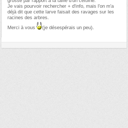
grosse par rapport à la taille d'un cétoine.
Je vais pourvoir rechercher + d'info, mais l'on m'a
déjà dit que cette larve faisait des ravages sur les
racines des arbres.
Merci à vous
(je désespérais un peu).