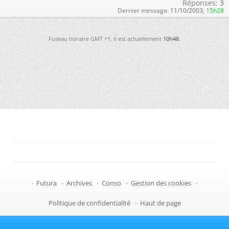
Réponses:
3
Dernier message:
11/10/2003,
15h28
Fuseau horaire GMT +1. Il est actuellement
10h48
.
-
Futura
-
Archives
-
Conso
-
Gestion des cookies
-
Politique de confidentialité
-
Haut de page