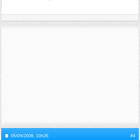
05/09/2008,
10h26
#4