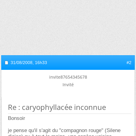
31/08/2008,
16h33
#2
invite87654345678
Invité
Re : caryophyllacée inconnue
Bonsoir
je pense qu'il s'agit du "compagnon rouge" (Silene