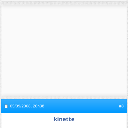
05/09/2008,
20h38
#8
kinette