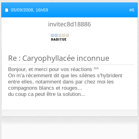
05/09/2008,
16h59
#6
invitec8d18886
Re : Caryophyllacée inconnue
Bonjour, et merci pour vos réactions ^^
On m'a récemment dit que les silènes s'hybrident
entre elles, notamment dans par chez moi les
compagnons blancs et rouges...
du coup ca peut être la solution...