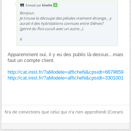
Envoyé par
kinette
Bonjour,
Je trouve la découpe des pétales vraiment étrange... y
aurait-il des hybridations connues entre Silènes?
(genre du flos-cuculi avec un autre...).
K
Apparemment oui, il y eu des publis là-dessus...mais
faut un compte client.
http://cat.inist.fr/?aModele=afficheN&cpsidt=6679659
http://cat.inist.fr/?aModele=afficheN&cpsidt=3301001
N'a de convictions que celui qui n'a rien approfondi (Cioran)