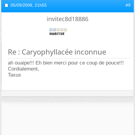
05/09/2008,
21h55
#9
invitec8d18886
Re : Caryophyllacée inconnue
ah ouaipe!!! Eh bien merci pour ce coup de pouce!!!
Cordialement,
Taxus