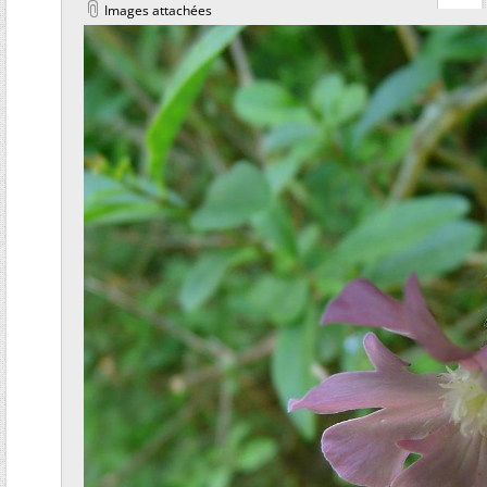
Images attachées